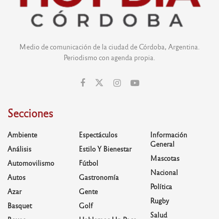
Medio de comunicación de la ciudad de Córdoba, Argentina.
Periodismo con agenda propia.
Secciones
Ambiente
Espectáculos
Información
General
Análisis
Estilo Y Bienestar
Mascotas
Automovilismo
Fútbol
Nacional
Autos
Gastronomía
Política
Azar
Gente
Rugby
Basquet
Golf
Salud