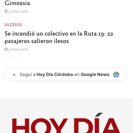
Gimnasia
3 horas atrás
SUCESOS
Se incendió un colectivo en la Ruta 19: 22
pasajeros salieron ilesos
4 horas atrás
+
Seguí a
Hoy Día Córdoba
en
Google News