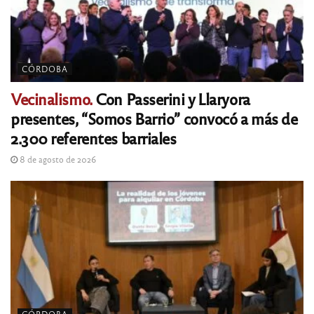
CÓRDOBA
Vecinalismo.
Con Passerini y Llaryora
presentes, “Somos Barrio” convocó a más de
2.300 referentes barriales
8 de agosto de 2026
CÓRDOBA