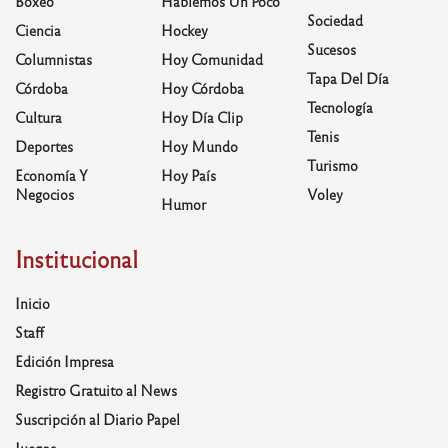
Boxeo
Hablemos Un Poco
Sociedad
Ciencia
Hockey
Sucesos
Columnistas
Hoy Comunidad
Tapa Del Día
Córdoba
Hoy Córdoba
Tecnología
Cultura
Hoy Día Clip
Tenis
Deportes
Hoy Mundo
Turismo
Economía Y
Hoy País
Negocios
Voley
Humor
Institucional
Inicio
Staff
Edición Impresa
Registro Gratuito al News
Suscripción al Diario Papel