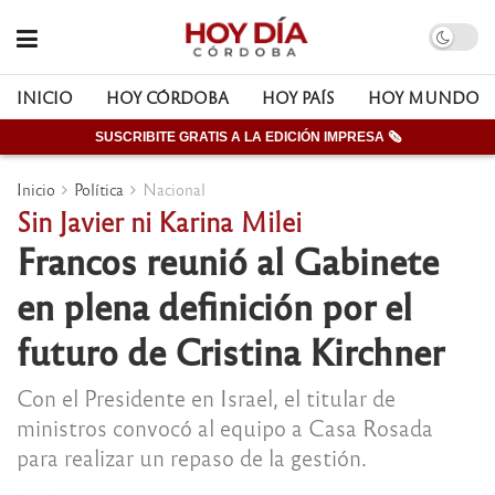
INICIO
HOY CÓRDOBA
HOY PAÍS
HOY MUNDO
SUSCRIBITE GRATIS A LA EDICIÓN IMPRESA 🗞
Inicio
Política
Nacional
Sin Javier ni Karina Milei
Francos reunió al Gabinete
en plena definición por el
futuro de Cristina Kirchner
Con el Presidente en Israel, el titular de
ministros convocó al equipo a Casa Rosada
para realizar un repaso de la gestión.