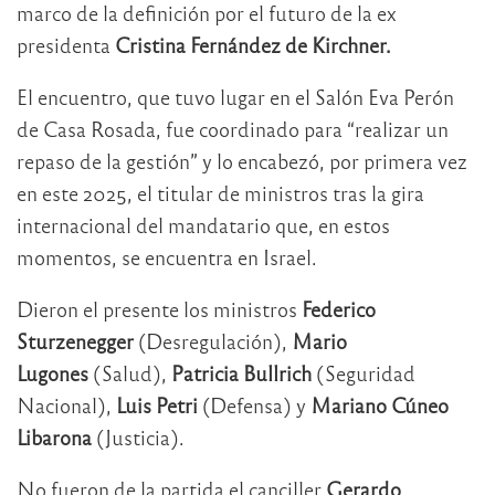
marco de la definición por el futuro de la ex
presidenta
Cristina Fernández de Kirchner.
El encuentro, que tuvo lugar en el Salón Eva Perón
de Casa Rosada, fue coordinado para “realizar un
repaso de la gestión” y lo encabezó, por primera vez
en este 2025, el titular de ministros tras la gira
internacional del mandatario que, en estos
momentos, se encuentra en Israel.
Dieron el presente los ministros
Federico
Sturzenegger
(Desregulación),
Mario
Lugones
(Salud),
Patricia Bullrich
(Seguridad
Nacional),
Luis Petri
(Defensa) y
Mariano Cúneo
Libarona
(Justicia).
No fueron de la partida el canciller
Gerardo