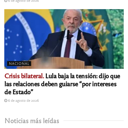
6 de agosto de 2026
NACIONAL
Crisis bilateral.
Lula baja la tensión: dijo que
las relaciones deben guiarse “por intereses
de Estado”
6 de agosto de 2026
Noticias más leídas