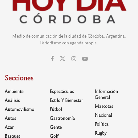
Medio de comunicación de la ciudad de Córdoba, Argentina.
Periodismo con agenda propia.
Secciones
Ambiente
Espectáculos
Información
General
Análisis
Estilo Y Bienestar
Mascotas
Automovilismo
Fútbol
Nacional
Autos
Gastronomía
Política
Azar
Gente
Rugby
Basquet
Golf