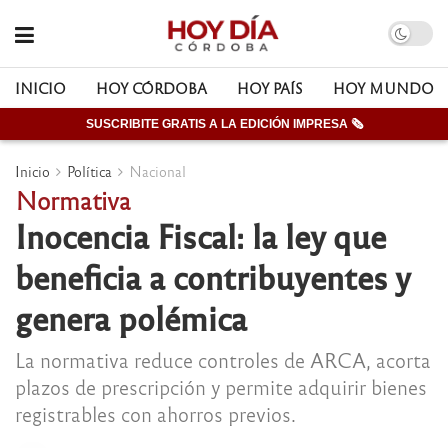
INICIO
HOY CÓRDOBA
HOY PAÍS
HOY MUNDO
SUSCRIBITE GRATIS A LA EDICIÓN IMPRESA 🗞
Inicio
Política
Nacional
Normativa
Inocencia Fiscal: la ley que
beneficia a contribuyentes y
genera polémica
La normativa reduce controles de ARCA, acorta
plazos de prescripción y permite adquirir bienes
registrables con ahorros previos.