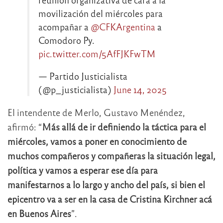
movilización del miércoles para
acompañar a
@CFKArgentina
a
Comodoro Py.
pic.twitter.com/5AfFJKFwTM
— Partido Justicialista
(@p_justicialista)
June 14, 2025
El intendente de Merlo, Gustavo Menéndez,
afirmó: “
Más allá de ir definiendo la táctica para el
miércoles, vamos a poner en conocimiento de
muchos compañeros y compañeras la situación legal,
política y vamos a esperar ese día para
manifestarnos a lo largo y ancho del país, si bien el
epicentro va a ser en la casa de Cristina Kirchner acá
en Buenos Aires
”.