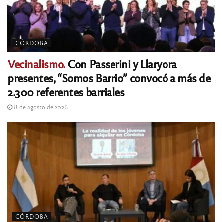
CÓRDOBA
Vecinalismo.
Con Passerini y Llaryora
presentes, “Somos Barrio” convocó a más de
2.300 referentes barriales
8 de agosto de 2026
CÓRDOBA