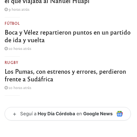
el que viajaba al Nahuel Huapi
9 horas atrás
FÚTBOL
Boca y Vélez repartieron puntos en un partido
de ida y vuelta
10 horas atrás
RUGBY
Los Pumas, con estrenos y errores, perdieron
frente a Sudáfrica
10 horas atrás
+
Seguí a
Hoy Día Córdoba
en
Google News