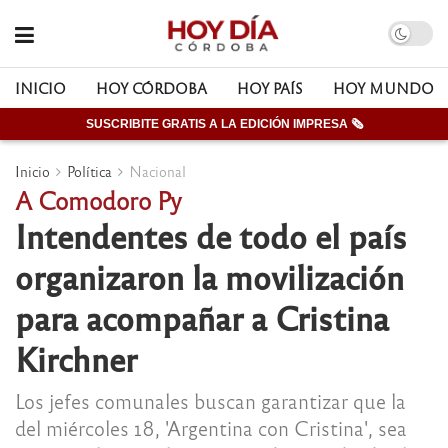
INICIO
HOY CÓRDOBA
HOY PAÍS
HOY MUNDO
SUSCRIBITE GRATIS A LA EDICIÓN IMPRESA 🗞
Inicio
Política
Nacional
A Comodoro Py
Intendentes de todo el país
organizaron la movilización
para acompañar a Cristina
Kirchner
Los jefes comunales buscan garantizar que la
del miércoles 18, 'Argentina con Cristina', sea