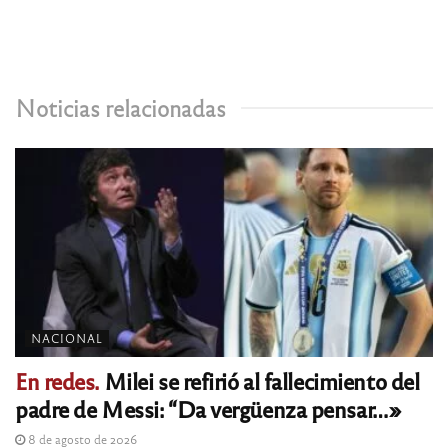
Noticias relacionadas
NACIONAL
En redes.
Milei se refirió al fallecimiento del
padre de Messi: “Da vergüenza pensar…»
8 de agosto de 2026