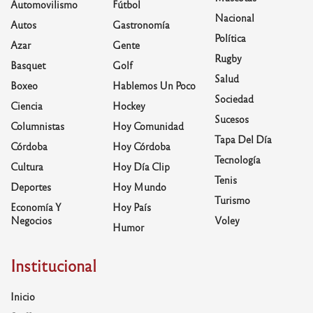
Automovilismo
Fútbol
Nacional
Autos
Gastronomía
Política
Azar
Gente
Rugby
Basquet
Golf
Salud
Boxeo
Hablemos Un Poco
Sociedad
Ciencia
Hockey
Sucesos
Columnistas
Hoy Comunidad
Tapa Del Día
Córdoba
Hoy Córdoba
Tecnología
Cultura
Hoy Día Clip
Tenis
Deportes
Hoy Mundo
Turismo
Economía Y
Hoy País
Negocios
Voley
Humor
Institucional
Inicio