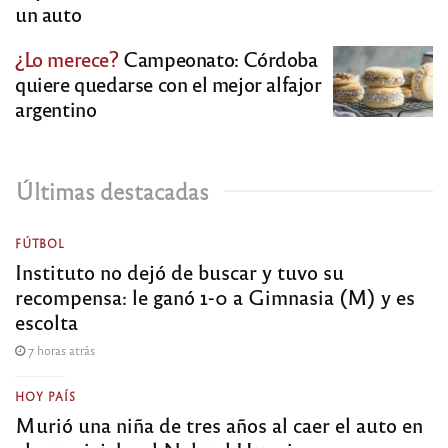
un auto
¿Lo merece?
Campeonato: Córdoba
quiere quedarse con el mejor alfajor
argentino
Últimas destacadas
FÚTBOL
Instituto no dejó de buscar y tuvo su
recompensa: le ganó 1-0 a Gimnasia (M) y es
escolta
7 horas atrás
HOY PAÍS
Murió una niña de tres años al caer el auto en