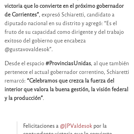
victoria que lo convierte en el próximo gobernador
de Corrientes”
, expresó Schiaretti, candidato a
diputado nacional en su distrito y agregó: “Es el
fruto de su capacidad como dirigente y del trabajo
exitoso del gobierno que encabeza
@gustavovaldesok”.
Desde el espacio
#ProvinciasUnidas
, al que también
pertenece el actual gobernador correntino, Schiaretti
remarcó:
“Celebramos que crezca la fuerza del
interior que valora la buena gestión, la visión federal
y la producción”
.
Felicitaciones a
@JPValdesok
por la
contundente victoria que lo convierte