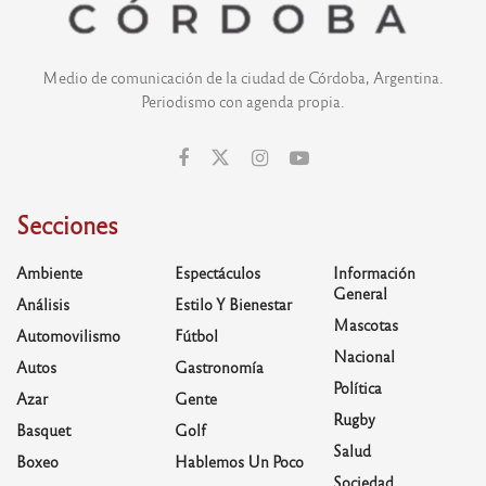
Medio de comunicación de la ciudad de Córdoba, Argentina.
Periodismo con agenda propia.
Secciones
Ambiente
Espectáculos
Información
General
Análisis
Estilo Y Bienestar
Mascotas
Automovilismo
Fútbol
Nacional
Autos
Gastronomía
Política
Azar
Gente
Rugby
Basquet
Golf
Salud
Boxeo
Hablemos Un Poco
Sociedad