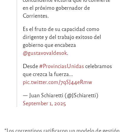
en el próximo gobernador de
Corrientes.
Es el fruto de su capacidad como
dirigente y del trabajo exitoso del
gobierno que encabeza
@gustavovaldesok
.
Desde
#ProvinciasUnidas
celebramos
que crezca la fuerza…
pic.twitter.com/7qSJ44eRmw
— Juan Schiaretti (@JSchiaretti)
September 1, 2025
“Los correntinos ratificaron un modelo de gestión