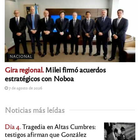
NACIONAL
Gira regional.
Milei firmó acuerdos
estratégicos con Noboa
7 de agosto de 2026
Noticias más leídas
Día 4.
Tragedia en Altas Cumbres:
testigos afirman que González