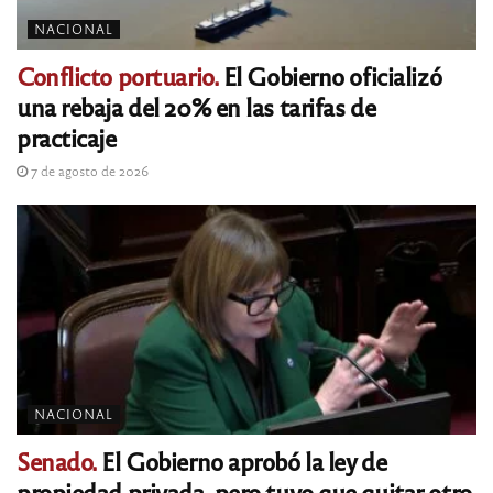
NACIONAL
Conflicto portuario.
El Gobierno oficializó
una rebaja del 20% en las tarifas de
practicaje
7 de agosto de 2026
NACIONAL
Senado.
El Gobierno aprobó la ley de
propiedad privada, pero tuvo que quitar otro