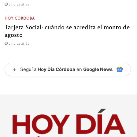
2 horas atrás
HOY CÓRDOBA
Tarjeta Social: cuándo se acredita el monto de
agosto
2 horas atrás
+
Seguí a
Hoy Día Córdoba
en
Google News