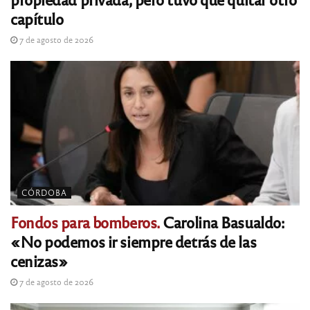
capítulo
7 de agosto de 2026
CÓRDOBA
Fondos para bomberos.
Carolina Basualdo:
«No podemos ir siempre detrás de las
cenizas»
7 de agosto de 2026