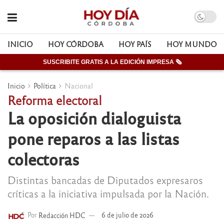
INICIO
HOY CÓRDOBA
HOY PAÍS
HOY MUNDO
SUSCRIBITE GRATIS A LA EDICIÓN IMPRESA 🗞
Inicio
Política
Nacional
Reforma electoral
La oposición dialoguista
pone reparos a las listas
colectoras
Distintas bancadas de Diputados expresaros
críticas a la iniciativa impulsada por la Nación.
Por
Redacción HDC
6 de julio de 2026