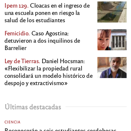
Ipem 129.
Cloacas en el ingreso de
una escuela ponen en riesgo la
salud de los estudiantes
Femicidio.
Caso Agostina:
detuvieron a dos inquilinos de
Barrelier
Ley de Tierras.
Daniel Hocsman:
«Flexibilizar la propiedad rural
consolidará un modelo histórico de
despojo y extractivismo»
Últimas destacadas
CIENCIA
Reconocerán a seis estudiantes cordobesas