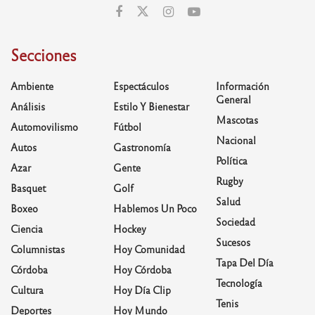
Secciones
Ambiente
Espectáculos
Información
General
Análisis
Estilo Y Bienestar
Mascotas
Automovilismo
Fútbol
Nacional
Autos
Gastronomía
Política
Azar
Gente
Rugby
Basquet
Golf
Salud
Boxeo
Hablemos Un Poco
Sociedad
Ciencia
Hockey
Sucesos
Columnistas
Hoy Comunidad
Tapa Del Día
Córdoba
Hoy Córdoba
Tecnología
Cultura
Hoy Día Clip
Tenis
Deportes
Hoy Mundo