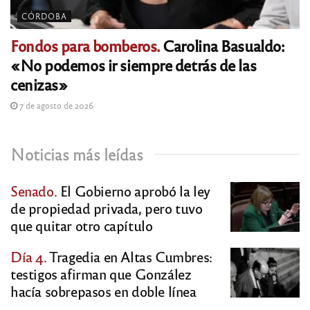
CÓRDOBA
Fondos para bomberos.
Carolina Basualdo:
«No podemos ir siempre detrás de las
cenizas»
7 de agosto de 2026
Noticias más leídas
Senado.
El Gobierno aprobó la ley
de propiedad privada, pero tuvo
que quitar otro capítulo
Día 4.
Tragedia en Altas Cumbres:
testigos afirman que González
hacía sobrepasos en doble línea