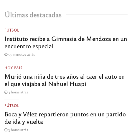
Últimas destacadas
FÚTBOL
Instituto recibe a Gimnasia de Mendoza en un
encuentro especial
59 minutos atrás
HOY PAÍS
Murió una niña de tres años al caer el auto en
el que viajaba al Nahuel Huapi
3 horas atrás
FÚTBOL
Boca y Vélez repartieron puntos en un partido
de ida y vuelta
3 horas atrás