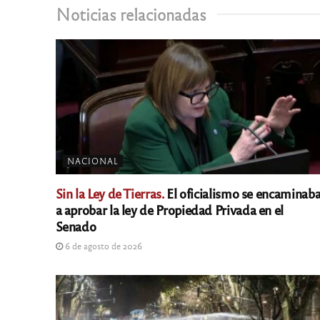
Noticias relacionadas
NACIONAL
Sin la Ley de Tierras.
El oficialismo se encaminab
a aprobar la ley de Propiedad Privada en el
Senado
6 de agosto de 2026