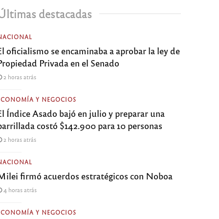
Últimas destacadas
NACIONAL
El oficialismo se encaminaba a aprobar la ley de
Propiedad Privada en el Senado
2 horas atrás
ECONOMÍA Y NEGOCIOS
El Índice Asado bajó en julio y preparar una
parrillada costó $142.900 para 10 personas
2 horas atrás
NACIONAL
Milei firmó acuerdos estratégicos con Noboa
4 horas atrás
ECONOMÍA Y NEGOCIOS