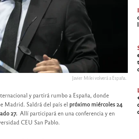
Javier Milei volverá a España.
nternacional y partirá rumbo a España, donde
de Madrid. Saldrá del país el
próximo miércoles 24
ado 27.
Allí participará en una conferencia y en
iversidad CEU San Pablo.