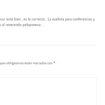
r está bien , es lo correcto . La vueltita para conferencias y
o al reverendo peloponeso .
pos obligatorios están marcados con
*