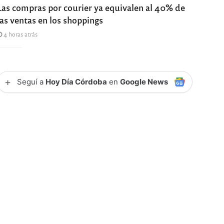
Las compras por courier ya equivalen al 40% de
las ventas en los shoppings
4 horas atrás
+
Seguí a
Hoy Día Córdoba
en
Google News