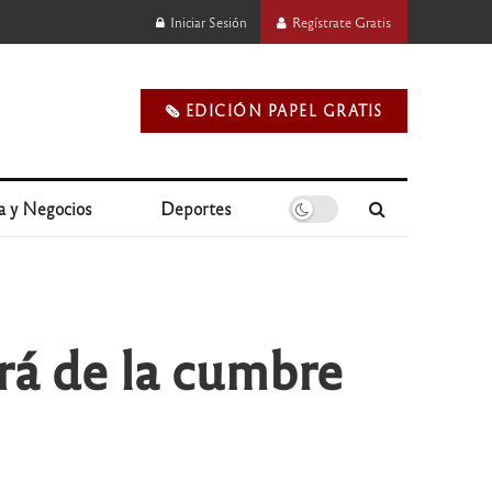
Iniciar Sesión
Regístrate Gratis
🗞️ EDICIÓN PAPEL GRATIS
a y Negocios
Deportes
ará de la cumbre