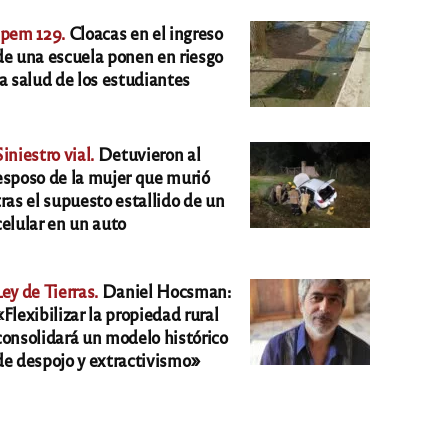
Ipem 129.
Cloacas en el ingreso
de una escuela ponen en riesgo
la salud de los estudiantes
Siniestro vial.
Detuvieron al
esposo de la mujer que murió
tras el supuesto estallido de un
celular en un auto
Ley de Tierras.
Daniel Hocsman:
«Flexibilizar la propiedad rural
consolidará un modelo histórico
de despojo y extractivismo»