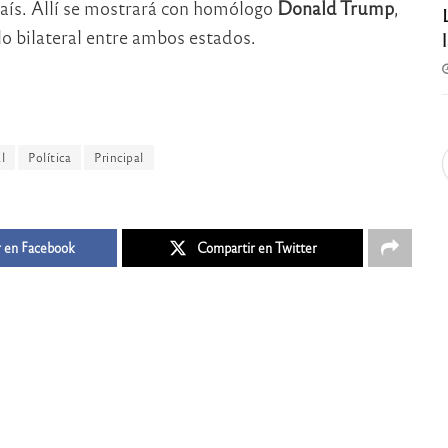
país. Allí se mostrará con homólogo
Donald Trump
,
ulo bilateral entre ambos estados.
l
Política
Principal
 en Facebook
Compartir en Twitter