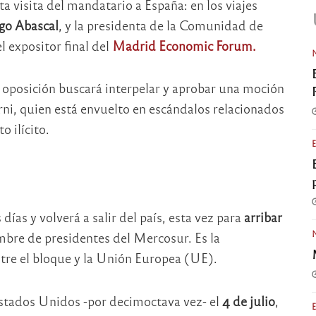
ta visita del mandatario a España: en los viajes
go Abascal
, y la presidenta de la Comunidad de
el expositor final del
Madrid Economic Forum.
la oposición buscará interpelar y aprobar una moción
ni, quien está envuelto en escándalos relacionados
 ilícito.
ías y volverá a salir del país, esta vez para
arribar
mbre de presidentes del Mercosur. Es la
ntre el bloque y la Unión Europea (UE).
 Estados Unidos -por decimoctava vez- el
4 de julio
,