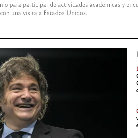
junio para participar de actividades académicas y en
 con una visita a Estados Unidos.