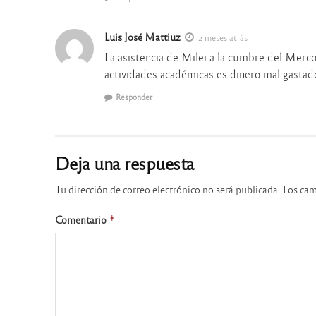
Luis José Mattiuz
2 meses atrás
La asistencia de Milei a la cumbre del Mercosu
actividades académicas es dinero mal gastad
Responder
Deja una respuesta
Tu dirección de correo electrónico no será publicada.
Los cam
Comentario
*