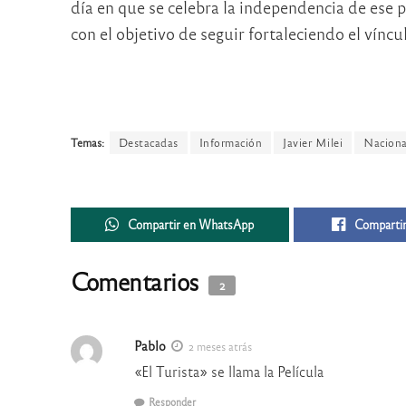
día en que se celebra la independencia de ese 
con el objetivo de seguir fortaleciendo el vínc
Temas:
Destacadas
Información
Javier Milei
Naciona
Compartir en WhatsApp
Compartir
Comentarios
2
Pablo
2 meses atrás
«El Turista» se llama la Película
Responder