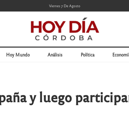
Viernes 7 De Agosto
Hoy Mundo
Análisis
Política
Economí
paña y luego particip