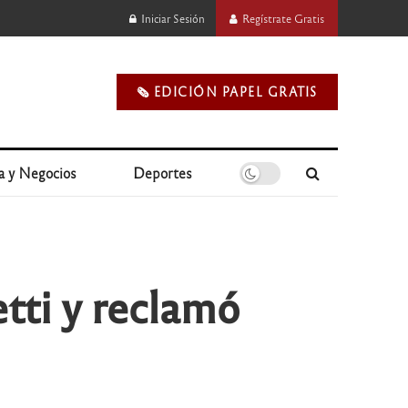
Iniciar Sesión
Regístrate Gratis
🗞️ EDICIÓN PAPEL GRATIS
a y Negocios
Deportes
etti y reclamó