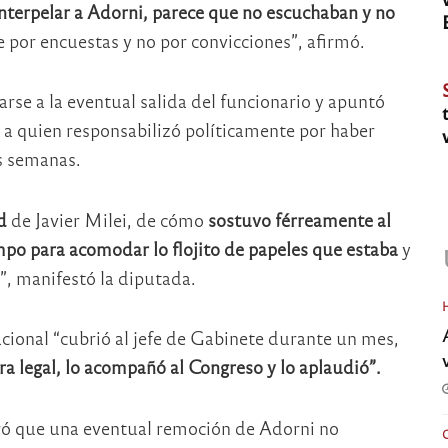
terpelar a Adorni, parece que no escuchaban y no
úe por encuestas y no por convicciones”, afirmó.
rse a la eventual salida del funcionario y apuntó
, a quien responsabilizó políticamente por haber
s semanas.
d
de Javier Milei, de cómo
sostuvo férreamente al
po para acomodar lo flojito de papeles que estaba
y
”, manifestó la diputada.
cional “cubrió al jefe de Gabinete durante un mes,
ra legal, lo acompañó al Congreso y lo aplaudió”.
ó que una eventual remoción de Adorni no