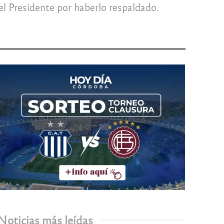
el Presidente por haberlo respaldado.
Noticias más leídas