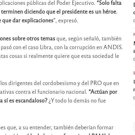
plicaciones públicas del Poder Ejecutivo.
“Solo falta
 terminen diciendo que el presidente es un héroe
.
e que dar explicaciones
”, expresó.
iones sobre otros temas
que, según señaló, también
pasó con el caso Libra, con la corrupción en ANDIS.
stas cosas si realmente quiere que esta sociedad le
 a los dirigentes del cordobesismo y del PRO que en
ativas contra el funcionario nacional.
“Actúan por
a sí es escandaloso?
¿Y todo lo demás no fue
nes que, a su entender, también deberían formar