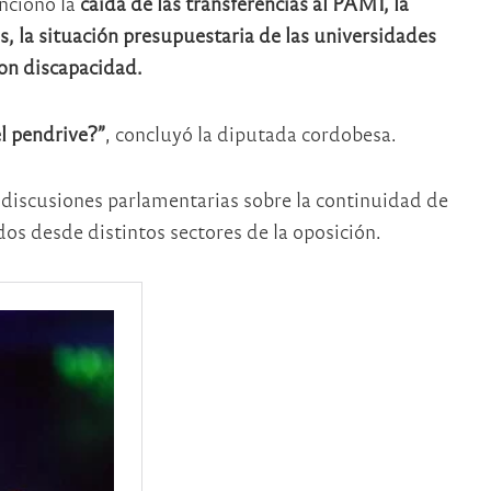
encionó la
caída de las transferencias al PAMI, la
s, la situación presupuestaria de las universidades
con discapacidad.
l pendrive?”
, concluyó la diputada cordobesa.
 discusiones parlamentarias sobre la continuidad de
os desde distintos sectores de la oposición.