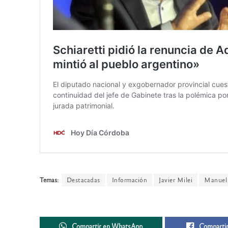
Temas:
Destacadas
Información
Javier Milei
Manuel
Compartir en WhatsApp
Compartir