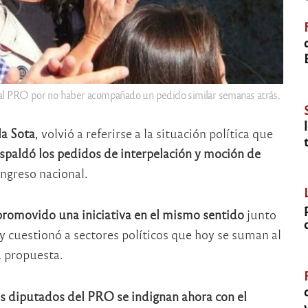
 y al PRO por no haber acompañado un pedido similar semanas atrás.
la Sota
, volvió a referirse a la situación política que
spaldó los pedidos de interpelación y moción de
ngreso nacional.
promovido una iniciativa en el mismo sentido
junto
y cuestionó a sectores políticos que hoy se suman al
 propuesta.
os diputados del PRO se indignan ahora con el