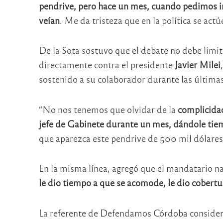
pendrive, pero hace un mes, cuando pedimos in
veían
. Me da tristeza que en la política se act
De la Sota sostuvo que el debate no debe limita
directamente contra el presidente
Javier Milei
sostenido a su colaborador durante las última
“No nos tenemos que olvidar de la
complicida
jefe de Gabinete durante un mes, dándole tiem
que aparezca este pendrive de 500 mil dólares
En la misma línea, agregó que el mandatario na
le dio tiempo a que se acomode, le dio cobertu
La referente de Defendamos Córdoba consider