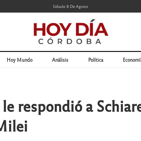
Sábado 8 De Agosto
Hoy Mundo
Análisis
Política
Economí
 le respondió a Schiar
Milei