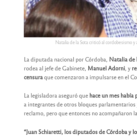
Natalia de la Sota criticó al cordobesismo
La diputada nacional por Córdoba,
Natalia de 
rodea al jefe de Gabinete,
Manuel Adorni
, y
re
censura
que comenzaron a impulsarse en el Co
La legisladora aseguró que
hace un mes había 
a integrantes de otros bloques parlamentarios 
reclamo, pero que entonces no acompañaron la
“Juan Schiaretti, los diputados de Córdoba y l