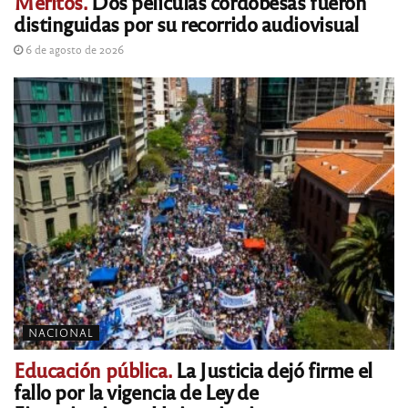
Méritos.
Dos películas cordobesas fueron
distinguidas por su recorrido audiovisual
6 de agosto de 2026
NACIONAL
Educación pública.
La Justicia dejó firme el
fallo por la vigencia de Ley de