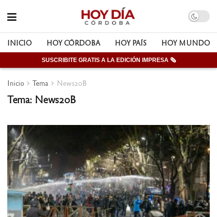
INICIO
HOY CÓRDOBA
HOY PAÍS
HOY MUNDO
SUSCRIBITE GRATIS A LA EDICIÓN IMPRESA 🗞
Inicio
Tema
News20B
Tema: News20B