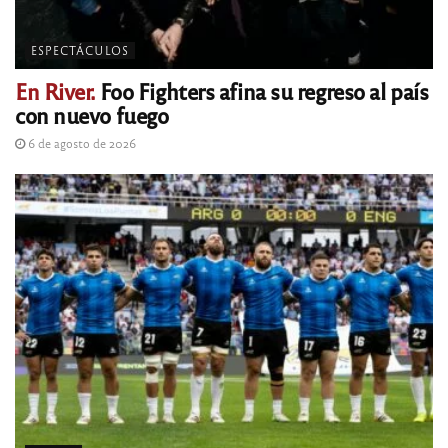
ESPECTÁCULOS
En River.
Foo Fighters afina su regreso al país
con nuevo fuego
6 de agosto de 2026