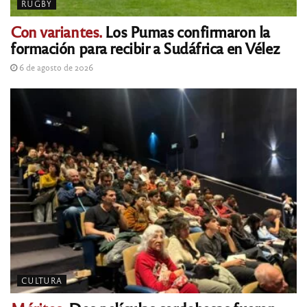
RUGBY
Con variantes.
Los Pumas confirmaron la
formación para recibir a Sudáfrica en Vélez
6 de agosto de 2026
CULTURA