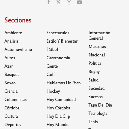
Secciones
Ambiente
Espectáculos
Información
General
Análisis
Estilo Y Bienestar
Mascotas
Automovilismo
Fútbol
Nacional
Autos
Gastronomía
Política
Azar
Gente
Rugby
Basquet
Golf
Salud
Boxeo
Hablemos Un Poco
Sociedad
Ciencia
Hockey
Sucesos
Columnistas
Hoy Comunidad
Tapa Del Día
Córdoba
Hoy Córdoba
Tecnología
Cultura
Hoy Día Clip
Tenis
Deportes
Hoy Mundo