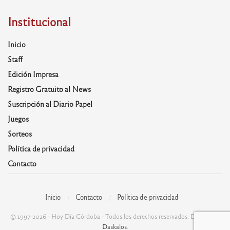
Institucional
Inicio
Staff
Edición Impresa
Registro Gratuito al News
Suscripción al Diario Papel
Juegos
Sorteos
Política de privacidad
Contacto
Inicio
Contacto
Política de privacidad
© 1997-2026 - Hoy Día Córdoba - Todos los derechos reservados. Desarrolla:
Daskalos
.