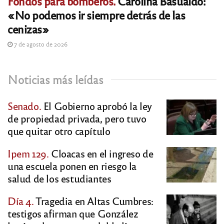
Fondos para bomberos.
Carolina Basualdo:
«No podemos ir siempre detrás de las
cenizas»
7 de agosto de 2026
Noticias más leídas
Senado.
El Gobierno aprobó la ley
de propiedad privada, pero tuvo
que quitar otro capítulo
Ipem 129.
Cloacas en el ingreso de
una escuela ponen en riesgo la
salud de los estudiantes
Día 4.
Tragedia en Altas Cumbres:
testigos afirman que González