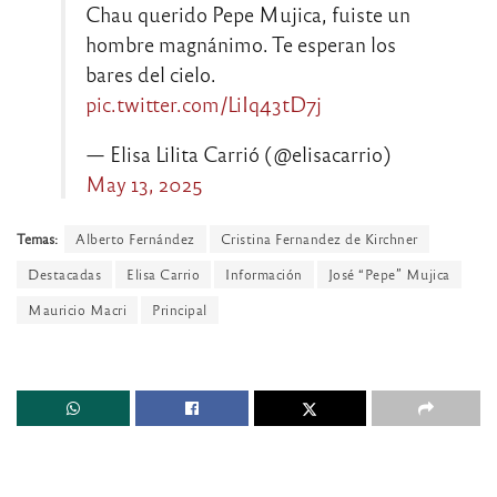
Chau querido Pepe Mujica, fuiste un
hombre magnánimo. Te esperan los
bares del cielo.
pic.twitter.com/LiIq43tD7j
— Elisa Lilita Carrió (@elisacarrio)
May 13, 2025
Temas:
Alberto Fernández
Cristina Fernandez de Kirchner
Destacadas
Elisa Carrio
Información
José “Pepe” Mujica
Mauricio Macri
Principal