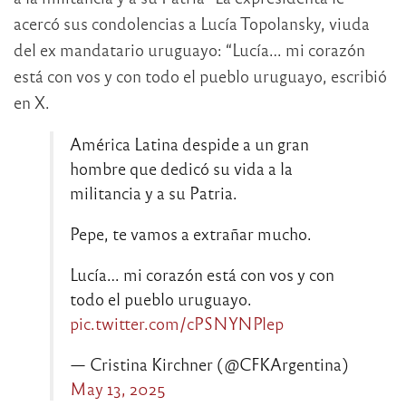
acercó sus condolencias a Lucía Topolansky, viuda
del ex mandatario uruguayo: “Lucía… mi corazón
está con vos y con todo el pueblo uruguayo, escribió
en X.
América Latina despide a un gran
hombre que dedicó su vida a la
militancia y a su Patria.
Pepe, te vamos a extrañar mucho.
Lucía… mi corazón está con vos y con
todo el pueblo uruguayo.
pic.twitter.com/cPSNYNPlep
— Cristina Kirchner (@CFKArgentina)
May 13, 2025