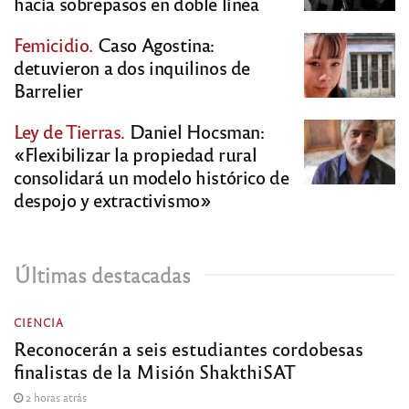
hacía sobrepasos en doble línea
Femicidio.
Caso Agostina:
detuvieron a dos inquilinos de
Barrelier
Ley de Tierras.
Daniel Hocsman:
«Flexibilizar la propiedad rural
consolidará un modelo histórico de
despojo y extractivismo»
Últimas destacadas
CIENCIA
Reconocerán a seis estudiantes cordobesas
finalistas de la Misión ShakthiSAT
2 horas atrás