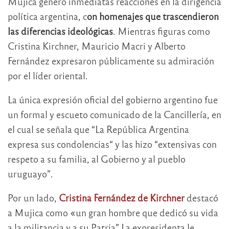
Mujica generó inmediatas reacciones en la dirigencia
política argentina, c
on homenajes que trascendieron
las diferencias ideológicas
. Mientras figuras como
Cristina Kirchner, Mauricio Macri y Alberto
Fernández expresaron públicamente su admiración
por el líder oriental.
La única expresión oficial del gobierno argentino fue
un formal y escueto comunicado de la Cancillería, en
el cual se señala que “La República Argentina
expresa sus condolencias“ y las hizo “extensivas con
respeto a su familia, al Gobierno y al pueblo
uruguayo”.
Por un lado,
Cristina Fernández de Kirchner
destacó
a Mujica como «un gran hombre que dedicó su vida
a la militancia y a su Patria” La expresidenta le