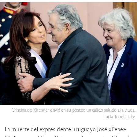
Cristina de Kirchner envió en su posteo un cálido saludo a la viuda,
Lucía Topolansky.
La muerte del expresidente uruguayo José «Pepe»