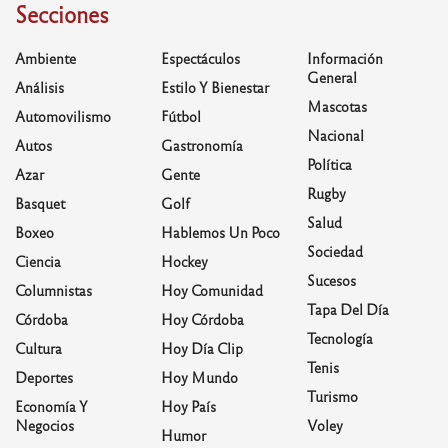
Secciones
Ambiente
Espectáculos
Información
General
Análisis
Estilo Y Bienestar
Mascotas
Automovilismo
Fútbol
Nacional
Autos
Gastronomía
Política
Azar
Gente
Rugby
Basquet
Golf
Salud
Boxeo
Hablemos Un Poco
Sociedad
Ciencia
Hockey
Sucesos
Columnistas
Hoy Comunidad
Tapa Del Día
Córdoba
Hoy Córdoba
Tecnología
Cultura
Hoy Día Clip
Tenis
Deportes
Hoy Mundo
Turismo
Economía Y
Hoy País
Negocios
Voley
Humor