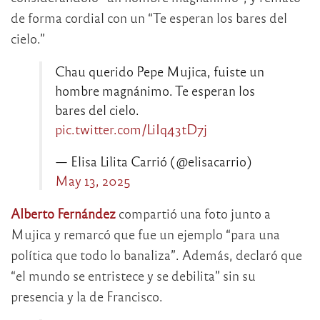
de forma cordial con un “Te esperan los bares del
cielo.”
Chau querido Pepe Mujica, fuiste un
hombre magnánimo. Te esperan los
bares del cielo.
pic.twitter.com/LiIq43tD7j
— Elisa Lilita Carrió (@elisacarrio)
May 13, 2025
Alberto Fernández
compartió una foto junto a
Mujica y remarcó que fue un ejemplo “para una
política que todo lo banaliza”. Además, declaró que
“el mundo se entristece y se debilita” sin su
presencia y la de Francisco.