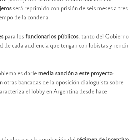
jeros
será reprimido con prisión de seis meses a tres
tiempo de la condena.
es
para los
funcionarios públicos
, tanto del Gobierno
 de cada audiencia que tengan con lobistas y rendir
roblema es darle
media sanción a este proyecto
:
on otras bancadas de la oposición dialoguista sobre
aracteriza el lobby en Argentina desde hace
táculos para la aprobación del
régimen de incentivo