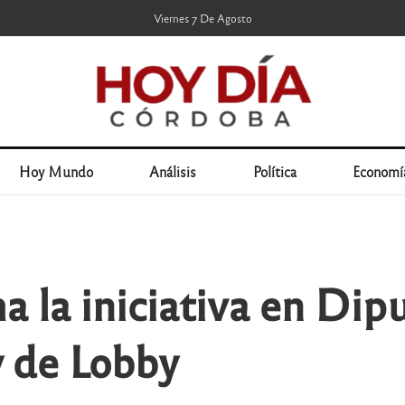
Viernes 7 De Agosto
Hoy Mundo
Análisis
Política
Economí
a la iniciativa en Dip
y de Lobby