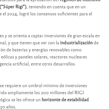
(“Súper Rigi”)
, teniendo en cuenta que en un
el 2024, logró los consensos suficientes para el
les y se orienta a captar inversiones de gran escala en
nal, y que tienen que ver con la
industrialización
de
ción de baterías y energías renovables como
 eólicas y paneles solares, reactores nucleares
ncia artificial, entre otros desarrollos
a se requiere un umbral mínimo de inversiones
ndo ampliamente los 200 millones del RIGI
lógica se les ofrece un
horizonte de estabilidad
30 años.