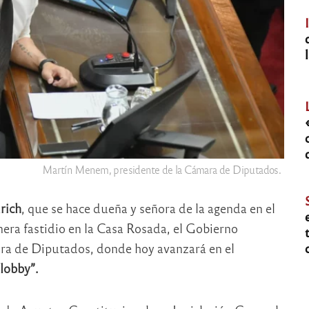
Martín Menem, presidente de la Cámara de Diputados.
rich
, que se hace dueña y señora de la agenda en el
era fastidio en la Casa Rosada, el Gobierno
mara de Diputados, donde hoy avanzará en el
lobby”.