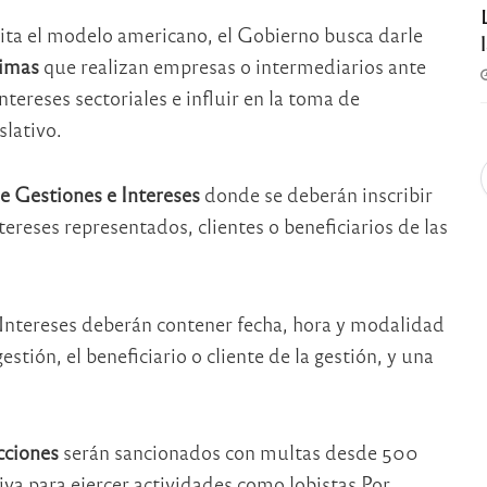
imita el modelo americano, el Gobierno busca darle
timas
que realizan empresas o intermediarios ante
tereses sectoriales e influir en la toma de
slativo.
e Gestiones e Intereses
donde se deberán inscribir
tereses representados, clientes o beneficiarios de las
Intereses deberán contener fecha, hora y modalidad
stión, el beneficiario o cliente de la gestión, y una
cciones
serán sancionados con multas desde 500
tiva para ejercer actividades como lobistas Por