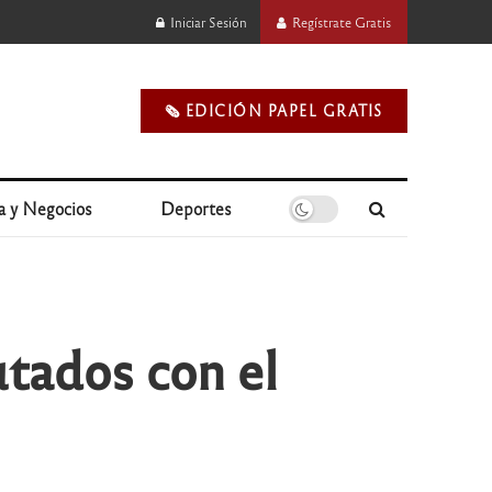
Iniciar Sesión
Regístrate Gratis
🗞️ EDICIÓN PAPEL GRATIS
a y Negocios
Deportes
utados con el