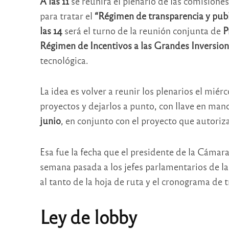
A las 11
se reunirá el plenario de las comisione
para tratar el
“Régimen de transparencia y publi
las 14
será el turno de la reunión conjunta de
P
Régimen de Incentivos a las Grandes Inversio
tecnológica.
La idea es volver a reunir los plenarios el mié
proyectos y dejarlos a punto, con llave en mano
junio
, en conjunto con el proyecto que autoriz
Esa fue la fecha que el presidente de la Cámara
semana pasada a los jefes parlamentarios de las
al tanto de la hoja de ruta y el cronograma de t
Ley de lobby