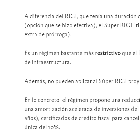
A diferencia del RIGI, que tenía una duración 
(opción que se hizo efectiva), el Super RIGI “t
extra de prórroga).
Es un régimen bastante más
restrictivo
que el 
de infraestructura.
Además, no pueden aplicar al Súper RIGI proye
En lo concreto, el régimen propone una reducci
una amortización acelerada de inversiones del
años), certificados de crédito fiscal para cance
única del 10%.