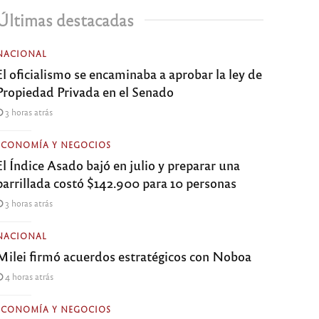
Últimas destacadas
NACIONAL
El oficialismo se encaminaba a aprobar la ley de
Propiedad Privada en el Senado
3 horas atrás
ECONOMÍA Y NEGOCIOS
El Índice Asado bajó en julio y preparar una
parrillada costó $142.900 para 10 personas
3 horas atrás
NACIONAL
Milei firmó acuerdos estratégicos con Noboa
4 horas atrás
ECONOMÍA Y NEGOCIOS