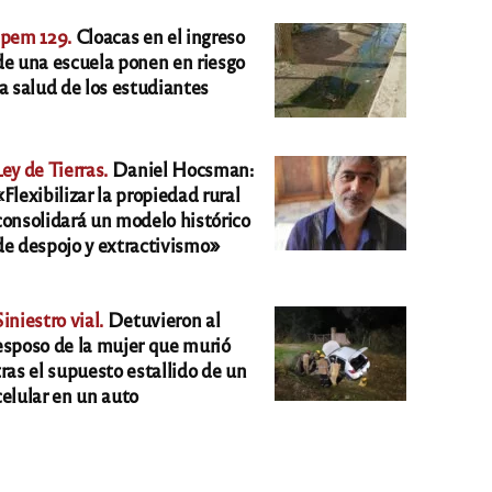
Ipem 129.
Cloacas en el ingreso
de una escuela ponen en riesgo
la salud de los estudiantes
Ley de Tierras.
Daniel Hocsman:
«Flexibilizar la propiedad rural
consolidará un modelo histórico
de despojo y extractivismo»
Siniestro vial.
Detuvieron al
esposo de la mujer que murió
tras el supuesto estallido de un
celular en un auto