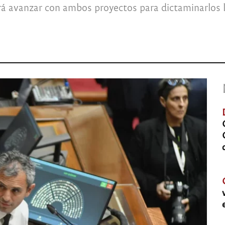
ará avanzar con ambos proyectos para dictaminarlos l