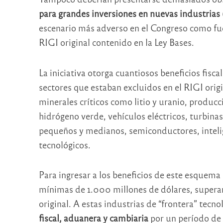
para grandes inversiones en nuevas industrias 
escenario más adverso en el Congreso como fue 
RIGI original contenido en la Ley Bases.
La iniciativa otorga cuantiosos beneficios fisca
sectores que estaban excluidos en el RIGI origi
minerales críticos como litio y uranio, produc
hidrógeno verde, vehículos eléctricos, turbinas
pequeños y medianos, semiconductores, intelige
tecnológicos.
Para ingresar a los beneficios de este esquem
mínimas de 1.000 millones de dólares, supera
original. A estas industrias de “frontera” tecno
fiscal, aduanera y cambiaria
por un período de 