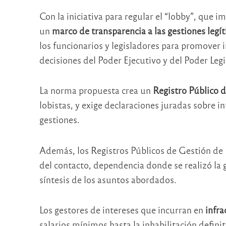
Con la iniciativa para regular el “lobby”, que 
un
marco de transparencia a las gestiones legí
los funcionarios y legisladores para promover in
decisiones del Poder Ejecutivo y del Poder Legi
La norma propuesta crea un
Registro Público d
lobistas, y exige declaraciones juradas sobre in
gestiones.
Además, los Registros Públicos de Gestión de 
del contacto, dependencia donde se realizó la ge
síntesis de los asuntos abordados.
Los gestores de intereses que incurran en
infra
salarios mínimos hasta la inhabilitación defini