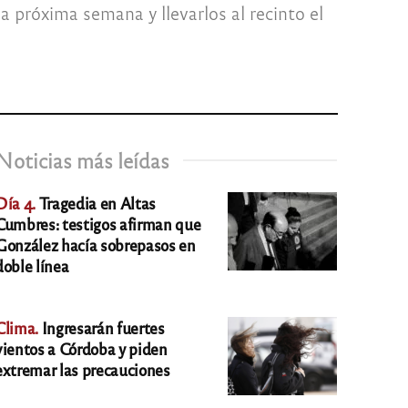
a próxima semana y llevarlos al recinto el
Noticias más leídas
Día 4.
Tragedia en Altas
Cumbres: testigos afirman que
González hacía sobrepasos en
doble línea
Clima.
Ingresarán fuertes
vientos a Córdoba y piden
extremar las precauciones