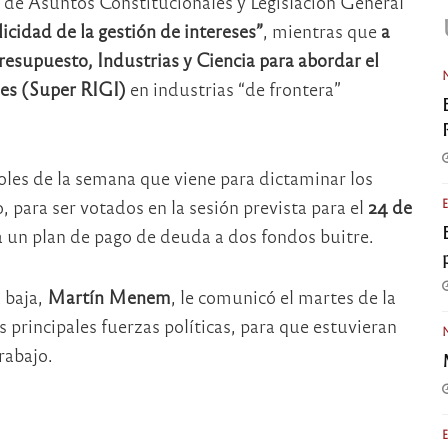
s de Asuntos Constitucionales y Legislación General
cidad de la gestión de intereses”
, mientras que
a
resupuesto, Industrias y Ciencia para abordar el
nes (Super RIGI)
en industrias “de frontera”
rcoles de la semana que viene para dictaminar los
, para ser votados en la sesión prevista para el
24 de
a un plan de pago de deuda a dos fondos buitre.
 baja,
Martín Menem
, le comunicó el martes de la
 principales fuerzas políticas, para que estuvieran
rabajo.