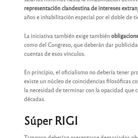
representación clandestina de intereses extran
años e inhabilitación especial por el doble de 
La iniciativa también exige también
obligacion
como del Congreso, que deberán dar publicidad
cuentas de esos vínculos.
En principio, el oficialismo no debería tener p
existe un núcleo de coincidencias filosóficas c
la necesidad de terminar con la opacidad que c
décadas.
Súper RIGI
Tampoco deberían presentarse demasiados obs