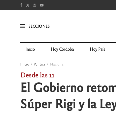
SECCIONES
Inicio
Hoy Córdoba
Hoy País
Inicio
Política
Nacional
Desde las 11
El Gobierno retom
Súper Rigi y la Le