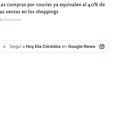
Las compras por courier ya equivalen al 40% de
las ventas en los shoppings
4 horas atrás
+
Seguí a
Hoy Día Córdoba
en
Google News