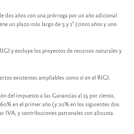
de dos años con una prórroga por un año adicional
iene un plazo más largo de 5 y 1” (cinco años y uno
RIGI y excluye los proyectos de recursos naturales y
ctos existentes ampliables como sí en el RIGI.
ón del impuesto a las Ganancias al 15 por ciento,
 60% en el primer año (y 20% en los siguientes dos
lar IVA, y contribuciones patronales con alícuota