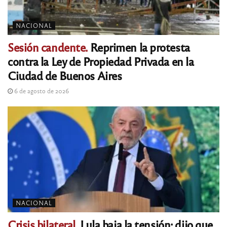
NACIONAL
Sesión candente.
Reprimen la protesta
contra la Ley de Propiedad Privada en la
Ciudad de Buenos Aires
6 de agosto de 2026
NACIONAL
Crisis bilateral.
Lula baja la tensión: dijo que