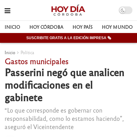
INICIO
HOY CÓRDOBA
HOY PAÍS
HOY MUNDO
SUSCRIBITE GRATIS A LA EDICIÓN IMPRESA 🗞
Inicio
Política
Gastos municipales
Passerini negó que analicen
modificaciones en el
gabinete
“Lo que corresponde es gobernar con
responsabilidad, como lo estamos haciendo”,
aseguró el Viceintendente