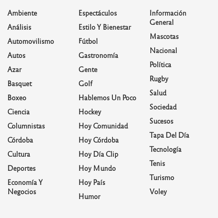
Ambiente
Espectáculos
Información
General
Análisis
Estilo Y Bienestar
Mascotas
Automovilismo
Fútbol
Nacional
Autos
Gastronomía
Política
Azar
Gente
Rugby
Basquet
Golf
Salud
Boxeo
Hablemos Un Poco
Sociedad
Ciencia
Hockey
Sucesos
Columnistas
Hoy Comunidad
Tapa Del Día
Córdoba
Hoy Córdoba
Tecnología
Cultura
Hoy Día Clip
Tenis
Deportes
Hoy Mundo
Turismo
Economía Y
Hoy País
Negocios
Voley
Humor