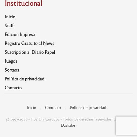
Institucional
Inicio
Staff
Edición Impresa
Registro Gratuito al News
Suscripción al Diario Papel
Juegos
Sorteos
Política de privacidad
Contacto
Inicio
Contacto
Política de privacidad
© 1997-2026 - Hoy Día Córdoba - Todos los derechos reservados. Desarrolla:
Daskalos
.