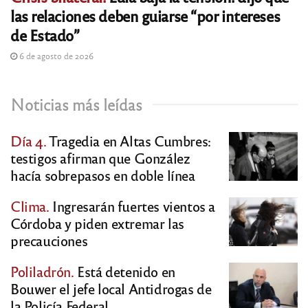
las relaciones deben guiarse “por intereses
de Estado”
6 de agosto de 2026
Noticias más leídas
Día 4.
Tragedia en Altas Cumbres:
testigos afirman que González
hacía sobrepasos en doble línea
Clima.
Ingresarán fuertes vientos a
Córdoba y piden extremar las
precauciones
Poliladrón.
Está detenido en
Bouwer el jefe local Antidrogas de
la Policía Federal