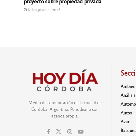
proyecto sobre propiedad privada
6 de agosto de 2026
Secc
Ambien
Análisis
Medio de comunicación de la ciudad de
Automo
Córdoba, Argentina. Periodismo con
Autos
agenda propia.
Azar
Basquet