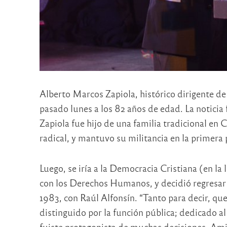
Alberto Marcos Zapiola, histórico dirigente de 
pasado lunes a los 82 años de edad. La noticia 
Zapiola fue hijo de una familia tradicional en C
radical, y mantuvo su militancia en la primera 
Luego, se iría a la Democracia Cristiana (en l
con los Derechos Humanos, y decidió regresar 
1983, con Raúl Alfonsín. “Tanto para decir, qu
distinguido por la función pública; dedicado al 
fuiste protagonista de muchas decisiones. Amigo