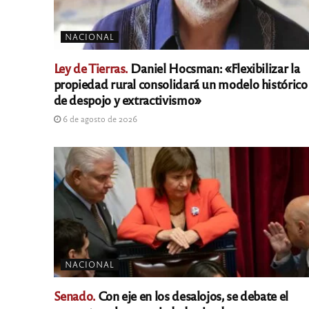
NACIONAL
Ley de Tierras.
Daniel Hocsman: «Flexibilizar la
propiedad rural consolidará un modelo histórico
de despojo y extractivismo»
6 de agosto de 2026
NACIONAL
Senado.
Con eje en los desalojos, se debate el