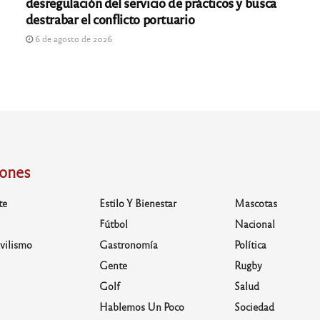
desregulación del servicio de prácticos y busca
destrabar el conflicto portuario
6 de agosto de 2026
iones
te
Estilo Y Bienestar
Mascotas
Fútbol
Nacional
vilismo
Gastronomía
Política
Gente
Rugby
Golf
Salud
Hablemos Un Poco
Sociedad