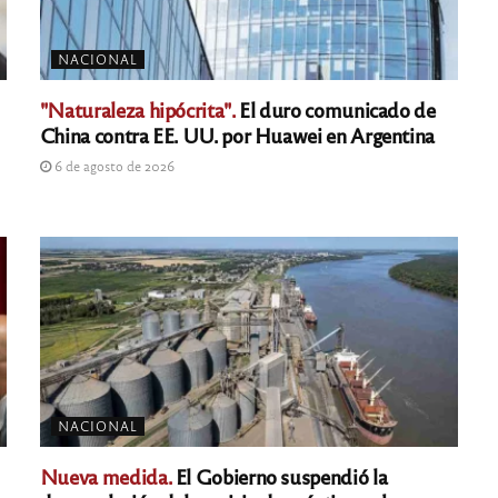
NACIONAL
"Naturaleza hipócrita".
El duro comunicado de
China contra EE. UU. por Huawei en Argentina
6 de agosto de 2026
NACIONAL
Nueva medida.
El Gobierno suspendió la