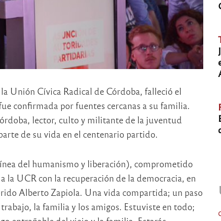
la Unión Cívica Radical de Córdoba, falleció el
fue confirmada por fuentes cercanas a su familia.
órdoba, lector, culto y militante de la juventud
parte de su vida en el centenario partido.
a línea del humanismo y liberación), comprometido
a la UCR con la recuperación de la democracia, en
erido Alberto Zapiola. Una vida compartida; un paso
trabajo, la familia y los amigos. Estuviste en todo;
 entrañable del viejo y la familia. Estarás