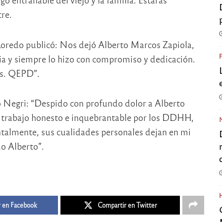
re.
 Loredo publicó: Nos dejó Alberto Marcos Zapiola,
ia y siempre lo hizo con compromiso y dedicación.
os. QEPD”.
 Negri: “Despido con profundo dolor a Alberto
u trabajo honesto e inquebrantable por los DDHH,
almente, sus cualidades personales dejan en mi
o Alberto”.
 en Facebook
Compartir en Twitter