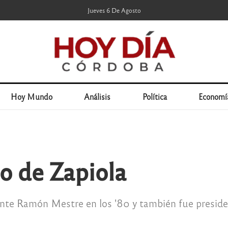
Jueves 6 De Agosto
Hoy Mundo
Análisis
Política
Economí
so de Zapiola
nte Ramón Mestre en los '80 y también fue presiden