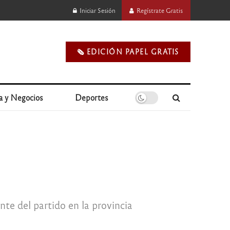
Iniciar Sesión
Regístrate Gratis
🗞️ EDICIÓN PAPEL GRATIS
a y Negocios
Deportes
te del partido en la provincia