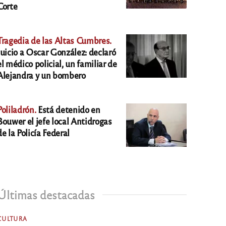
Corte
Tragedia de las Altas Cumbres.
Juicio a Oscar González: declaró
el médico policial, un familiar de
Alejandra y un bombero
Poliladrón.
Está detenido en
Bouwer el jefe local Antidrogas
de la Policía Federal
Últimas destacadas
CULTURA