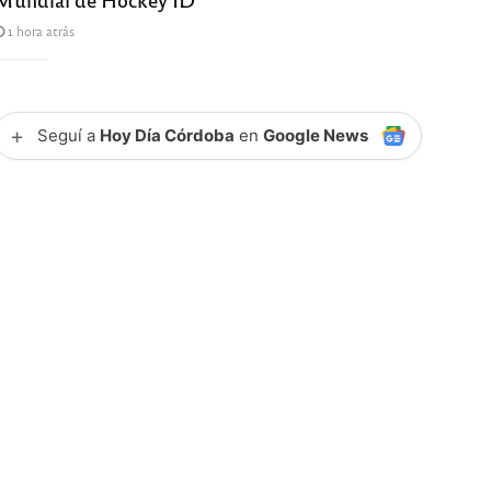
1 hora atrás
+
Seguí a
Hoy Día Córdoba
en
Google News