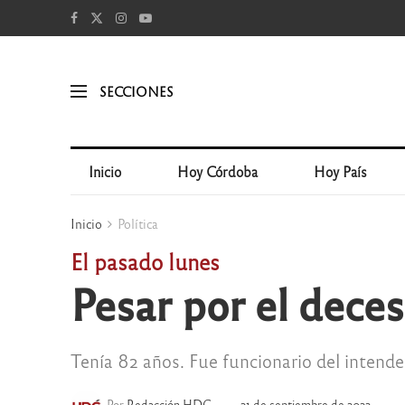
SECCIONES
Inicio
Hoy Córdoba
Hoy País
Inicio
Política
El pasado lunes
Pesar por el dece
Tenía 82 años. Fue funcionario del intende
Por
Redacción HDC
21 de septiembre de 2022