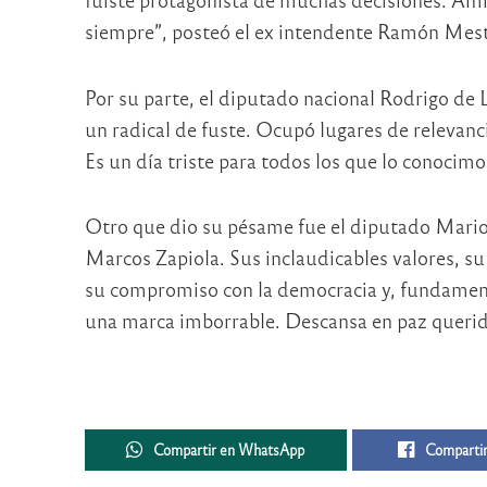
siempre”, posteó el ex intendente Ramón Mest
Por su parte, el diputado nacional Rodrigo de
un radical de fuste. Ocupó lugares de relevanc
Es un día triste para todos los que lo conocim
Otro que dio su pésame fue el diputado Mario
Marcos Zapiola. Sus inclaudicables valores, s
su compromiso con la democracia y, fundament
una marca imborrable. Descansa en paz querid
Compartir en WhatsApp
Compartir