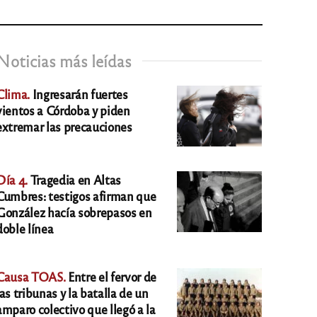
Noticias más leídas
Clima.
Ingresarán fuertes
vientos a Córdoba y piden
extremar las precauciones
Día 4.
Tragedia en Altas
Cumbres: testigos afirman que
González hacía sobrepasos en
doble línea
Causa TOAS.
Entre el fervor de
las tribunas y la batalla de un
amparo colectivo que llegó a la