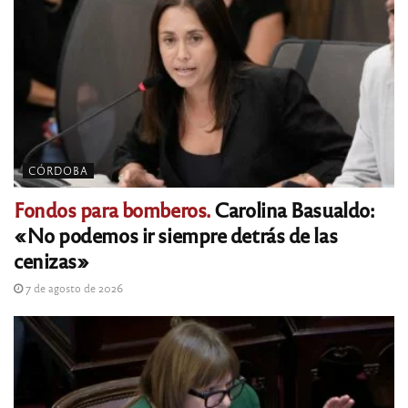
CÓRDOBA
Fondos para bomberos.
Carolina Basualdo:
«No podemos ir siempre detrás de las
cenizas»
7 de agosto de 2026