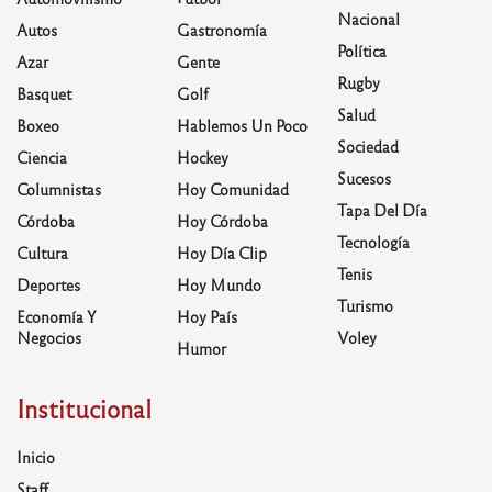
Nacional
Autos
Gastronomía
Política
Azar
Gente
Rugby
Basquet
Golf
Salud
Boxeo
Hablemos Un Poco
Sociedad
Ciencia
Hockey
Sucesos
Columnistas
Hoy Comunidad
Tapa Del Día
Córdoba
Hoy Córdoba
Tecnología
Cultura
Hoy Día Clip
Tenis
Deportes
Hoy Mundo
Turismo
Economía Y
Hoy País
Negocios
Voley
Humor
Institucional
Inicio
Staff