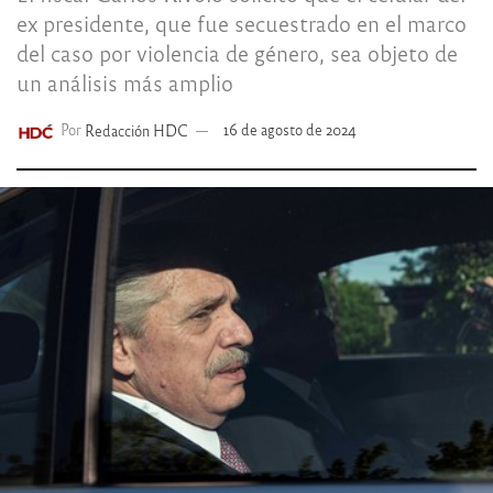
ex presidente, que fue secuestrado en el marco
del caso por violencia de género, sea objeto de
un análisis más amplio
Por
Redacción HDC
16 de agosto de 2024