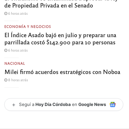
de Propiedad Privada en el Senado
6 horas atrás
ECONOMÍA Y NEGOCIOS
El Índice Asado bajó en julio y preparar una
parrillada costó $142.900 para 10 personas
6 horas atrás
NACIONAL
Milei firmó acuerdos estratégicos con Noboa
8 horas atrás
+
Seguí a
Hoy Día Córdoba
en
Google News