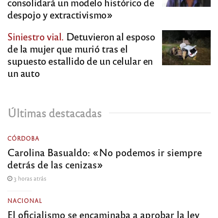
consolidará un modelo histórico de
despojo y extractivismo»
Siniestro vial.
Detuvieron al esposo
de la mujer que murió tras el
supuesto estallido de un celular en
un auto
Últimas destacadas
CÓRDOBA
Carolina Basualdo: «No podemos ir siempre
detrás de las cenizas»
3 horas atrás
NACIONAL
El oficialismo se encaminaba a aprobar la ley