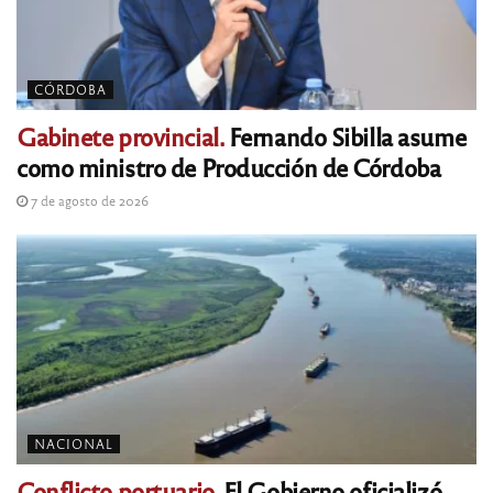
CÓRDOBA
Gabinete provincial.
Fernando Sibilla asume
como ministro de Producción de Córdoba
7 de agosto de 2026
NACIONAL
Conflicto portuario.
El Gobierno oficializó