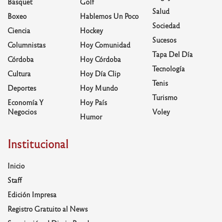
Basquet
Golf
Salud
Boxeo
Hablemos Un Poco
Sociedad
Ciencia
Hockey
Sucesos
Columnistas
Hoy Comunidad
Tapa Del Día
Córdoba
Hoy Córdoba
Tecnología
Cultura
Hoy Día Clip
Tenis
Deportes
Hoy Mundo
Turismo
Economía Y
Hoy País
Negocios
Voley
Humor
Institucional
Inicio
Staff
Edición Impresa
Registro Gratuito al News