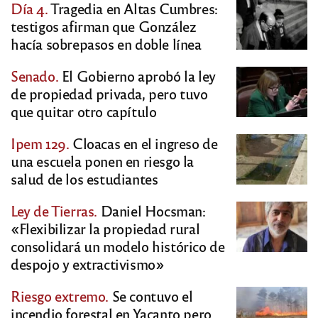
Día 4.
Tragedia en Altas Cumbres:
testigos afirman que González
hacía sobrepasos en doble línea
Senado.
El Gobierno aprobó la ley
de propiedad privada, pero tuvo
que quitar otro capítulo
Ipem 129.
Cloacas en el ingreso de
una escuela ponen en riesgo la
salud de los estudiantes
Ley de Tierras.
Daniel Hocsman:
«Flexibilizar la propiedad rural
consolidará un modelo histórico de
despojo y extractivismo»
Riesgo extremo.
Se contuvo el
incendio forestal en Yacanto pero