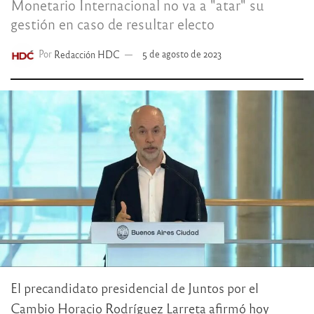
Monetario Internacional no va a "atar" su
gestión en caso de resultar electo
Por
Redacción HDC
5 de agosto de 2023
El precandidato presidencial de Juntos por el
Cambio Horacio Rodríguez Larreta afirmó hoy