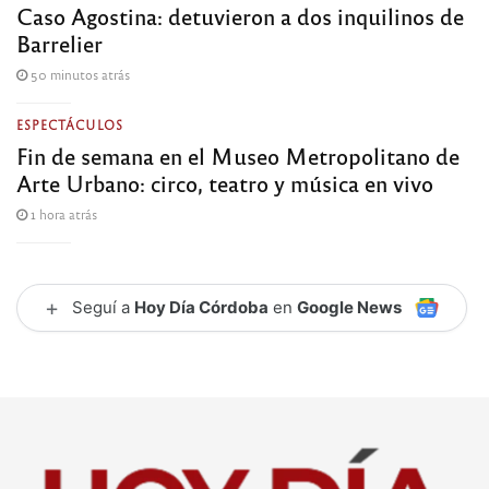
Caso Agostina: detuvieron a dos inquilinos de
Barrelier
50 minutos atrás
ESPECTÁCULOS
Fin de semana en el Museo Metropolitano de
Arte Urbano: circo, teatro y música en vivo
1 hora atrás
+
Seguí a
Hoy Día Córdoba
en
Google News