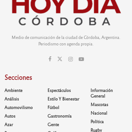
Medio de comunicación de la ciudad de Córdoba, Argentina.
Periodismo con agenda propia.
Secciones
Ambiente
Espectáculos
Información
General
Análisis
Estilo Y Bienestar
Mascotas
Automovilismo
Fútbol
Nacional
Autos
Gastronomía
Política
Azar
Gente
Rugby