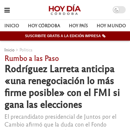
INICIO
HOY CÓRDOBA
HOY PAÍS
HOY MUNDO
SUSCRIBITE GRATIS A LA EDICIÓN IMPRESA 🗞
Inicio
Política
Rumbo a las Paso
Rodríguez Larreta anticipa
«una renegociación lo más
firme posible» con el FMI si
gana las elecciones
El precandidato presidencial de Juntos por el
Cambio afirmó que la duda con el Fondo