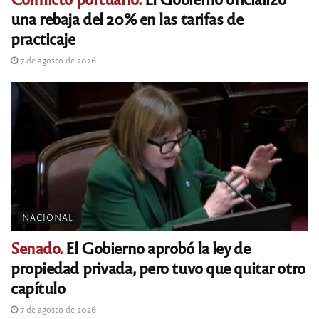
una rebaja del 20% en las tarifas de
practicaje
7 de agosto de 2026
NACIONAL
Senado.
El Gobierno aprobó la ley de
propiedad privada, pero tuvo que quitar otro
capítulo
7 de agosto de 2026