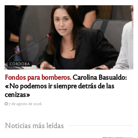
CÓRDOBA
Fondos para bomberos.
Carolina Basualdo:
«No podemos ir siempre detrás de las
cenizas»
7 de agosto de 2026
Noticias más leídas