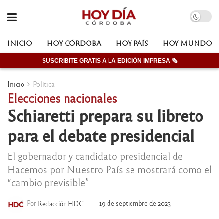
INICIO
HOY CÓRDOBA
HOY PAÍS
HOY MUNDO
SUSCRIBITE GRATIS A LA EDICIÓN IMPRESA 🗞
Inicio
Política
Elecciones nacionales
Schiaretti prepara su libreto
para el debate presidencial
El gobernador y candidato presidencial de
Hacemos por Nuestro País se mostrará como el
“cambio previsible”
Por
Redacción HDC
19 de septiembre de 2023