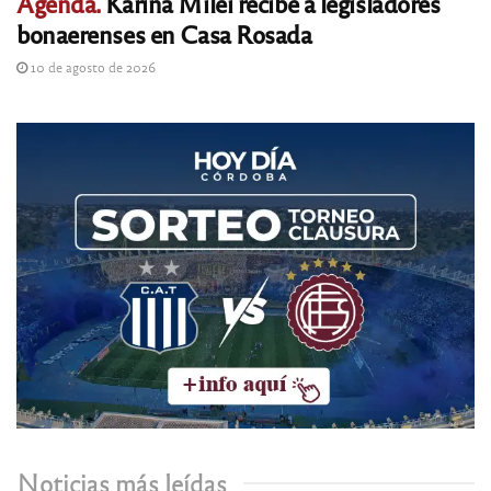
Agenda.
Karina Milei recibe a legisladores
bonaerenses en Casa Rosada
10 de agosto de 2026
Noticias más leídas