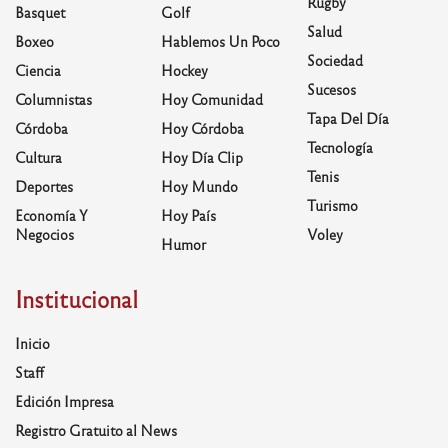
Rugby
Basquet
Golf
Salud
Boxeo
Hablemos Un Poco
Sociedad
Ciencia
Hockey
Sucesos
Columnistas
Hoy Comunidad
Tapa Del Día
Córdoba
Hoy Córdoba
Tecnología
Cultura
Hoy Día Clip
Tenis
Deportes
Hoy Mundo
Turismo
Economía Y
Hoy País
Negocios
Voley
Humor
Institucional
Inicio
Staff
Edición Impresa
Registro Gratuito al News