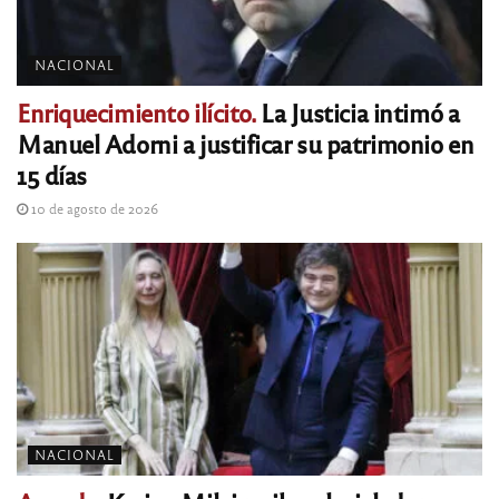
NACIONAL
Enriquecimiento ilícito.
La Justicia intimó a
Manuel Adorni a justificar su patrimonio en
15 días
10 de agosto de 2026
NACIONAL