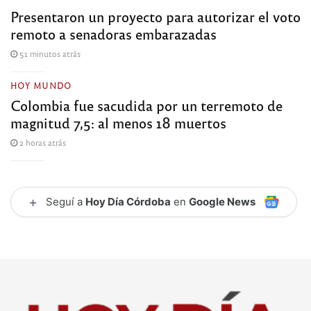
Presentaron un proyecto para autorizar el voto
remoto a senadoras embarazadas
51 minutos atrás
HOY MUNDO
Colombia fue sacudida por un terremoto de
magnitud 7,5: al menos 18 muertos
2 horas atrás
+
Seguí a
Hoy Día Córdoba
en
Google News