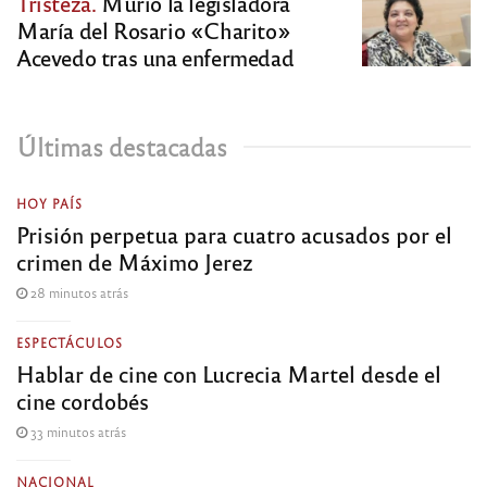
Tristeza.
Murió la legisladora
María del Rosario «Charito»
Acevedo tras una enfermedad
Últimas destacadas
HOY PAÍS
Prisión perpetua para cuatro acusados por el
crimen de Máximo Jerez
28 minutos atrás
ESPECTÁCULOS
Hablar de cine con Lucrecia Martel desde el
cine cordobés
33 minutos atrás
NACIONAL