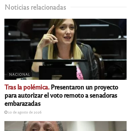
Noticias relacionadas
NACIONAL
Tras la polémica.
Presentaron un proyecto
para autorizar el voto remoto a senadoras
embarazadas
10 de agosto de 2026