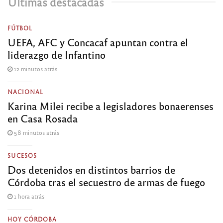
Últimas destacadas
FÚTBOL
UEFA, AFC y Concacaf apuntan contra el
liderazgo de Infantino
12 minutos atrás
NACIONAL
Karina Milei recibe a legisladores bonaerenses
en Casa Rosada
58 minutos atrás
SUCESOS
Dos detenidos en distintos barrios de
Córdoba tras el secuestro de armas de fuego
1 hora atrás
HOY CÓRDOBA