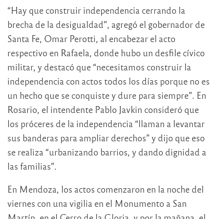
“Hay que construir independencia cerrando la
brecha de la desigualdad”, agregó el gobernador de
Santa Fe, Omar Perotti, al encabezar el acto
respectivo en Rafaela, donde hubo un desfile cívico
militar, y destacó que “necesitamos construir la
independencia con actos todos los días porque no es
un hecho que se conquiste y dure para siempre”. En
Rosario, el intendente Pablo Javkin consideró que
los próceres de la independencia “llaman a levantar
sus banderas para ampliar derechos” y dijo que eso
se realiza “urbanizando barrios, y dando dignidad a
las familias”.
En Mendoza, los actos comenzaron en la noche del
viernes con una vigilia en el Monumento a San
Martín, en el Cerro de la Gloria, y por la mañana, el