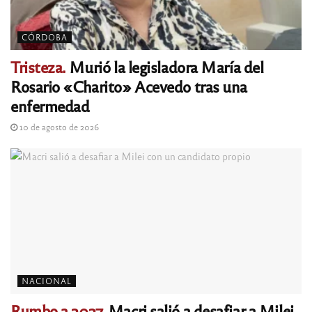
CÓRDOBA
Tristeza.
Murió la legisladora María del
Rosario «Charito» Acevedo tras una
enfermedad
10 de agosto de 2026
NACIONAL
Rumbo a 2027.
Macri salió a desafiar a Milei