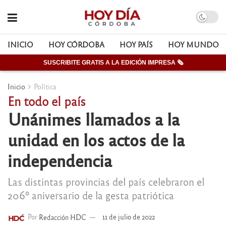
INICIO
HOY CÓRDOBA
HOY PAÍS
HOY MUNDO
SUSCRIBITE GRATIS A LA EDICIÓN IMPRESA 🗞
Inicio
Política
En todo el país
Unánimes llamados a la
unidad en los actos de la
independencia
Las distintas provincias del país celebraron el
206º aniversario de la gesta patriótica
Por
Redacción HDC
11 de julio de 2022