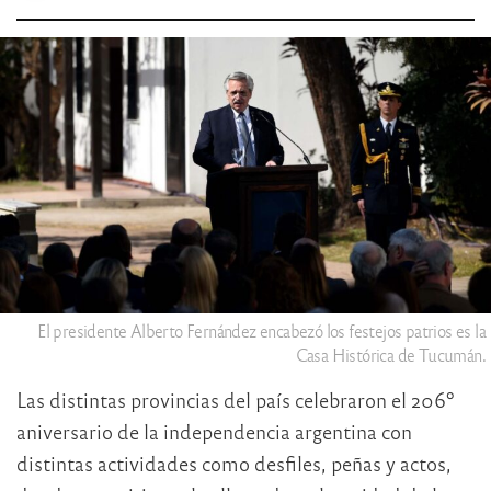
El presidente Alberto Fernández encabezó los festejos patrios es la
Casa Histórica de Tucumán.
Las distintas provincias del país celebraron el 206º
aniversario de la independencia argentina con
distintas actividades como desfiles, peñas y actos,