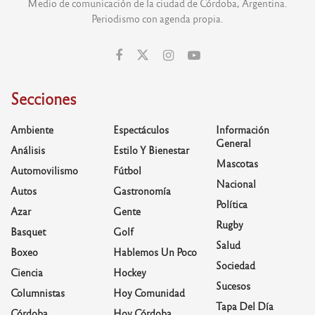
Medio de comunicación de la ciudad de Córdoba, Argentina.
Periodismo con agenda propia.
Secciones
Ambiente
Espectáculos
Información
General
Análisis
Estilo Y Bienestar
Mascotas
Automovilismo
Fútbol
Nacional
Autos
Gastronomía
Política
Azar
Gente
Rugby
Basquet
Golf
Salud
Boxeo
Hablemos Un Poco
Sociedad
Ciencia
Hockey
Sucesos
Columnistas
Hoy Comunidad
Tapa Del Día
Córdoba
Hoy Córdoba