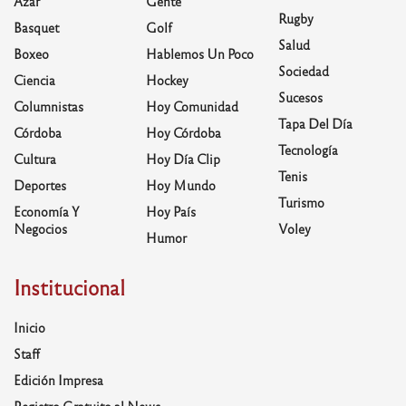
Azar
Gente
Rugby
Basquet
Golf
Salud
Boxeo
Hablemos Un Poco
Sociedad
Ciencia
Hockey
Sucesos
Columnistas
Hoy Comunidad
Tapa Del Día
Córdoba
Hoy Córdoba
Tecnología
Cultura
Hoy Día Clip
Tenis
Deportes
Hoy Mundo
Turismo
Economía Y
Hoy País
Negocios
Voley
Humor
Institucional
Inicio
Staff
Edición Impresa
Registro Gratuito al News