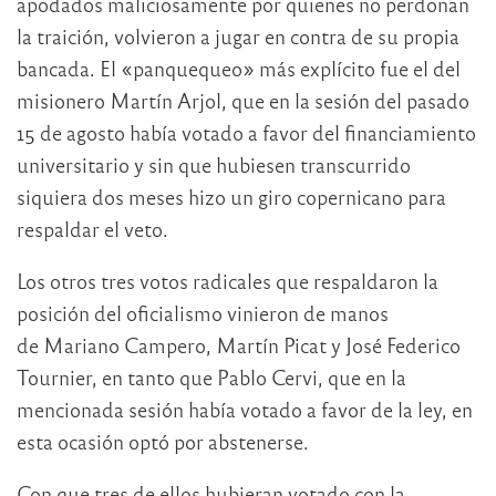
apodados maliciosamente por quienes no perdonan
la traición, volvieron a jugar en contra de su propia
bancada. El «panquequeo» más explícito fue el del
misionero Martín Arjol, que en la sesión del pasado
15 de agosto había votado a favor del financiamiento
universitario y sin que hubiesen transcurrido
siquiera dos meses hizo un giro copernicano para
respaldar el veto.
Los otros tres votos radicales que respaldaron la
posición del oficialismo vinieron de manos
de Mariano Campero, Martín Picat y José Federico
Tournier, en tanto que Pablo Cervi, que en la
mencionada sesión había votado a favor de la ley, en
esta ocasión optó por abstenerse.
Con que tres de ellos hubieran votado con la