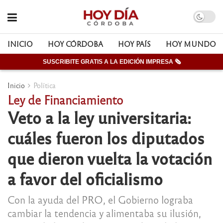
INICIO
HOY CÓRDOBA
HOY PAÍS
HOY MUNDO
SUSCRIBITE GRATIS A LA EDICIÓN IMPRESA 🗞
Inicio
Política
Ley de Financiamiento
Veto a la ley universitaria:
cuáles fueron los diputados
que dieron vuelta la votación
a favor del oficialismo
Con la ayuda del PRO, el Gobierno lograba
cambiar la tendencia y alimentaba su ilusión,