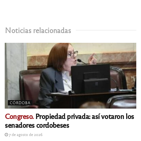
Noticias relacionadas
CÓRDOBA
Congreso.
Propiedad privada: así votaron los
senadores cordobeses
7 de agosto de 2026