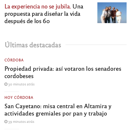
La experiencia no se jubila.
Una
propuesta para diseñar la vida
después de los 60
Últimas destacadas
CÓRDOBA
Propiedad privada: así votaron los senadores
cordobeses
30 minutos atrás
HOY CÓRDOBA
San Cayetano: misa central en Altamira y
actividades gremiales por pan y trabajo
39 minutos atrás