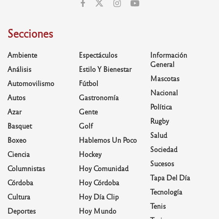
Secciones
Ambiente
Espectáculos
Información
General
Análisis
Estilo Y Bienestar
Mascotas
Automovilismo
Fútbol
Nacional
Autos
Gastronomía
Política
Azar
Gente
Rugby
Basquet
Golf
Salud
Boxeo
Hablemos Un Poco
Sociedad
Ciencia
Hockey
Sucesos
Columnistas
Hoy Comunidad
Tapa Del Día
Córdoba
Hoy Córdoba
Tecnología
Cultura
Hoy Día Clip
Tenis
Deportes
Hoy Mundo