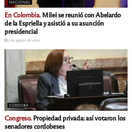
NACIONAL
En Colombia.
Milei se reunió con Abelardo
de la Espriella y asistió a su asunción
presidencial
7 de agosto de 2026
CÓRDOBA
Congreso.
Propiedad privada: así votaron los
senadores cordobeses