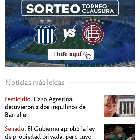
Noticias más leídas
Femicidio.
Caso Agostina:
detuvieron a dos inquilinos de
Barrelier
Senado.
El Gobierno aprobó la ley
de propiedad privada, pero tuvo