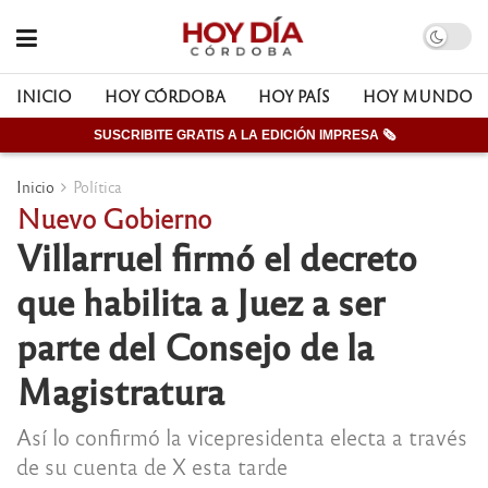
INICIO
HOY CÓRDOBA
HOY PAÍS
HOY MUNDO
SUSCRIBITE GRATIS A LA EDICIÓN IMPRESA 🗞
Inicio
Política
Nuevo Gobierno
Villarruel firmó el decreto
que habilita a Juez a ser
parte del Consejo de la
Magistratura
Así lo confirmó la vicepresidenta electa a través
de su cuenta de X esta tarde