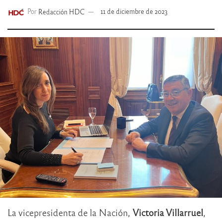
Por
Redacción HDC
11 de diciembre de 2023
La vicepresidenta de la Nación,
Victoria Villarruel
,