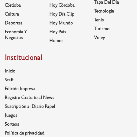
Tapa Del Día
Córdoba
Hoy Córdoba
Tecnología
Cultura
Hoy Día Clip
Tenis
Deportes
Hoy Mundo
Turismo
Economía Y
Hoy País
Negocios
Voley
Humor
Institucional
Inicio
Staff
Edición Impresa
Registro Gratuito al News
Suscripción al Diario Papel
Juegos
Sorteos
Política de privacidad