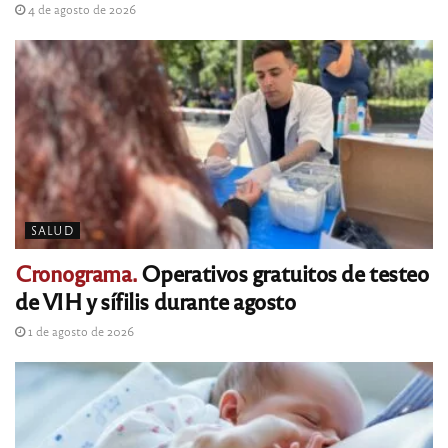
4 de agosto de 2026
SALUD
Cronograma.
Operativos gratuitos de testeo
de VIH y sífilis durante agosto
1 de agosto de 2026