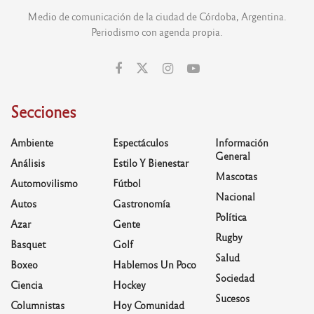
Medio de comunicación de la ciudad de Córdoba, Argentina.
Periodismo con agenda propia.
Secciones
Ambiente
Espectáculos
Información
General
Análisis
Estilo Y Bienestar
Mascotas
Automovilismo
Fútbol
Nacional
Autos
Gastronomía
Política
Azar
Gente
Rugby
Basquet
Golf
Salud
Boxeo
Hablemos Un Poco
Sociedad
Ciencia
Hockey
Sucesos
Columnistas
Hoy Comunidad