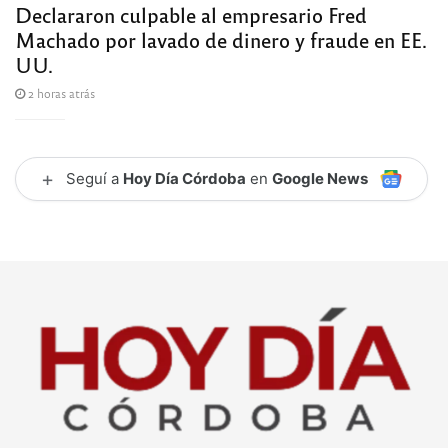
Declararon culpable al empresario Fred
Machado por lavado de dinero y fraude en EE.
UU.
2 horas atrás
+
Seguí a
Hoy Día Córdoba
en
Google News