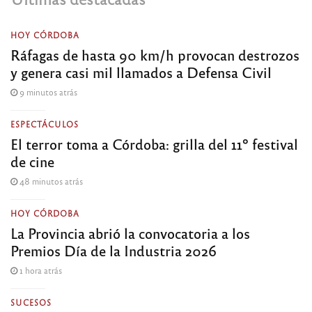
HOY CÓRDOBA
Ráfagas de hasta 90 km/h provocan destrozos
y genera casi mil llamados a Defensa Civil
9 minutos atrás
ESPECTÁCULOS
El terror toma a Córdoba: grilla del 11º festival
de cine
48 minutos atrás
HOY CÓRDOBA
La Provincia abrió la convocatoria a los
Premios Día de la Industria 2026
1 hora atrás
SUCESOS