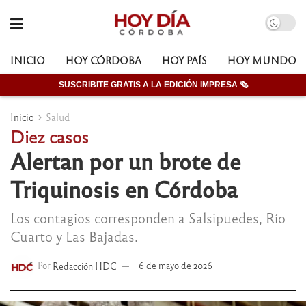
INICIO
HOY CÓRDOBA
HOY PAÍS
HOY MUNDO
SUSCRIBITE GRATIS A LA EDICIÓN IMPRESA 🗞
Inicio
Salud
Diez casos
Alertan por un brote de
Triquinosis en Córdoba
Los contagios corresponden a Salsipuedes, Río
Cuarto y Las Bajadas.
Por
Redacción HDC
6 de mayo de 2026