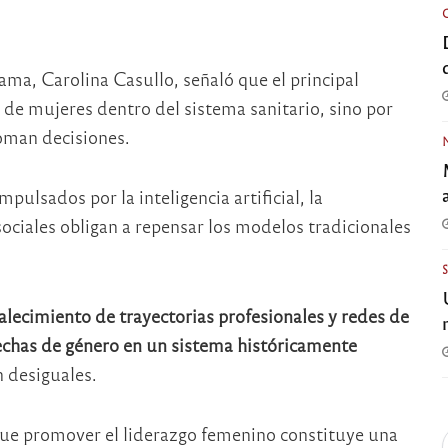
grama,
Carolina Casullo
, señaló que el principal
 de mujeres dentro del sistema sanitario, sino por
toman decisiones.
ulsados por la inteligencia artificial, la
sociales obligan a repensar los modelos tradicionales
alecimiento de trayectorias profesionales y redes de
echas de género en un sistema históricamente
n desiguales.
ue promover el liderazgo femenino constituye una