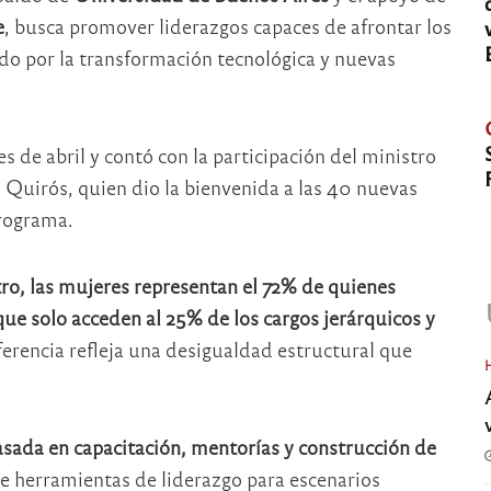
e
, busca promover liderazgos capaces de afrontar los
ado por la transformación tecnológica y nuevas
es de abril y contó con la participación del ministro
n Quirós
, quien dio la bienvenida a las 40 nuevas
programa.
ro, las mujeres representan el 72% de quienes
que solo acceden al 25% de los cargos jerárquicos y
ferencia refleja una desigualdad estructural que
sada en capacitación, mentorías y construcción de
de herramientas de liderazgo para escenarios