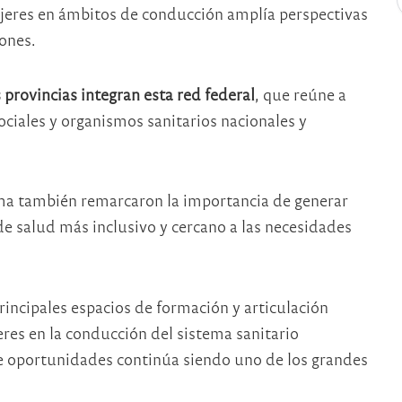
ujeres en ámbitos de conducción amplía perspectivas
iones.
provincias integran esta red federal
, que reúne a
ociales y organismos sanitarios nacionales y
a también remarcaron la importancia de generar
de salud más inclusivo y cercano a las necesidades
principales espacios de formación y articulación
eres en la conducción del sistema sanitario
e oportunidades continúa siendo uno de los grandes