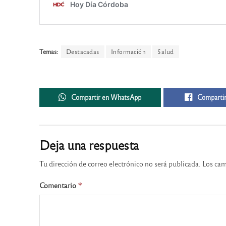
Temas:
Destacadas
Información
Salud
Compartir en WhatsApp
Compartir
Deja una respuesta
Tu dirección de correo electrónico no será publicada.
Los cam
Comentario
*