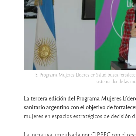
El Programa Mujeres Líderes en Salud busca fortalecer
sistema donde las muj
La tercera edición del Programa Mujeres Líder
sanitario argentino con el objetivo de fortalece
mujeres en espacios estratégicos de decisión d
La iniciativa, impulsada por
CIPPEC
con el res