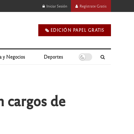
Iniciar Sesión
Regístrate Gratis
🗞️ EDICIÓN PAPEL GRATIS
a y Negocios
Deportes
n cargos de