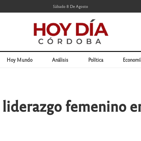
Sábado 8 De Agosto
Hoy Mundo
Análisis
Política
Economí
 liderazgo femenino e