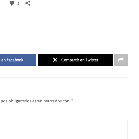
 en Facebook
Compartir en Twitter
pos obligatorios están marcados con
*