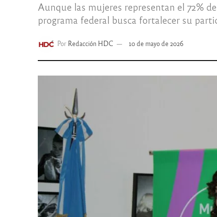
Aunque las mujeres representan el 72% del 
programa federal busca fortalecer su parti
Por
Redacción HDC
10 de mayo de 2026