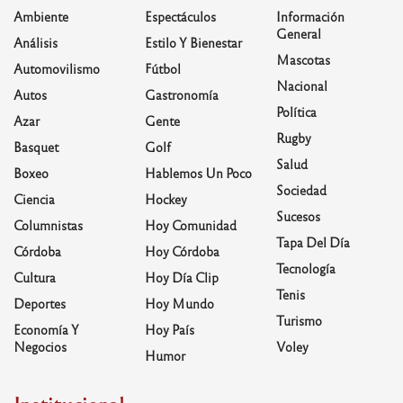
Ambiente
Espectáculos
Información
General
Análisis
Estilo Y Bienestar
Mascotas
Automovilismo
Fútbol
Nacional
Autos
Gastronomía
Política
Azar
Gente
Rugby
Basquet
Golf
Salud
Boxeo
Hablemos Un Poco
Sociedad
Ciencia
Hockey
Sucesos
Columnistas
Hoy Comunidad
Tapa Del Día
Córdoba
Hoy Córdoba
Tecnología
Cultura
Hoy Día Clip
Tenis
Deportes
Hoy Mundo
Turismo
Economía Y
Hoy País
Negocios
Voley
Humor