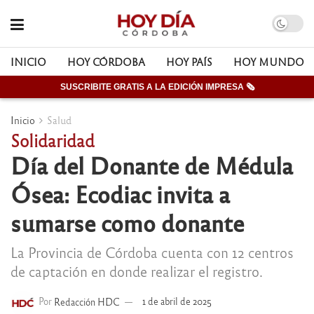
INICIO
HOY CÓRDOBA
HOY PAÍS
HOY MUNDO
SUSCRIBITE GRATIS A LA EDICIÓN IMPRESA 🗞
Inicio
Salud
Solidaridad
Día del Donante de Médula
Ósea: Ecodiac invita a
sumarse como donante
La Provincia de Córdoba cuenta con 12 centros
de captación en donde realizar el registro.
Por
Redacción HDC
1 de abril de 2025