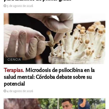
5 de agosto de 2026
CIENCIA
Terapias.
Microdosis de psilocibina en la
salud mental: Córdoba debate sobre su
potencial
4 de agosto de 2026