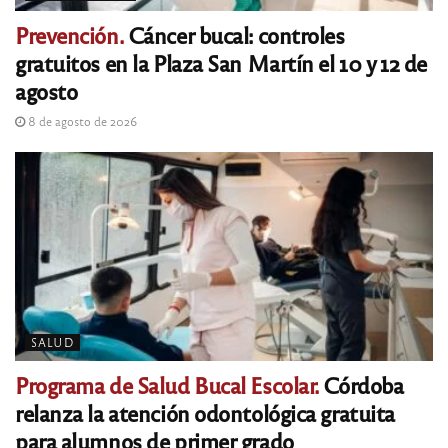
Prevención.
Cáncer bucal: controles
gratuitos en la Plaza San Martín el 10 y 12 de
agosto
8 de agosto de 2026
SALUD
Programa de Salud Bucal Escolar.
Córdoba
relanza la atención odontológica gratuita
para alumnos de primer grado