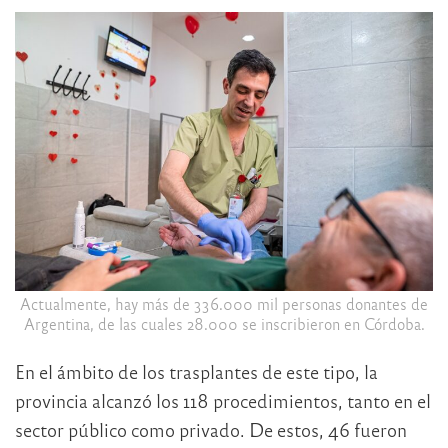
Actualmente, hay más de 336.000 mil personas donantes de
Argentina, de las cuales 28.000 se inscribieron en Córdoba.
En el ámbito de los trasplantes de este tipo, la
provincia alcanzó los 118 procedimientos, tanto en el
sector público como privado. De estos, 46 fueron