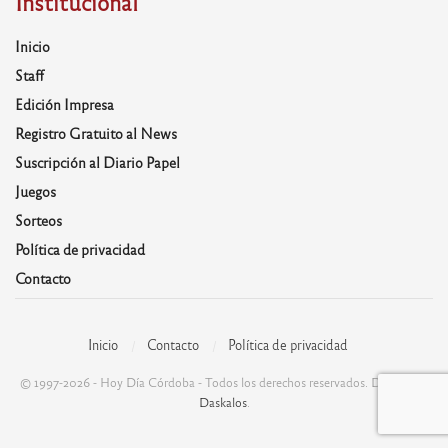
Institucional
Inicio
Staff
Edición Impresa
Registro Gratuito al News
Suscripción al Diario Papel
Juegos
Sorteos
Política de privacidad
Contacto
Inicio
Contacto
Política de privacidad
© 1997-2026 - Hoy Día Córdoba - Todos los derechos reservados. Desarrolla:
Daskalos
.