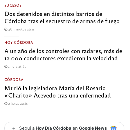
SUCESOS
Dos detenidos en distintos barrios de
Córdoba tras el secuestro de armas de fuego
48 minutos atrás
HOY CÓRDOBA
A un año de los controles con radares, más de
12.000 conductores excedieron la velocidad
1 hora atrás
CÓRDOBA
Murió la legisladora María del Rosario
«Charito» Acevedo tras una enfermedad
2 horas atrás
+
Seguí a
Hoy Día Córdoba
en
Google News