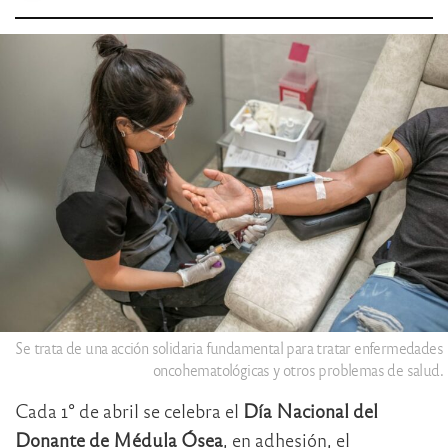
Se trata de una acción solidaria fundamental para tratar enfermedades
oncohematológicas y otros problemas de salud.
Cada 1° de abril se celebra el
Día Nacional del
Donante de Médula Ósea
, en adhesión, el