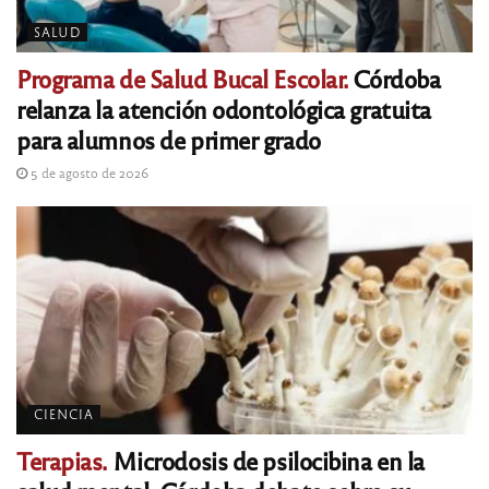
SALUD
Programa de Salud Bucal Escolar.
Córdoba
relanza la atención odontológica gratuita
para alumnos de primer grado
5 de agosto de 2026
CIENCIA
Terapias.
Microdosis de psilocibina en la