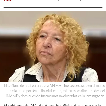
El teléfono de la directora de la ANMAT fue secuestrado en el marco
de la causa por fentanilo adulterado, mientras se allanan sedes del
INAME y domicilios de funcionarios involucrados en la investigación.
El teléfono de Nélida Agustina Bisio, directora de la