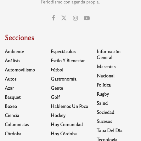
Periodismo con agenda propia.
Secciones
Ambiente
Espectáculos
Información
General
Análisis
Estilo Y Bienestar
Mascotas
Automovilismo
Fútbol
Nacional
Autos
Gastronomía
Política
Azar
Gente
Rugby
Basquet
Golf
Salud
Boxeo
Hablemos Un Poco
Sociedad
Ciencia
Hockey
Sucesos
Columnistas
Hoy Comunidad
Tapa Del Día
Córdoba
Hoy Córdoba
Tecnología