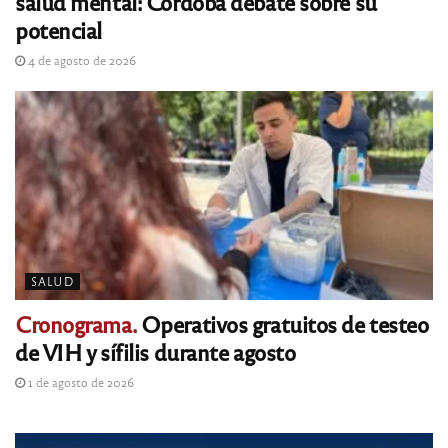
salud mental: Córdoba debate sobre su
potencial
4 de agosto de 2026
SALUD
Cronograma.
Operativos gratuitos de testeo
de VIH y sífilis durante agosto
1 de agosto de 2026