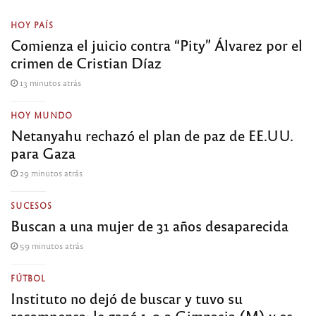
HOY PAÍS
Comienza el juicio contra “Pity” Álvarez por el
crimen de Cristian Díaz
13 minutos atrás
HOY MUNDO
Netanyahu rechazó el plan de paz de EE.UU.
para Gaza
29 minutos atrás
SUCESOS
Buscan a una mujer de 31 años desaparecida
59 minutos atrás
FÚTBOL
Instituto no dejó de buscar y tuvo su
recompensa: le ganó 1-0 a Gimnasia (M) y es