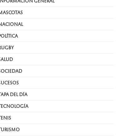
INFORMACIÓN GENERAL
MASCOTAS
NACIONAL
POLÍTICA
RUGBY
SALUD
SOCIEDAD
SUCESOS
TAPA DEL DÍA
TECNOLOGÍA
TENIS
TURISMO