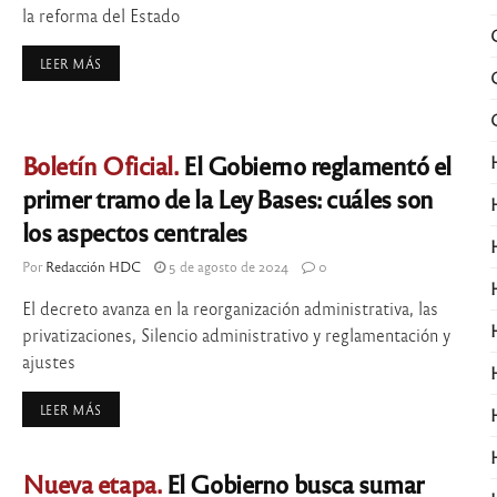
la reforma del Estado
LEER MÁS
Boletín Oficial.
El Gobierno reglamentó el
primer tramo de la Ley Bases: cuáles son
los aspectos centrales
Por
Redacción HDC
5 de agosto de 2024
0
El decreto avanza en la reorganización administrativa, las
privatizaciones, Silencio administrativo y reglamentación y
ajustes
LEER MÁS
Nueva etapa.
El Gobierno busca sumar