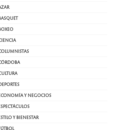
AZAR
BASQUET
BOXEO
CIENCIA
COLUMNISTAS
CÓRDOBA
CULTURA
DEPORTES
ECONOMÍA Y NEGOCIOS
ESPECTÁCULOS
ESTILO Y BIENESTAR
FÚTBOL