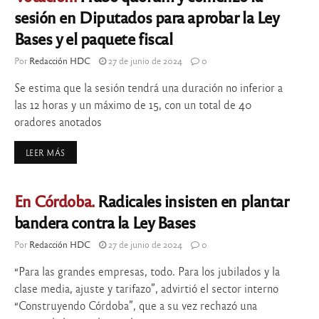
sesión en Diputados para aprobar la Ley
Bases y el paquete fiscal
Por
Redacción HDC
27 de junio de 2024
0
Se estima que la sesión tendrá una duración no inferior a
las 12 horas y un máximo de 15, con un total de 40
oradores anotados
LEER MÁS
En Córdoba.
Radicales insisten en plantar
bandera contra la Ley Bases
Por
Redacción HDC
27 de junio de 2024
0
“Para las grandes empresas, todo. Para los jubilados y la
clase media, ajuste y tarifazo”, advirtió el sector interno
“Construyendo Córdoba”, que a su vez rechazó una