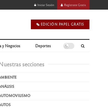
Iniciar Sesión
Regístrate Gratis
🗞️ EDICIÓN PAPEL GRATIS
a y Negocios
Deportes
Nuestras secciones
AMBIENTE
ANÁLISIS
AUTOMOVILISMO
AUTOS