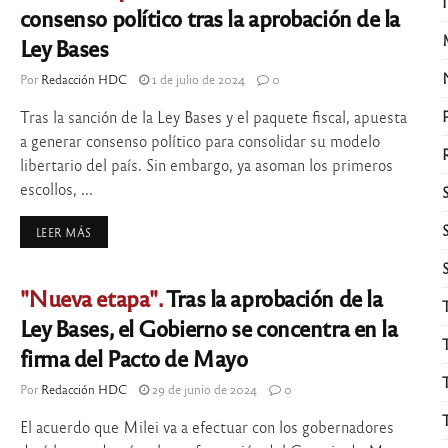
consenso político tras la aprobación de la
Ley Bases
Por
Redacción HDC
1 de julio de 2024
0
Tras la sanción de la Ley Bases y el paquete fiscal, apuesta
a generar consenso político para consolidar su modelo
libertario del país. Sin embargo, ya asoman los primeros
escollos, ...
LEER MÁS
"Nueva etapa".
Tras la aprobación de la
Ley Bases, el Gobierno se concentra en la
firma del Pacto de Mayo
Por
Redacción HDC
29 de junio de 2024
0
El acuerdo que Milei va a efectuar con los gobernadores