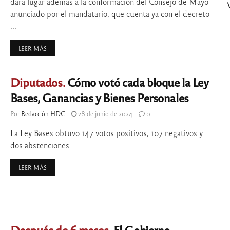
dará lugar además a la conformación del Consejo de Mayo
anunciado por el mandatario, que cuenta ya con el decreto
...
LEER MÁS
Diputados.
Cómo votó cada bloque la Ley
Bases, Ganancias y Bienes Personales
Por
Redacción HDC
28 de junio de 2024
0
La Ley Bases obtuvo 147 votos positivos, 107 negativos y
dos abstenciones
LEER MÁS
Después de 6 meses.
El Gobierno