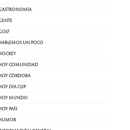
GASTRONOMÍA
GENTE
GOLF
HABLEMOS UN POCO
HOCKEY
HOY COMUNIDAD
HOY CÓRDOBA
HOY DÍA CLIP
HOY MUNDO
HOY PAÍS
HUMOR