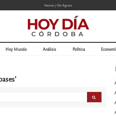
Viernes 7 De Agosto
Hoy Mundo
Análisis
Política
Economí
bases'