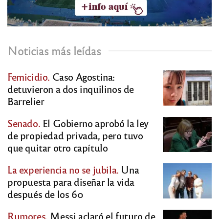
Noticias más leídas
Femicidio.
Caso Agostina:
detuvieron a dos inquilinos de
Barrelier
Senado.
El Gobierno aprobó la ley
de propiedad privada, pero tuvo
que quitar otro capítulo
La experiencia no se jubila.
Una
propuesta para diseñar la vida
después de los 60
Rumores.
Messi aclaró el futuro de