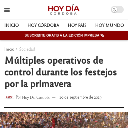
INICIO
HOY CÓRDOBA
HOY PAÍS
HOY MUNDO
SUSCRIBITE GRATIS A LA EDICIÓN IMPRESA 🗞
Inicio
Sociedad
Múltiples operativos de
control durante los festejos
por la primavera
Por
Hoy Dia Córdoba
20 de septiembre de 2019