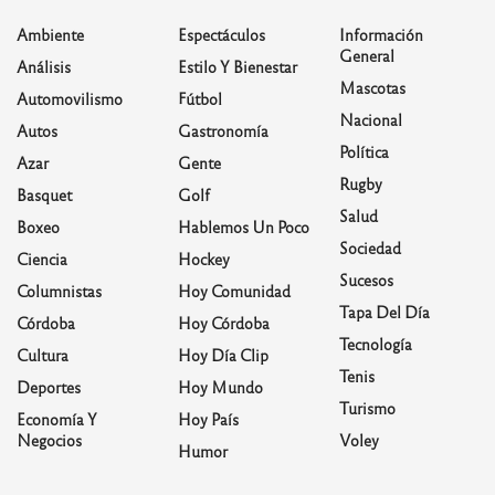
Ambiente
Espectáculos
Información
General
Análisis
Estilo Y Bienestar
Mascotas
Automovilismo
Fútbol
Nacional
Autos
Gastronomía
Política
Azar
Gente
Rugby
Basquet
Golf
Salud
Boxeo
Hablemos Un Poco
Sociedad
Ciencia
Hockey
Sucesos
Columnistas
Hoy Comunidad
Tapa Del Día
Córdoba
Hoy Córdoba
Tecnología
Cultura
Hoy Día Clip
Tenis
Deportes
Hoy Mundo
Turismo
Economía Y
Hoy País
Negocios
Voley
Humor