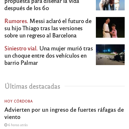
propuesta para diseñar la vida
después de los 60
Rumores.
Messi aclaró el futuro de
su hijo Thiago tras las versiones
sobre un regreso al Barcelona
Siniestro vial.
Una mujer murió tras
un choque entre dos vehículos en
barrio Palmar
Últimas destacadas
HOY CÓRDOBA
Advierten por un ingreso de fuertes ráfagas de
viento
6 horas atrás