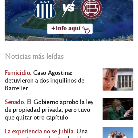
Noticias más leídas
Femicidio.
Caso Agostina:
detuvieron a dos inquilinos de
Barrelier
Senado.
El Gobierno aprobó la ley
de propiedad privada, pero tuvo
que quitar otro capítulo
La experiencia no se jubila.
Una