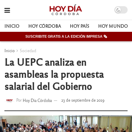
INICIO
HOY CÓRDOBA
HOY PAÍS
HOY MUNDO
SUSCRIBITE GRATIS A LA EDICIÓN IMPRESA 🗞
Inicio
Sociedad
La UEPC analiza en
asambleas la propuesta
salarial del Gobierno
Por
Hoy Dia Córdoba
23 de septiembre de 2019