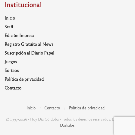
Institucional
Inicio
Staff
Edición Impresa
Registro Gratuito al News
Suscripción al Diario Papel
Juegos
Sorteos
Política de privacidad
Contacto
Inicio
Contacto
Política de privacidad
© 1997-2026 - Hoy Día Córdoba - Todos los derechos reservados. Desarrolla:
Daskalos
.