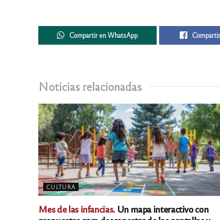
Compartir en WhatsApp
Compartir
Noticias relacionadas
CULTURA
Mes de las infancias.
Un mapa interactivo con
propuestas para desconectar de las pantallas y