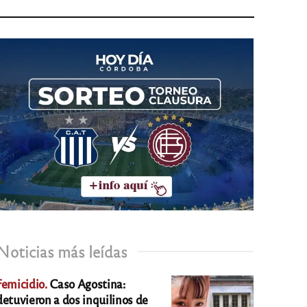
Noticias más leídas
Femicidio.
Caso Agostina:
detuvieron a dos inquilinos de