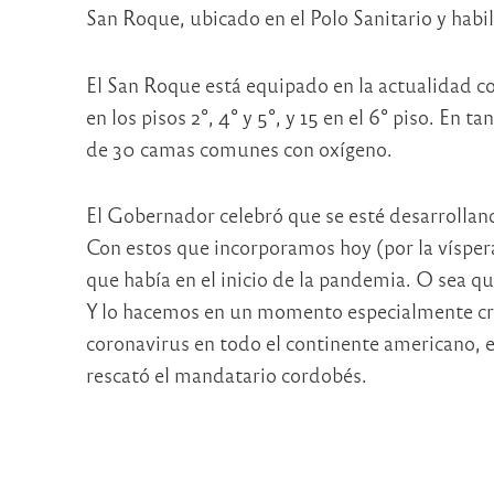
San Roque, ubicado en el Polo Sanitario y habi
El San Roque está equipado en la actualidad con
en los pisos 2°, 4° y 5°, y 15 en el 6° piso. En ta
de 30 camas comunes con oxígeno.
El Gobernador celebró que se esté desarrolland
Con estos que incorporamos hoy (por la víspera
que había en el inicio de la pandemia. O sea 
Y lo hacemos en un momento especialmente crí
coronavirus en todo el continente americano, e
rescató el mandatario cordobés.