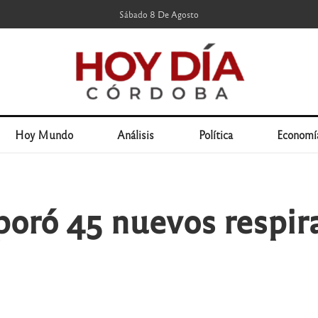
Sábado 8 De Agosto
Hoy Mundo
Análisis
Política
Economí
rporó 45 nuevos respir