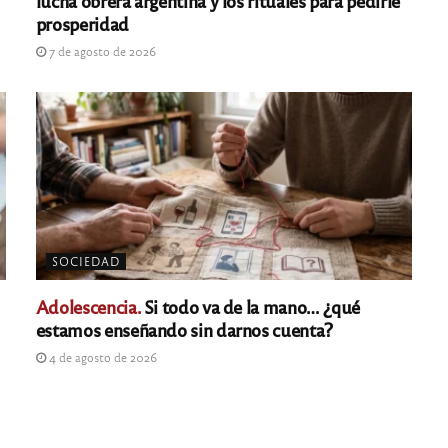
prosperidad
7 de agosto de 2026
SOCIEDAD
Adolescencia.
Si todo va de la mano… ¿qué
estamos enseñando sin darnos cuenta?
4 de agosto de 2026