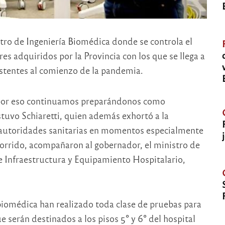
ntro de Ingeniería Biomédica donde se controla el
s adquiridos por la Provincia con los que se llega a
xistentes al comienzo de la pandemia.
y por eso continuamos preparándonos como
stuvo Schiaretti, quien además exhortó a la
s autoridades sanitarias en momentos especialmente
ecorrido, acompañaron al gobernador, el ministro de
e Infraestructura y Equipamiento Hospitalario,
 biomédica han realizado toda clase de pruebas para
e serán destinados a los pisos 5° y 6° del hospital