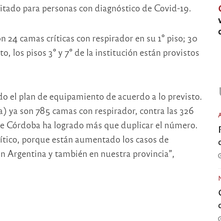
litado para personas con diagnóstico de Covid-19.
 24 camas críticas con respirador en su 1° piso; 30
nto, los pisos 3° y 7° de la institución están provistos
o el plan de equipamiento de acuerdo a lo previsto.
) ya son 785 camas con respirador, contra las 326
que Córdoba ha logrado más que duplicar el número.
tico, porque están aumentado los casos de
n Argentina y también en nuestra provincia”,