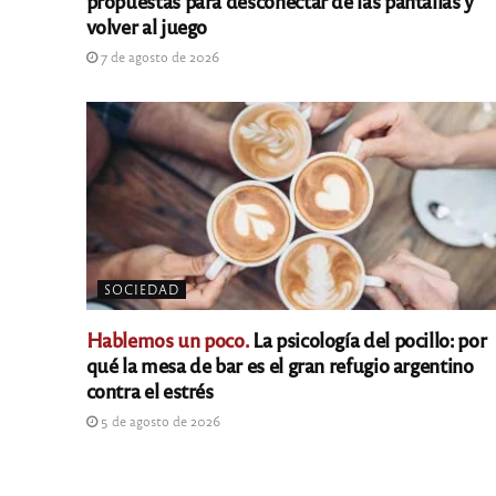
volver al juego
7 de agosto de 2026
SOCIEDAD
Hablemos un poco.
La psicología del pocillo: por
qué la mesa de bar es el gran refugio argentino
contra el estrés
5 de agosto de 2026