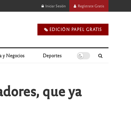
Iniciar Sesión
Regístrate Gratis
🗞️ EDICIÓN PAPEL GRATIS
a y Negocios
Deportes
adores, que ya