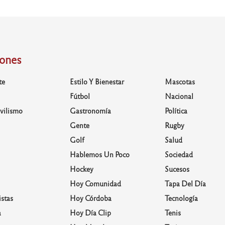
iones
te
Estilo Y Bienestar
Mascotas
Fútbol
Nacional
vilismo
Gastronomía
Política
Gente
Rugby
Golf
Salud
Hablemos Un Poco
Sociedad
Hockey
Sucesos
Hoy Comunidad
Tapa Del Día
stas
Hoy Córdoba
Tecnología
a
Hoy Día Clip
Tenis