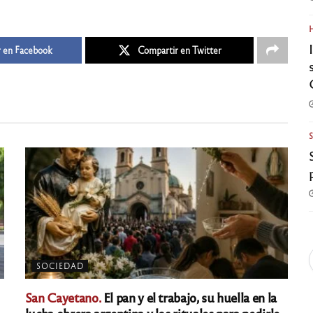
 en Facebook
Compartir en Twitter
SOCIEDAD
San Cayetano.
El pan y el trabajo, su huella en la
lucha obrera argentina y los rituales para pedirle