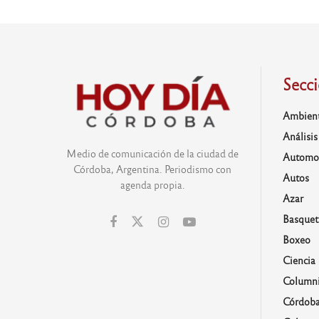
Secc
Ambien
Análisis
Medio de comunicación de la ciudad de
Automo
Córdoba, Argentina. Periodismo con
Autos
agenda propia.
Azar
Basquet
Boxeo
Ciencia
Columni
Córdob