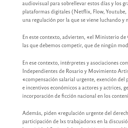
audiovisual para sobrellevar estos días y los g
plataformas digitales (Netflix, Flow, Youtube, 
una regulación por la que se viene luchando y
En este contexto, advierten, «el Ministerio de 
las que debemos competir, que de ningún modo 
En ese contexto, intérpretes y asociaciones co
Independientes de Rosario y Movimiento Artist
«compensación salarial urgente, exención del
e incentivos económicos a actores y actrices, 
incorporación de ficción nacional en los conte
Además, piden «regulación urgente del derecho
participación de lxs trabajadorxs en la discusi