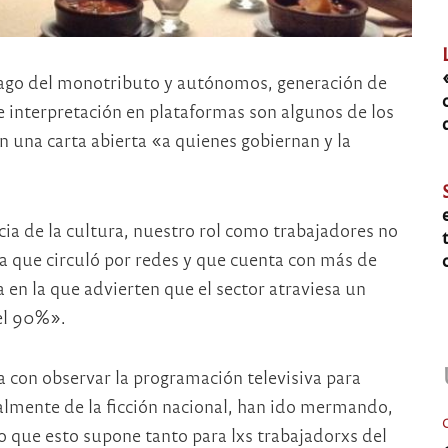
pago del monotributo y autónomos, generación de
 interpretación en plataformas son algunos de los
en una carta abierta «a quienes gobiernan y la
ia de la cultura, nuestro rol como trabajadores no
va que circuló por redes y que cuenta con más de
 en la que advierten que el sector atraviesa un
el 90%».
a con observar la programación televisiva para
almente de la ficción nacional, han ido mermando,
go que esto supone tanto para lxs trabajadorxs del