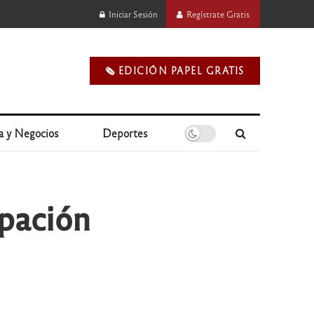
Iniciar Sesión
Regístrate Gratis
🗞️ EDICIÓN PAPEL GRATIS
a y Negocios
Deportes
upación