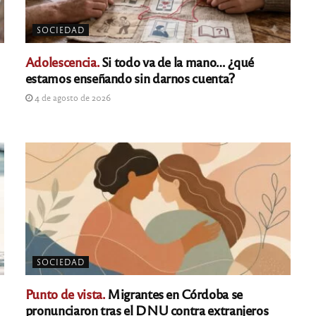
SOCIEDAD
Adolescencia.
Si todo va de la mano… ¿qué
estamos enseñando sin darnos cuenta?
4 de agosto de 2026
SOCIEDAD
Punto de vista.
Migrantes en Córdoba se
pronunciaron tras el DNU contra extranjeros