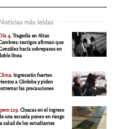
Noticias más leídas
Día 4.
Tragedia en Altas
Cumbres: testigos afirman que
González hacía sobrepasos en
doble línea
Clima.
Ingresarán fuertes
vientos a Córdoba y piden
extremar las precauciones
Ipem 129.
Cloacas en el ingreso
de una escuela ponen en riesgo
la salud de los estudiantes