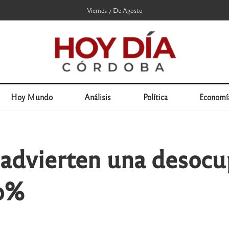
Viernes 7 De Agosto
Hoy Mundo
Análisis
Política
Economí
s advierten una desoc
90%