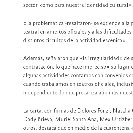
sector, como para nuestra identidad cultural».
«La problemática -resaltaron- se extiende a la
teatral en ámbitos oficiales y a las dificultade
distintos circuitos de la actividad escénica».
Además, señalaron que «la irregularidad» de su
contratación, lo que hace impreciso» su lugar
algunas actividades contamos con convenios co
cuando trabajamos en teatros oficiales, inclusi
independiente, lo que precariza aún más nuest
La carta, con firmas de Dolores Fonzi, Natalia
Dady Brieva, Muriel Santa Ana, Mex Urtizbe
otros, destaca que en medio de la cuarentena «