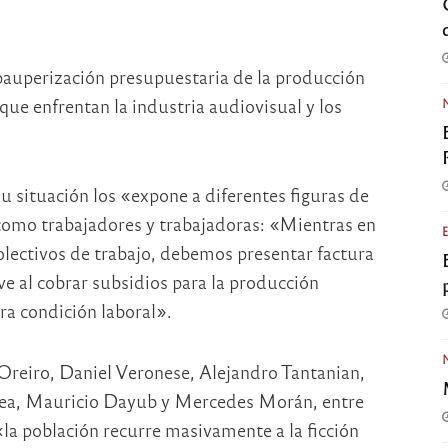
 pauperización presupuestaria de la producción
s que enfrentan la industria audiovisual y los
 situación los «expone a diferentes figuras de
 como trabajadores y trabajadoras: «Mientras en
lectivos de trabajo, debemos presentar factura
ve al cobrar subsidios para la producción
ra condición laboral».
 Oreiro, Daniel Veronese, Alejandro Tantanian,
rea, Mauricio Dayub y Mercedes Morán, entre
la población recurre masivamente a la ficción