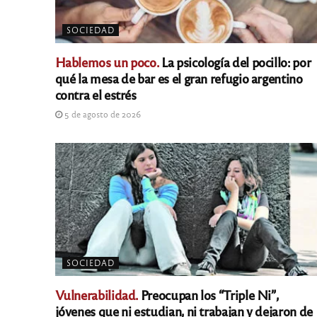
SOCIEDAD
Hablemos un poco.
La psicología del pocillo: por
qué la mesa de bar es el gran refugio argentino
contra el estrés
5 de agosto de 2026
SOCIEDAD
Vulnerabilidad.
Preocupan los “Triple Ni”,
jóvenes que ni estudian, ni trabajan y dejaron de