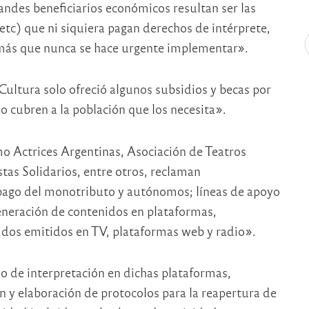
randes beneficiarios económicos resultan ser las
etc) que ni siquiera pagan derechos de intérprete,
 más que nunca se hace urgente implementar».
Cultura solo ofreció algunos subsidios y becas por
cubren a la población que los necesita».
mo Actrices Argentinas, Asociación de Teatros
as Solidarios, entre otros, reclaman
 pago del monotributo y autónomos; líneas de apoyo
generación de contenidos en plataformas,
nidos emitidos en TV, plataformas web y radio».
 de interpretación en dichas plataformas,
ón y elaboración de protocolos para la reapertura de