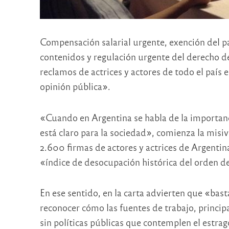
Compensación salarial urgente, exención del 
contenidos y regulación urgente del derecho de
reclamos de actrices y actores de todo el país 
opinión pública».
«Cuando en Argentina se habla de la importanc
está claro para la sociedad», comienza la misi
2.600 firmas de actores y actrices de Argentina
«índice de desocupación histórica del orden d
En ese sentido, en la carta advierten que «bast
reconocer cómo las fuentes de trabajo, princip
sin políticas públicas que contemplen el estra