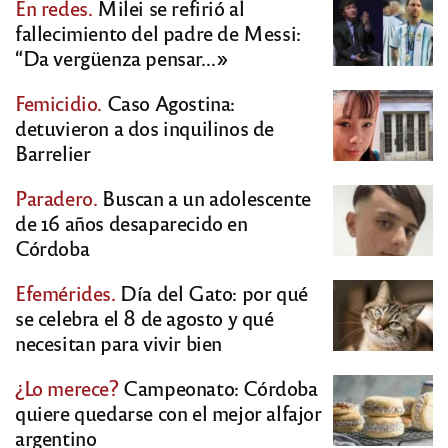
En redes.
Milei se refirió al
fallecimiento del padre de Messi:
“Da vergüenza pensar…»
Femicidio.
Caso Agostina:
detuvieron a dos inquilinos de
Barrelier
Paradero.
Buscan a un adolescente
de 16 años desaparecido en
Córdoba
Efemérides.
Día del Gato: por qué
se celebra el 8 de agosto y qué
necesitan para vivir bien
¿Lo merece?
Campeonato: Córdoba
quiere quedarse con el mejor alfajor
argentino