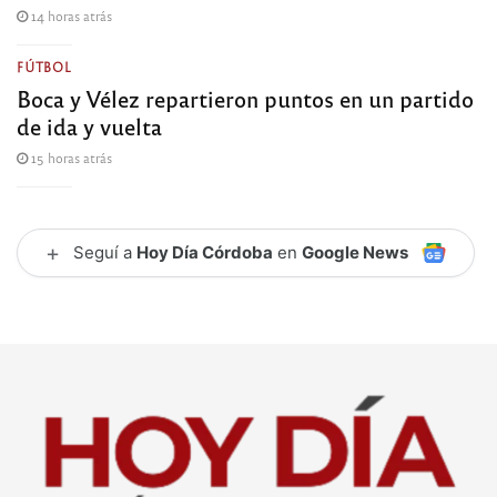
14 horas atrás
FÚTBOL
Boca y Vélez repartieron puntos en un partido
de ida y vuelta
15 horas atrás
+
Seguí a
Hoy Día Córdoba
en
Google News