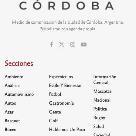
Medio de comunicación de la ciudad de Córdoba, Argentina.
Periodismo con agenda propia.
Secciones
Ambiente
Espectáculos
Información
General
Análisis
Estilo Y Bienestar
Mascotas
Automovilismo
Fútbol
Nacional
Autos
Gastronomía
Política
Azar
Gente
Rugby
Basquet
Golf
Salud
Boxeo
Hablemos Un Poco
Sociedad