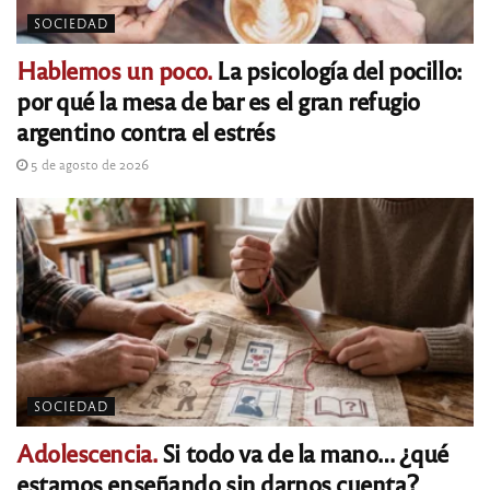
SOCIEDAD
Hablemos un poco.
La psicología del pocillo:
por qué la mesa de bar es el gran refugio
argentino contra el estrés
5 de agosto de 2026
SOCIEDAD
Adolescencia.
Si todo va de la mano… ¿qué
estamos enseñando sin darnos cuenta?