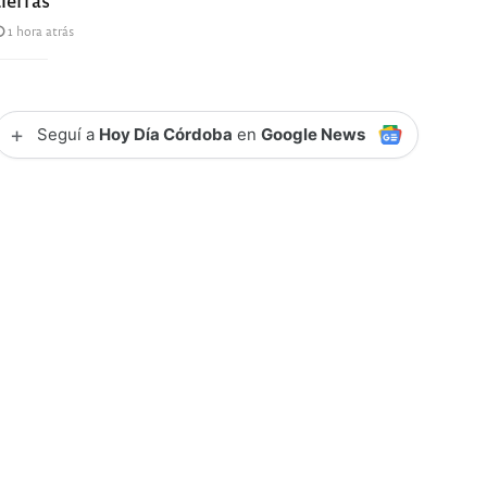
1 hora atrás
+
Seguí a
Hoy Día Córdoba
en
Google News