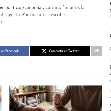
en política, economía y cultura. En tanto, la
de agosto. Por consultas, escribir a
r.
 en Facebook
Compartir en Twitter