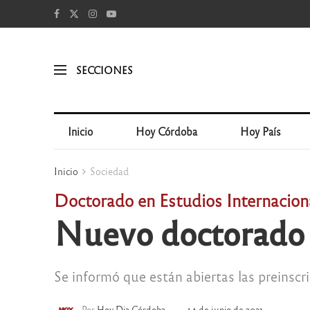
SECCIONES
Inicio
Hoy Córdoba
Hoy País
Inicio
Sociedad
Doctorado en Estudios Internacion
Nuevo doctorado 
Se informó que están abiertas las preinscr
Por
Hoy Dia Córdoba
14 de junio de 2021