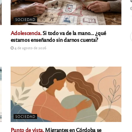
SOCIEDAD
Adolescencia.
Si todo va de la mano… ¿qué
estamos enseñando sin darnos cuenta?
4 de agosto de 2026
SOCIEDAD
Punto de vista.
Migrantes en Córdoba se