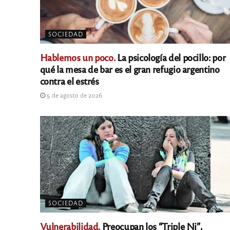
SOCIEDAD
Hablemos un poco.
La psicología del pocillo: por
qué la mesa de bar es el gran refugio argentino
contra el estrés
5 de agosto de 2026
SOCIEDAD
Vulnerabilidad.
Preocupan los “Triple Ni”,