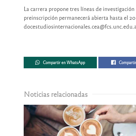
La carrera propone tres líneas de investigación 
preinscripción permanecerá abierta hasta el 20 
docestudiosinternacionales.cea@fcs.unc.edu.a
Compartir en WhatsApp
Compartir
Noticias relacionadas