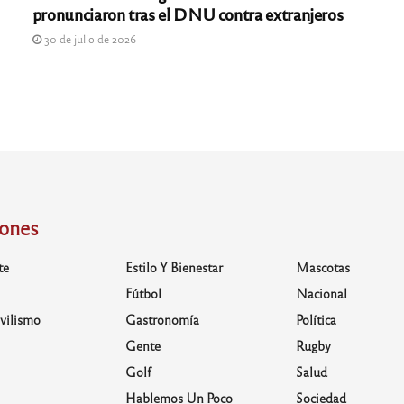
pronunciaron tras el DNU contra extranjeros
30 de julio de 2026
iones
te
Estilo Y Bienestar
Mascotas
Fútbol
Nacional
vilismo
Gastronomía
Política
Gente
Rugby
Golf
Salud
Hablemos Un Poco
Sociedad