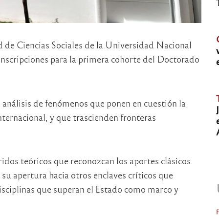
d de Ciencias Sociales de la Universidad Nacional
inscripciones para la primera cohorte del Doctorado
l análisis de fenómenos que ponen en cuestión la
nternacional, y que trascienden fronteras
rridos teóricos que reconozcan los aportes clásicos
 su apertura hacia otros enclaves críticos que
isciplinas que superan el Estado como marco y