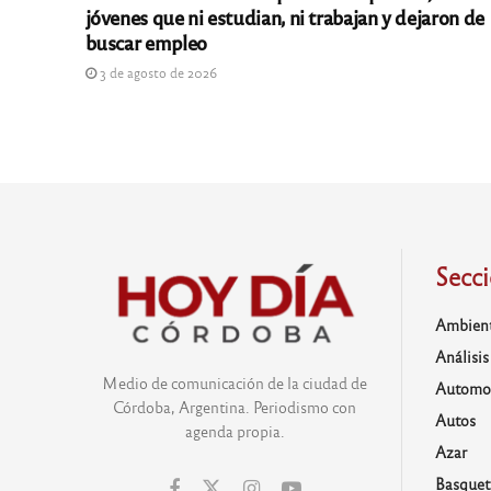
jóvenes que ni estudian, ni trabajan y dejaron de
buscar empleo
3 de agosto de 2026
Secc
Ambien
Análisis
Medio de comunicación de la ciudad de
Automo
Córdoba, Argentina. Periodismo con
Autos
agenda propia.
Azar
Basquet