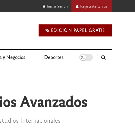
Iniciar Sesión
Regístrate Gratis
🗞️ EDICIÓN PAPEL GRATIS
a y Negocios
Deportes
dios Avanzados
studios Internacionales