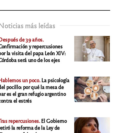
Noticias más leídas
Después de 39 años.
Confirmación y repercusiones
por la visita del papa León XIV:
Córdoba será uno de los ejes
Hablemos un poco.
La psicología
del pocillo: por qué la mesa de
bar es el gran refugio argentino
contra el estrés
Tras repercusiones.
El Gobierno
retiró la reforma de la Ley de