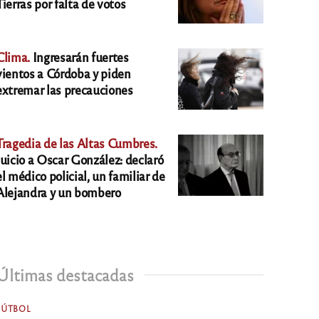
Tierras por falta de votos
Clima.
Ingresarán fuertes
vientos a Córdoba y piden
extremar las precauciones
Tragedia de las Altas Cumbres.
Juicio a Oscar González: declaró
el médico policial, un familiar de
Alejandra y un bombero
Últimas destacadas
FÚTBOL