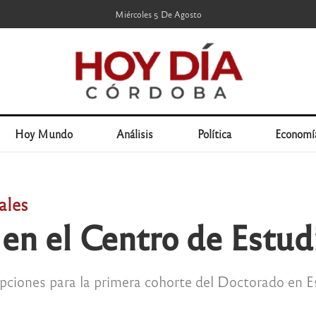
Miércoles 5 De Agosto
Hoy Mundo
Análisis
Política
Economí
ales
en el Centro de Estu
ipciones para la primera cohorte del Doctorado en E