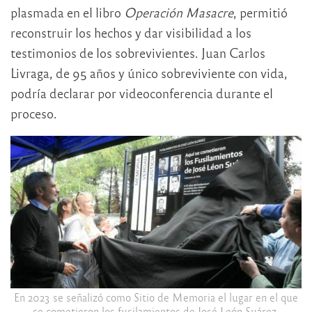
plasmada en el libro
Operación Masacre
, permitió
reconstruir los hechos y dar visibilidad a los
testimonios de los sobrevivientes. Juan Carlos
Livraga, de 95 años y único sobreviviente con vida,
podría declarar por videoconferencia durante el
proceso.
En 2023 se señalizó como Sitio de Memoria el lugar en el que
se cometieron los fusilamientos de José León Suárez.