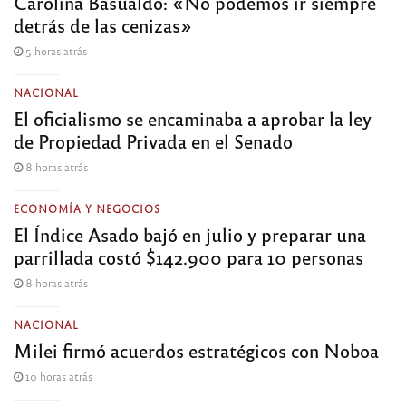
Carolina Basualdo: «No podemos ir siempre
detrás de las cenizas»
5 horas atrás
NACIONAL
El oficialismo se encaminaba a aprobar la ley
de Propiedad Privada en el Senado
8 horas atrás
ECONOMÍA Y NEGOCIOS
El Índice Asado bajó en julio y preparar una
parrillada costó $142.900 para 10 personas
8 horas atrás
NACIONAL
Milei firmó acuerdos estratégicos con Noboa
10 horas atrás