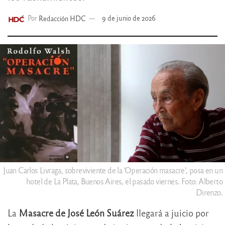
Por
Redacción HDC
9 de junio de 2026
Juan Carlos Livraga, sobreviviente de la 'Operación masacre', posa en un
hotel de La Plata, Buenos Aires, el pasado viernes. Foto: Alberto
Direnzo.
La
Masacre de José León Suárez
llegará a juicio por