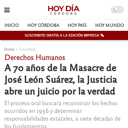
INICIO
HOY CÓRDOBA
HOY PAÍS
HOY MUNDO
SUSCRIBITE GRATIS A LA EDICIÓN IMPRESA 🗞
Inicio
Sociedad
Derechos Humanos
A 70 años de la Masacre de
José León Suárez, la Justicia
abre un juicio por la verdad
El proceso oral buscará reconstruir los hechos
ocurridos en 1956 y determinar
responsabilidades estatales, a siete décadas de
los fusilamientos.