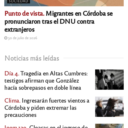
SOCIEDAD
Punto de vista.
Migrantes en Córdoba se
pronunciaron tras el DNU contra
extranjeros
30 de julio de 2026
Noticias más leídas
Día 4.
Tragedia en Altas Cumbres:
testigos afirman que González
hacía sobrepasos en doble línea
Clima.
Ingresarán fuertes vientos a
Córdoba y piden extremar las
precauciones
Ipem 129.
Cloacas en el ingreso de