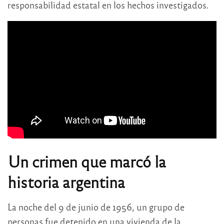
responsabilidad estatal en los hechos investigados.
Un crimen que marcó la
historia argentina
La noche del 9 de junio de 1956, un grupo de
personas fue detenido en una vivienda de la