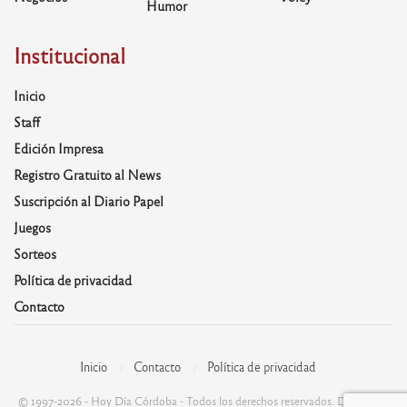
Humor
Institucional
Inicio
Staff
Edición Impresa
Registro Gratuito al News
Suscripción al Diario Papel
Juegos
Sorteos
Política de privacidad
Contacto
Inicio
Contacto
Política de privacidad
© 1997-2026 - Hoy Día Córdoba - Todos los derechos reservados. Desarrolla: