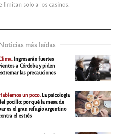
 limitan solo a los casinos.
Noticias más leídas
Clima.
Ingresarán fuertes
vientos a Córdoba y piden
extremar las precauciones
Hablemos un poco.
La psicología
del pocillo: por qué la mesa de
bar es el gran refugio argentino
contra el estrés