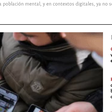
 población mental, y en contextos digitales, ya no se