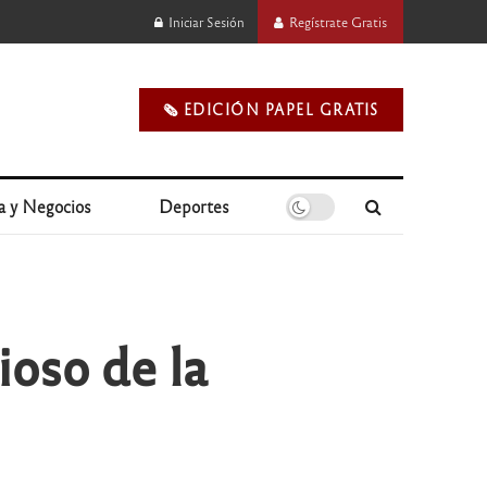
Iniciar Sesión
Regístrate Gratis
🗞️ EDICIÓN PAPEL GRATIS
a y Negocios
Deportes
ioso de la