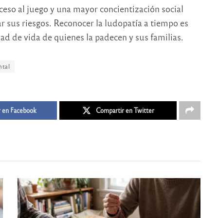
ceso al juego y una mayor concientización social
ar sus riesgos. Reconocer la ludopatía a tiempo es
dad de vida de quienes la padecen y sus familias.
ntal
 en Facebook
Compartir en Twitter