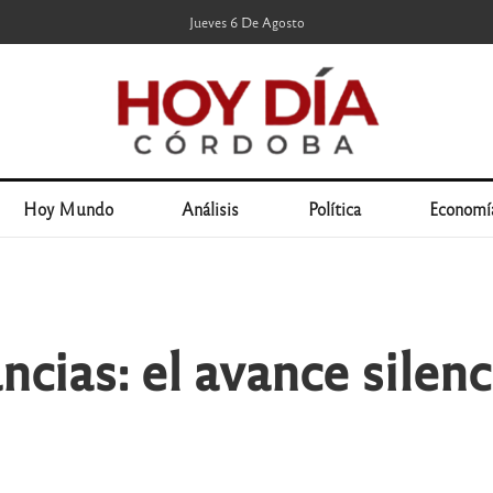
Jueves 6 De Agosto
Hoy Mundo
Análisis
Política
Economí
ncias: el avance silenc