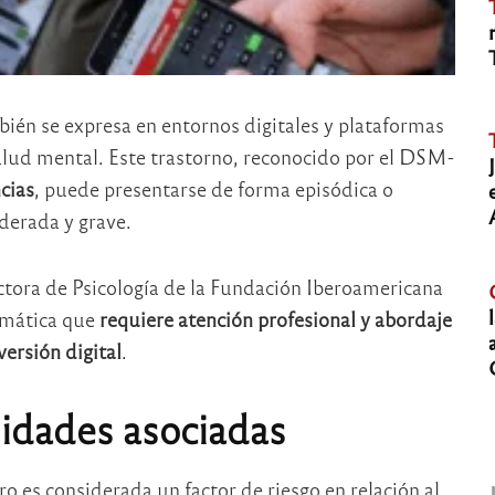
ién se expresa en entornos digitales y plataformas
alud mental. Este trastorno, reconocido por el DSM-
cias
, puede presentarse de forma episódica o
oderada y grave.
ctora de Psicología de la Fundación Iberoamericana
lemática que
requiere atención profesional y abordaje
ersión digital
.
lidades asociadas
o es considerada un factor de riesgo en relación al