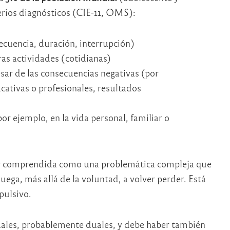
iterios diagnósticos (CIE-11, OMS):
recuencia, duración, interrupción)
ras actividades (cotidianas)
esar de las consecuencias negativas (por
ucativas o profesionales, resultados
r ejemplo, en la vida personal, familiar o
ser comprendida como una problemática compleja que
uega, más allá de la voluntad, a volver perder. Está
pulsivo.
uales, probablemente duales, y debe haber también