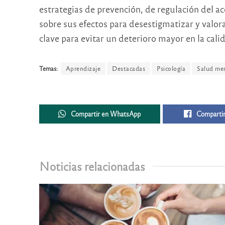
estrategias de prevención, de regulación del ac
sobre sus efectos para desestigmatizar y valor
clave para evitar un deterioro mayor en la cali
Temas:
Aprendizaje
Destacadas
Psicología
Salud me
Compartir en WhatsApp
Compartir
Noticias relacionadas