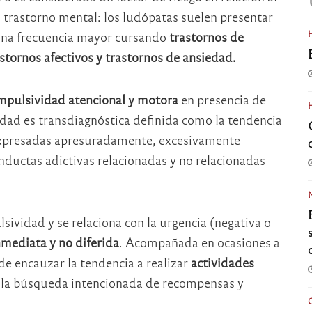
o trastorno mental: los ludópatas suelen presentar
una frecuencia mayor cursando
trastornos de
stornos afectivos y trastornos de ansiedad.
mpulsividad atencional y motora
en presencia de
idad es transdiagnóstica definida como la tendencia
expresadas apresuradamente, excesivamente
nductas adictivas relacionadas y no relacionadas
sividad y se relaciona con la urgencia (negativa o
nmediata y no diferida
. Acompañada en ocasiones a
de encauzar la tendencia a realizar
actividades
 la búsqueda intencionada de recompensas y