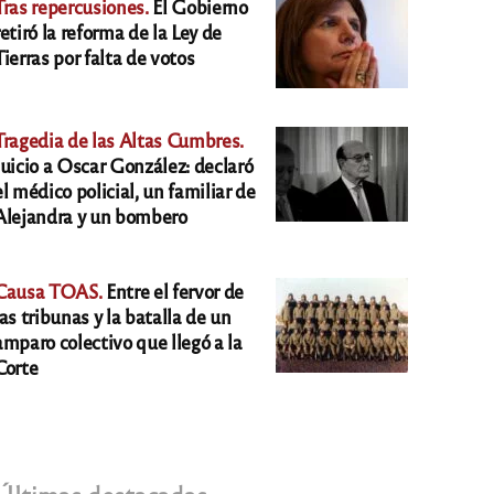
Tras repercusiones.
El Gobierno
retiró la reforma de la Ley de
Tierras por falta de votos
Tragedia de las Altas Cumbres.
Juicio a Oscar González: declaró
el médico policial, un familiar de
Alejandra y un bombero
Causa TOAS.
Entre el fervor de
las tribunas y la batalla de un
amparo colectivo que llegó a la
Corte