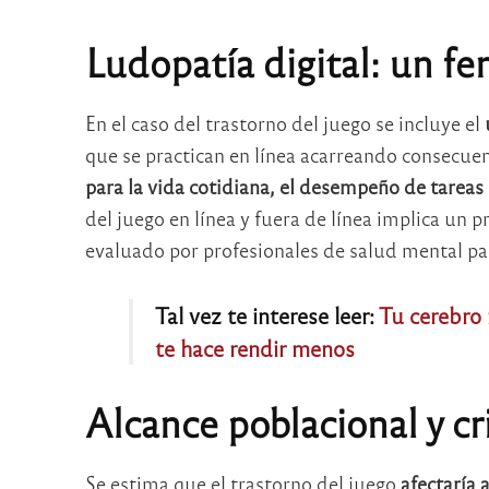
Ludopatía digital: un f
En el caso del trastorno del juego se incluye el
que se practican en línea acarreando consecuen
para la vida cotidiana, el desempeño de tareas d
del juego en línea y fuera de línea implica un 
evaluado por profesionales de salud mental pa
Tal vez te interese leer:
Tu cerebro 
te hace rendir menos
Alcance poblacional y cr
Se estima que el trastorno del juego
afectaría 