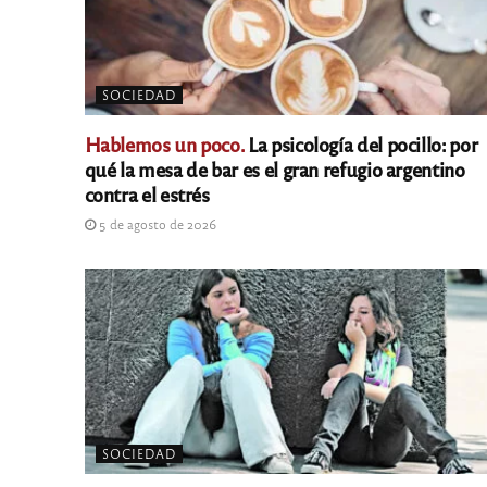
SOCIEDAD
Hablemos un poco.
La psicología del pocillo: por
qué la mesa de bar es el gran refugio argentino
contra el estrés
5 de agosto de 2026
SOCIEDAD