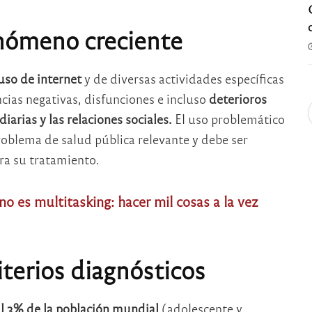
enómeno creciente
uso de internet
y de diversas actividades específicas
cias negativas, disfunciones e incluso
deterioros
iarias y las relaciones sociales.
El uso problemático
problema de salud pública relevante y debe ser
ra su tratamiento.
no es multitasking: hacer mil cosas a la vez
iterios diagnósticos
al 3% de la población mundial
(adolescente y