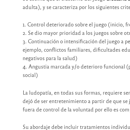
adulta), y se caracteriza por los siguientes cr
1. Control deteriorado sobre el juego (inicio, f
2. Se dio mayor prioridad a los juegos sobre ot
3. Continuación o intensificación del juego a p
ejemplo, conflictos familiares, dificultades ed
negativos para la salud)
4. Angustia marcada y/o deterioro funcional (po
social)
La ludopatía, en todas sus formas, requiere 
dejó de ser entretenimiento a partir de que se j
fuera de control de la voluntad por ello es com
Su abordaje debe incluir tratamientos individ