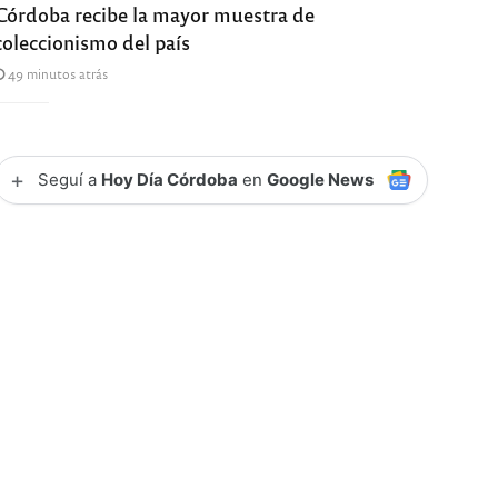
Córdoba recibe la mayor muestra de
coleccionismo del país
49 minutos atrás
+
Seguí a
Hoy Día Córdoba
en
Google News