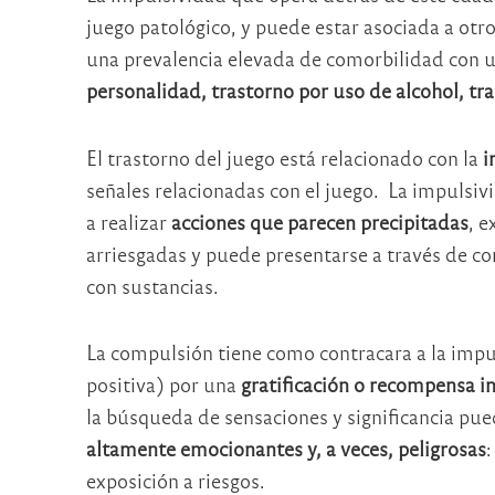
juego patológico, y puede estar asociada a otr
una prevalencia elevada de comorbilidad con 
personalidad, trastorno por uso de alcohol, tra
El trastorno del juego está relacionado con la
i
señales relacionadas con el juego. La impulsiv
a realizar
acciones que parecen precipitadas
, 
arriesgadas y puede presentarse a través de co
con sustancias.
La compulsión tiene como contracara a la impul
positiva) por una
gratificación o recompensa i
la búsqueda de sensaciones y significancia pue
altamente emocionantes y, a veces, peligrosas
:
exposición a riesgos.