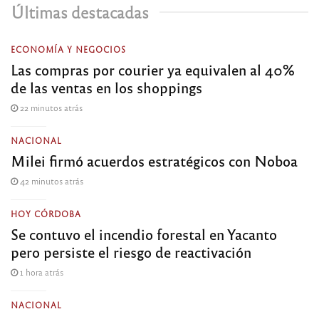
Últimas destacadas
ECONOMÍA Y NEGOCIOS
Las compras por courier ya equivalen al 40%
de las ventas en los shoppings
22 minutos atrás
NACIONAL
Milei firmó acuerdos estratégicos con Noboa
42 minutos atrás
HOY CÓRDOBA
Se contuvo el incendio forestal en Yacanto
pero persiste el riesgo de reactivación
1 hora atrás
NACIONAL