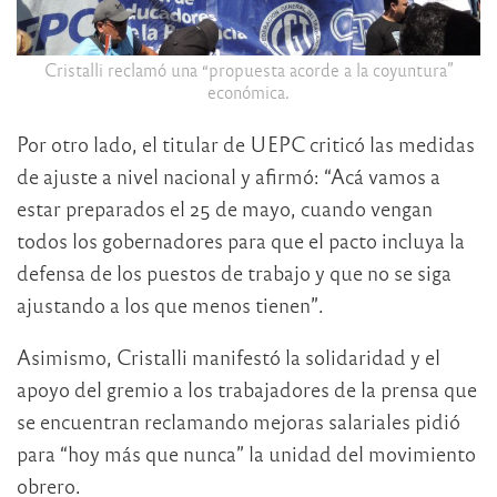
Cristalli reclamó una “propuesta acorde a la coyuntura”
económica.
Por otro lado, el titular de UEPC criticó las medidas
de ajuste a nivel nacional y afirmó: “Acá vamos a
estar preparados el 25 de mayo, cuando vengan
todos los gobernadores para que el pacto incluya la
defensa de los puestos de trabajo y que no se siga
ajustando a los que menos tienen”.
Asimismo, Cristalli manifestó la solidaridad y el
apoyo del gremio a los trabajadores de la prensa que
se encuentran reclamando mejoras salariales pidió
para “hoy más que nunca” la unidad del movimiento
obrero.