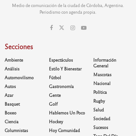
Medio de comunicación de la ciudad de Córdoba, Argentina.
Periodismo con agenda propia.
Secciones
Ambiente
Espectáculos
Información
General
Análisis
Estilo Y Bienestar
Mascotas
Automovilismo
Fútbol
Nacional
Autos
Gastronomía
Política
Azar
Gente
Rugby
Basquet
Golf
Salud
Boxeo
Hablemos Un Poco
Sociedad
Ciencia
Hockey
Sucesos
Columnistas
Hoy Comunidad
Tapa Del Día