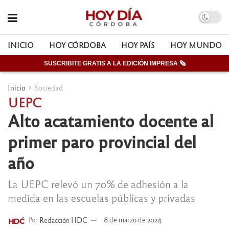
INICIO
HOY CÓRDOBA
HOY PAÍS
HOY MUNDO
SUSCRIBITE GRATIS A LA EDICIÓN IMPRESA 🗞
Inicio
Sociedad
UEPC
Alto acatamiento docente al
primer paro provincial del
año
La UEPC relevó un 70% de adhesión a la
medida en las escuelas públicas y privadas
Por
Redacción HDC
8 de marzo de 2024