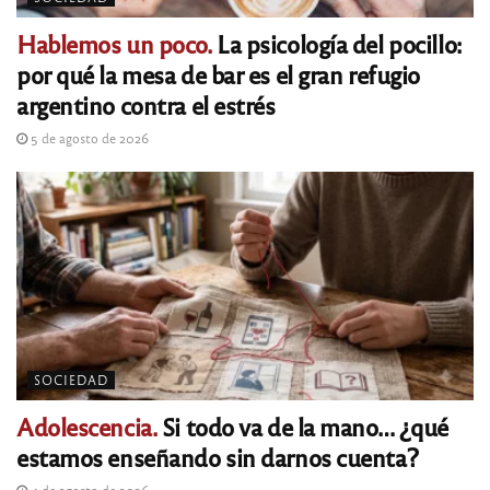
Hablemos un poco.
La psicología del pocillo:
por qué la mesa de bar es el gran refugio
argentino contra el estrés
5 de agosto de 2026
SOCIEDAD
Adolescencia.
Si todo va de la mano… ¿qué
estamos enseñando sin darnos cuenta?
4 de agosto de 2026