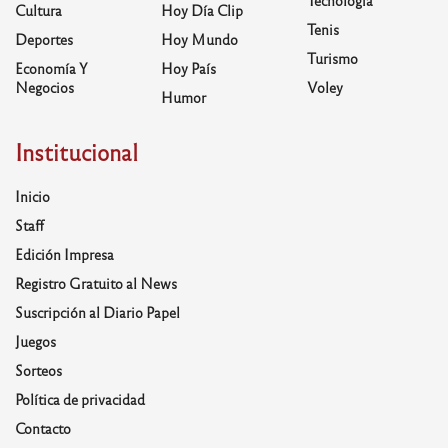
Tecnología
Cultura
Hoy Día Clip
Tenis
Deportes
Hoy Mundo
Turismo
Economía Y
Hoy País
Negocios
Voley
Humor
Institucional
Inicio
Staff
Edición Impresa
Registro Gratuito al News
Suscripción al Diario Papel
Juegos
Sorteos
Política de privacidad
Contacto