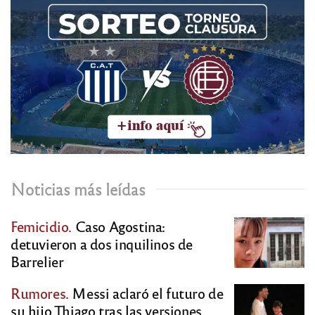
Noticias más leídas
Femicidio.
Caso Agostina:
detuvieron a dos inquilinos de
Barrelier
Rumores.
Messi aclaró el futuro de
su hijo Thiago tras las versiones