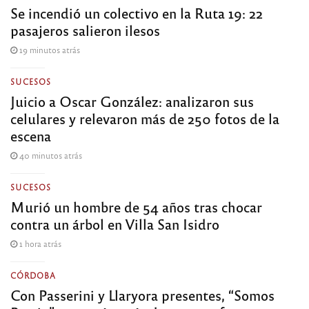
Se incendió un colectivo en la Ruta 19: 22
pasajeros salieron ilesos
19 minutos atrás
SUCESOS
Juicio a Oscar González: analizaron sus
celulares y relevaron más de 250 fotos de la
escena
40 minutos atrás
SUCESOS
Murió un hombre de 54 años tras chocar
contra un árbol en Villa San Isidro
1 hora atrás
CÓRDOBA
Con Passerini y Llaryora presentes, “Somos