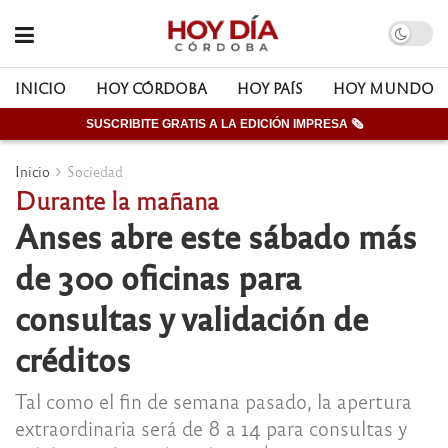
INICIO
HOY CÓRDOBA
HOY PAÍS
HOY MUNDO
SUSCRIBITE GRATIS A LA EDICIÓN IMPRESA 🗞
Inicio
Sociedad
Durante la mañana
Anses abre este sábado más
de 300 oficinas para
consultas y validación de
créditos
Tal como el fin de semana pasado, la apertura
extraordinaria será de 8 a 14 para consultas y