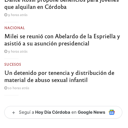
que alquilan en Córdoba
9 horas atrás
NACIONAL
Milei se reunió con Abelardo de la Espriella y
asistió a su asunción presidencial
9 horas atrás
SUCESOS
Un detenido por tenencia y distribución de
material de abuso sexual infantil
10 horas atrás
+
Seguí a
Hoy Día Córdoba
en
Google News