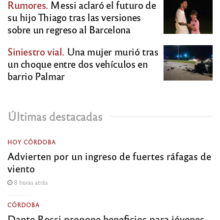
Rumores.
Messi aclaró el futuro de
su hijo Thiago tras las versiones
sobre un regreso al Barcelona
Siniestro vial.
Una mujer murió tras
un choque entre dos vehículos en
barrio Palmar
Últimas destacadas
HOY CÓRDOBA
Advierten por un ingreso de fuertes ráfagas de
viento
8 horas atrás
CÓRDOBA
Dante Rossi propone beneficios para jóvenes