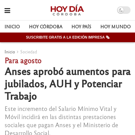
INICIO
HOY CÓRDOBA
HOY PAÍS
HOY MUNDO
SUSCRIBITE GRATIS A LA EDICIÓN IMPRESA 🗞
Inicio
Sociedad
Para agosto
Anses aprobó aumentos para
jubilados, AUH y Potenciar
Trabajo
Este incremento del Salario Mínimo Vital y
Móvil incidirá en las distintas prestaciones
sociales que pagan Anses y el Ministerio de
Desarrollo Social.