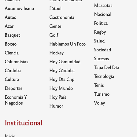
Mascotas
Automovilismo
Fútbol
Nacional
Autos
Gastronomía
Política
Azar
Gente
Rugby
Basquet
Golf
Salud
Boxeo
Hablemos Un Poco
Sociedad
Ciencia
Hockey
Sucesos
Columnistas
Hoy Comunidad
Tapa Del Día
Córdoba
Hoy Córdoba
Tecnología
Cultura
Hoy Día Clip
Tenis
Deportes
Hoy Mundo
Turismo
Economía Y
Hoy País
Negocios
Voley
Humor
Institucional
Inicio