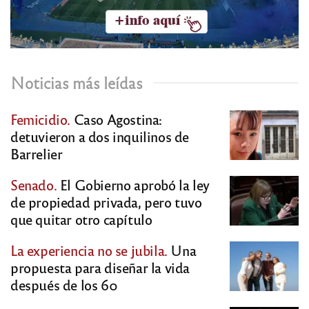
Noticias más leídas
Femicidio.
Caso Agostina:
detuvieron a dos inquilinos de
Barrelier
Senado.
El Gobierno aprobó la ley
de propiedad privada, pero tuvo
que quitar otro capítulo
La experiencia no se jubila.
Una
propuesta para diseñar la vida
después de los 60