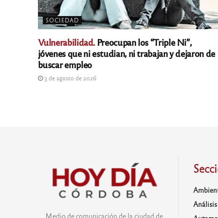
SOCIEDAD
Vulnerabilidad.
Preocupan los “Triple Ni”,
jóvenes que ni estudian, ni trabajan y dejaron de
buscar empleo
3 de agosto de 2026
Secc
Ambien
Análisis
Medio de comunicación de la ciudad de