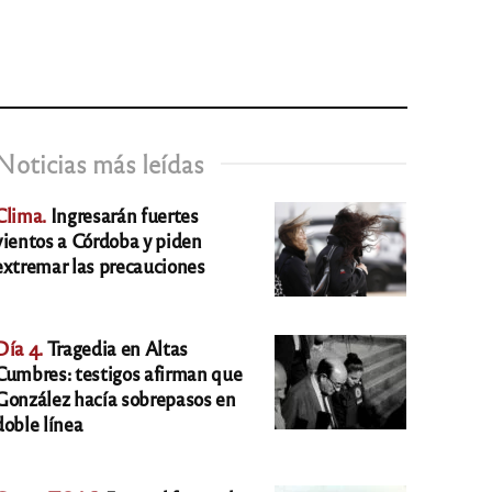
Noticias más leídas
Clima.
Ingresarán fuertes
vientos a Córdoba y piden
extremar las precauciones
Día 4.
Tragedia en Altas
Cumbres: testigos afirman que
González hacía sobrepasos en
doble línea