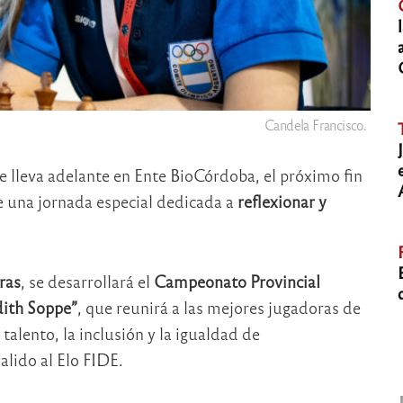
Candela Francisco.
 lleva adelante en Ente BioCórdoba, el próximo fin
e una jornada especial dedicada a
reflexionar y
ras
, se desarrollará el
Campeonato Provincial
ith Soppe”
, que reunirá a las mejores jugadoras de
talento, la inclusión y la igualdad de
lido al Elo FIDE.