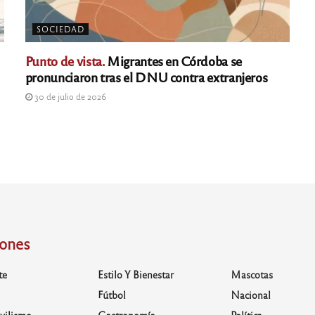
SOCIEDAD
Punto de vista.
Migrantes en Córdoba se
pronunciaron tras el DNU contra extranjeros
30 de julio de 2026
iones
te
Estilo Y Bienestar
Mascotas
Fútbol
Nacional