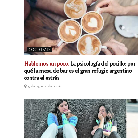
SOCIEDAD
Hablemos un poco.
La psicología del pocillo: por
qué la mesa de bar es el gran refugio argentino
contra el estrés
5 de agosto de 2026