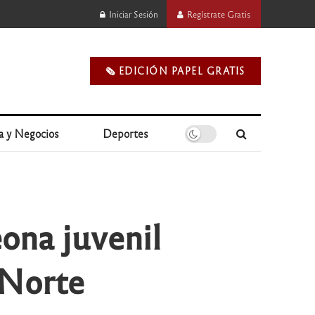
Iniciar Sesión
Regístrate Gratis
🗞️ EDICIÓN PAPEL GRATIS
a y Negocios
Deportes
ona juvenil
 Norte