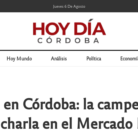
Jueves 6 De Agosto
Hoy Mundo
Análisis
Política
Economí
 en Córdoba: la campe
 charla en el Mercado