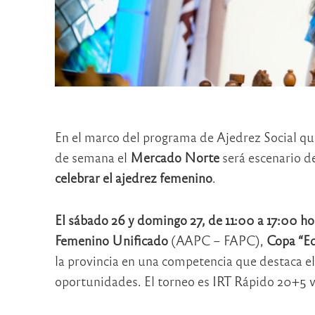
En el marco del programa de Ajedrez Social que
de semana el
Mercado Norte
será escenario d
celebrar el ajedrez femenino
.
El sábado 26 y domingo 27, de 11:00 a 17:00 ho
Femenino Unificado
(AAPC – FAPC),
Copa “Ed
la provincia en una competencia que destaca el 
oportunidades. El torneo es IRT Rápido 20+5 va