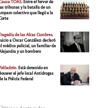
Causa TOAS.
Entre el fervor de
las tribunas y la batalla de un
amparo colectivo que llegó a la
Corte
Tragedia de las Altas Cumbres.
Juicio a Oscar González: declaró
el médico policial, un familiar de
Alejandra y un bombero
Poliladrón.
Está detenido en
Bouwer el jefe local Antidrogas
de la Policía Federal