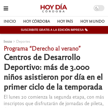
INICIO
HOY CÓRDOBA
HOY PAÍS
HOY MUNDO
SUSCRIBITE GRATIS A LA EDICIÓN IMPRESA 🗞
Inicio
Deportes
Programa “Derecho al verano”
Centros de Desarrollo
Deportivo: más de 3.000
niños asistieron por día en el
primer ciclo de la temporada
El lunes 20 comienza la segunda etapa, con más
inscriptos que disfrutarán de jornadas de pileta,