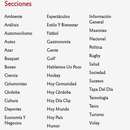
Secciones
Ambiente
Espectáculos
Información
General
Análisis
Estilo Y Bienestar
Mascotas
Automovilismo
Fútbol
Nacional
Autos
Gastronomía
Política
Azar
Gente
Rugby
Basquet
Golf
Salud
Boxeo
Hablemos Un Poco
Sociedad
Ciencia
Hockey
Sucesos
Columnistas
Hoy Comunidad
Tapa Del Día
Córdoba
Hoy Córdoba
Tecnología
Cultura
Hoy Día Clip
Tenis
Deportes
Hoy Mundo
Turismo
Economía Y
Hoy País
Negocios
Voley
Humor