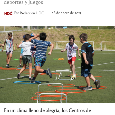
deportes y juegos
Por
Redacción HDC
18 de enero de 2025
En un clima lleno de alegría, los Centros de