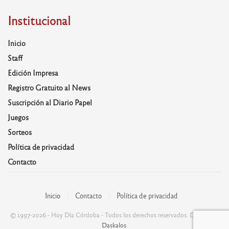
Institucional
Inicio
Staff
Edición Impresa
Registro Gratuito al News
Suscripción al Diario Papel
Juegos
Sorteos
Política de privacidad
Contacto
Inicio
Contacto
Política de privacidad
© 1997-2026 - Hoy Día Córdoba - Todos los derechos reservados. Desarrolla:
Daskalos
.