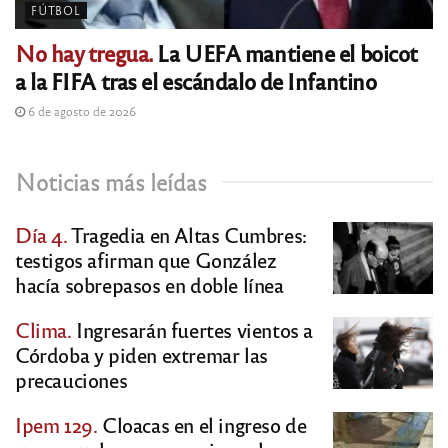
FÚTBOL
No hay tregua.
La UEFA mantiene el boicot
a la FIFA tras el escándalo de Infantino
6 de agosto de 2026
Noticias más leídas
Día 4.
Tragedia en Altas Cumbres:
testigos afirman que González
hacía sobrepasos en doble línea
Clima.
Ingresarán fuertes vientos a
Córdoba y piden extremar las
precauciones
Ipem 129.
Cloacas en el ingreso de