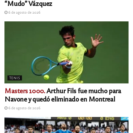
“Mudo” Vázquez
6 de agosto de 2026
TENIS
Masters 1000.
Arthur Fils fue mucho para
Navone y quedó eliminado en Montreal
6 de agosto de 2026