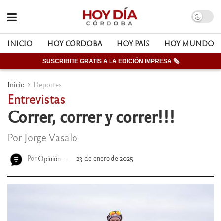
INICIO
HOY CÓRDOBA
HOY PAÍS
HOY MUNDO
SUSCRIBITE GRATIS A LA EDICIÓN IMPRESA 🗞
Inicio
Deportes
Entrevistas
Correr, correr y correr!!!
Por Jorge Vasalo
Por
Opinión
23 de enero de 2025