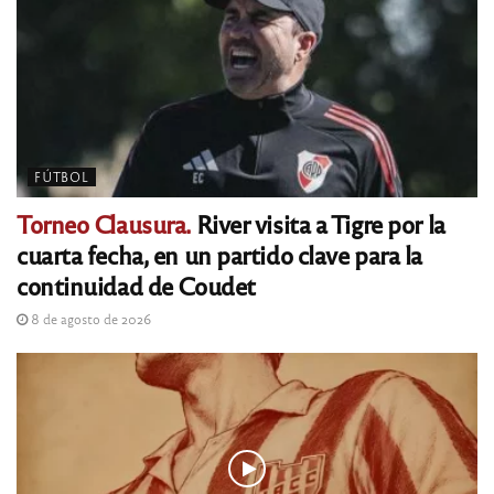
FÚTBOL
Torneo Clausura.
River visita a Tigre por la
cuarta fecha, en un partido clave para la
continuidad de Coudet
8 de agosto de 2026