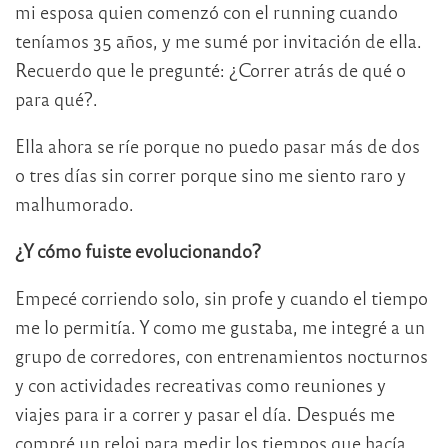
mi esposa quien comenzó con el running cuando
teníamos 35 años, y me sumé por invitación de ella.
Recuerdo que le pregunté: ¿Correr atrás de qué o
para qué?.
Ella ahora se ríe porque no puedo pasar más de dos
o tres días sin correr porque sino me siento raro y
malhumorado.
¿Y cómo fuiste evolucionando?
Empecé corriendo solo, sin profe y cuando el tiempo
me lo permitía. Y como me gustaba, me integré a un
grupo de corredores, con entrenamientos nocturnos
y con actividades recreativas como reuniones y
viajes para ir a correr y pasar el día. Después me
compré un reloj para medir los tiempos que hacía,