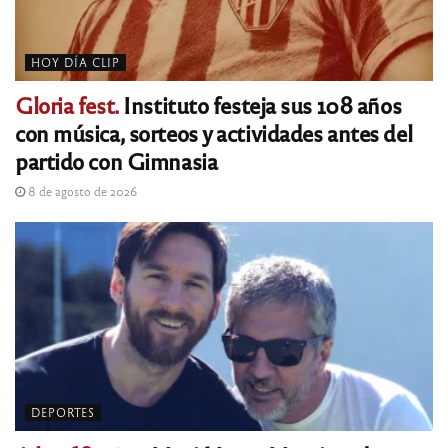
HOY DÍA CLIP
Gloria fest.
Instituto festeja sus 108 años
con música, sorteos y actividades antes del
partido con Gimnasia
8 de agosto de 2026
DEPORTES