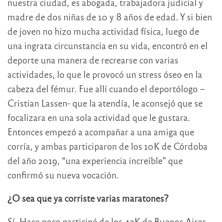
nuestra ciudad, es abogada, trabajadora judicial y
madre de dos niñas de 10 y 8 años de edad. Y si bien
de joven no hizo mucha actividad física, luego de
una ingrata circunstancia en su vida, encontró en el
deporte una manera de recrearse con varias
actividades, lo que le provocó un stress óseo en la
cabeza del fémur. Fue allí cuando el deportólogo –
Cristian Lassen- que la atendía, le aconsejó que se
focalizara en una sola actividad que le gustara.
Entonces empezó a acompañar a una amiga que
corría, y ambas participaron de los 10K de Córdoba
del año 2019, “una experiencia increíble” que
confirmó su nueva vocación.
¿O sea que ya corriste varias maratones?
Sí. Hace poco participé de los 42K de Buenos Aires