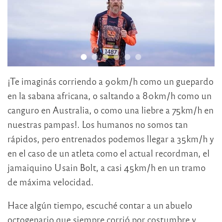
¡Te imaginás corriendo a 90km/h como un guepardo
en la sabana africana, o saltando a 80km/h como un
canguro en Australia, o como una liebre a 75km/h en
nuestras pampas!. Los humanos no somos tan
rápidos, pero entrenados podemos llegar a 35km/h y
en el caso de un atleta como el actual recordman, el
jamaiquino Usain Bolt, a casi 45km/h en un tramo
de máxima velocidad.
Hace algún tiempo, escuché contar a un abuelo
octogenario que siempre corrió por costumbre y