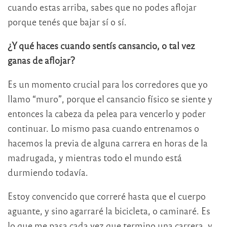
cuando estas arriba, sabes que no podes aflojar
porque tenés que bajar sí o sí.
¿Y qué haces cuando sentís cansancio, o tal vez
ganas de aflojar?
Es un momento crucial para los corredores que yo
llamo “muro”, porque el cansancio físico se siente y
entonces la cabeza da pelea para vencerlo y poder
continuar. Lo mismo pasa cuando entrenamos o
hacemos la previa de alguna carrera en horas de la
madrugada, y mientras todo el mundo está
durmiendo todavía.
Estoy convencido que correré hasta que el cuerpo
aguante, y sino agarraré la bicicleta, o caminaré. Es
lo que me pasa cada vez que termino una carrera, y