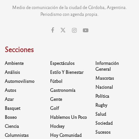
Medio de comunicación de la ciudad de Córdoba, Argentina.
Periodismo con agenda propia.
Secciones
Ambiente
Espectáculos
Información
General
Análisis
Estilo Y Bienestar
Mascotas
Automovilismo
Fútbol
Nacional
Autos
Gastronomía
Política
Azar
Gente
Rugby
Basquet
Golf
Salud
Boxeo
Hablemos Un Poco
Sociedad
Ciencia
Hockey
Sucesos
Columnistas
Hoy Comunidad