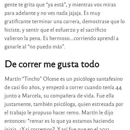
gente te grita que “ya está”, y mientras vos miras
para adelante y no ves nada jajaja. Es muy
gratificante terminar una carrera, demostrase que lo
hiciste, y sentir que el esfuerzo y el sacrificio
valieron la pena. Es hermoso…corriendo aprendí a
ganarle al “no puedo más”.
De correr me gusta todo
Martín “Tincho” Olcese es un psicólogo santafesino
de casi 60 años, y empezó a correr cuando tenía 44
junto a Marcela, su compañera de vida. Fue ella
justamente, también psicóloga, quien estresada por
el trabajo le propuso hacer remo. Martín le dijo
entonces: “remar es lo que ya estamos haciendo
jajaja. ¿Y si corremos?. Y así fue que en el 2011