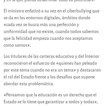
El ministro enfatizó a su vez en el ciberbullying que
se da en los entornos digitales, ámbitos donde
«cada vez se busca más una perfección y
uniformidad que no existe, cuando todos sabemos
que la felicidad empieza cuando nos aceptamos
como somos».
Los titulares de las carteras educativa y del Interior
reconocieron el esfuerzo de «quienes han peleado
por este tema cuando no era un tema» y destacaron
el rol del Estado frente a los desafíos que supone
abordar esta problemática.
«Pensamos que la educación es un derecho que el
Estado se lo tiene que garantizar a todos y todas»,