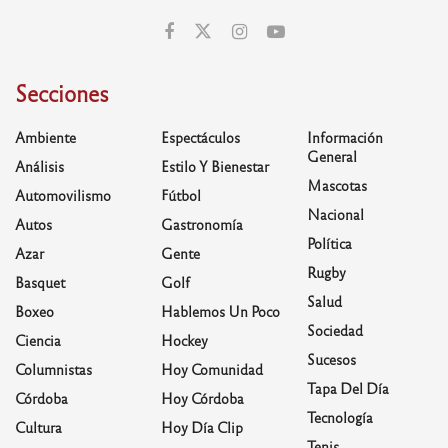
Secciones
Ambiente
Espectáculos
Información
General
Análisis
Estilo Y Bienestar
Mascotas
Automovilismo
Fútbol
Nacional
Autos
Gastronomía
Política
Azar
Gente
Rugby
Basquet
Golf
Salud
Boxeo
Hablemos Un Poco
Sociedad
Ciencia
Hockey
Sucesos
Columnistas
Hoy Comunidad
Tapa Del Día
Córdoba
Hoy Córdoba
Tecnología
Cultura
Hoy Día Clip
Tenis