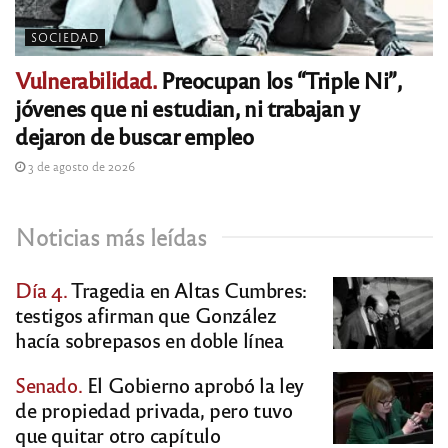
SOCIEDAD
Vulnerabilidad.
Preocupan los “Triple Ni”,
jóvenes que ni estudian, ni trabajan y
dejaron de buscar empleo
3 de agosto de 2026
Noticias más leídas
Día 4.
Tragedia en Altas Cumbres:
testigos afirman que González
hacía sobrepasos en doble línea
Senado.
El Gobierno aprobó la ley
de propiedad privada, pero tuvo
que quitar otro capítulo