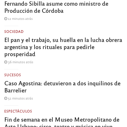
Fernando Sibilla asume como ministro de
Producción de Córdoba
12 minutos atrás
SOCIEDAD
El pan y el trabajo, su huella en la lucha obrera
argentina y los rituales para pedirle
prosperidad
36 minutos atrás
SUCESOS
Caso Agostina: detuvieron a dos inquilinos de
Barrelier
51 minutos atrás
ESPECTÁCULOS
Fin de semana en el Museo Metropolitano de
Arte Urbano: circo, teatro y música en vivo