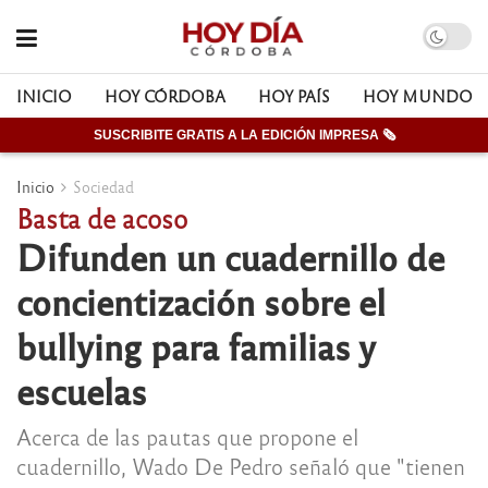
INICIO
HOY CÓRDOBA
HOY PAÍS
HOY MUNDO
SUSCRIBITE GRATIS A LA EDICIÓN IMPRESA 🗞
Inicio
Sociedad
Basta de acoso
Difunden un cuadernillo de
concientización sobre el
bullying para familias y
escuelas
Acerca de las pautas que propone el
cuadernillo, Wado De Pedro señaló que "tienen