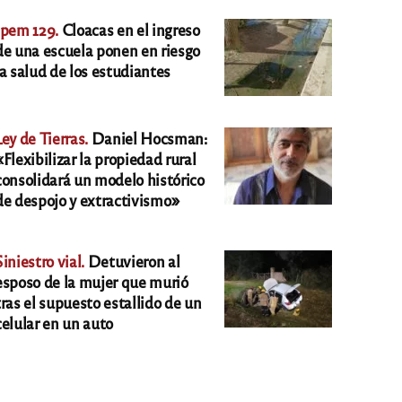
Ipem 129.
Cloacas en el ingreso
de una escuela ponen en riesgo
la salud de los estudiantes
Ley de Tierras.
Daniel Hocsman:
«Flexibilizar la propiedad rural
consolidará un modelo histórico
de despojo y extractivismo»
Siniestro vial.
Detuvieron al
esposo de la mujer que murió
tras el supuesto estallido de un
celular en un auto