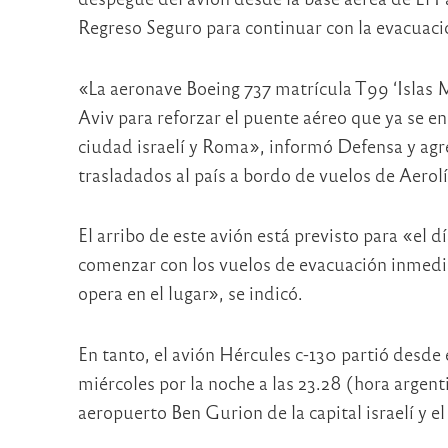
Regreso Seguro para continuar con la evacuació
«La aeronave Boeing 737 matrícula T99 ‘Islas M
Aviv para reforzar el puente aéreo que ya se en
ciudad israelí y Roma», informó Defensa y agr
trasladados al país a bordo de vuelos de Aerol
El arribo de este avión está previsto para «el 
comenzar con los vuelos de evacuación inmed
opera en el lugar», se indicó.
En tanto, el avión Hércules c-130 partió desde 
miércoles por la noche a las 23.28 (hora argent
aeropuerto Ben Gurion de la capital israelí y e