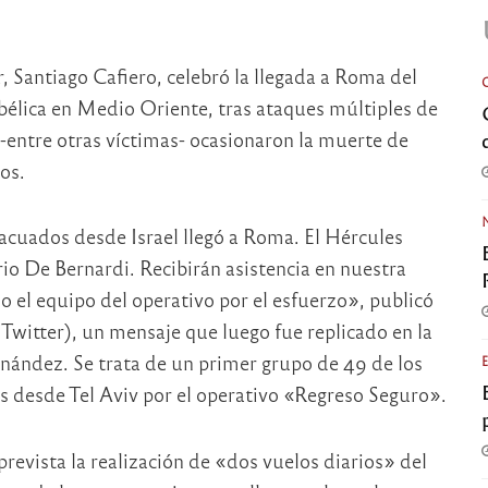
r, Santiago Cafiero, celebró la llegada a Roma del
bélica en Medio Oriente, tras ataques múltiples de
 -entre otras víctimas- ocasionaron la muerte de
os.
acuados desde Israel llegó a Roma. El Hércules
rio De Bernardi. Recibirán asistencia en nuestra
o el equipo del operativo por el esfuerzo», publicó
 Twitter), un mensaje que luego fue replicado en la
rnández. Se trata de un primer grupo de 49 de los
s desde Tel Aviv por el operativo «Regreso Seguro».
revista la realización de «dos vuelos diarios» del