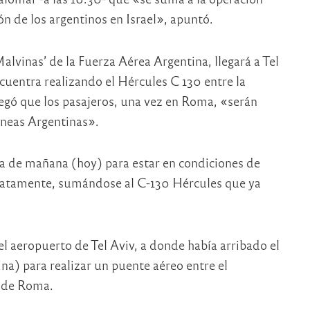
n de los argentinos en Israel», apuntó.
alvinas’ de la Fuerza Aérea Argentina, llegará a Tel
cuentra realizando el Hércules C 130 entre la
egó que los pasajeros, una vez en Roma, «serán
íneas Argentinas».
día de mañana (hoy) para estar en condiciones de
iatamente, sumándose al C-130 Hércules que ya
el aeropuerto de Tel Aviv, a donde había arribado el
ina) para realizar un puente aéreo entre el
l de Roma.