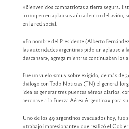
«Bienvenidos compatriotas a tierra segura. Est
irrumpen en aplausos aún adentro del avión, s
en la red social.
«En nombre del Presidente (Alberto Fernández)
las autoridades argentinas pido un aplauso a l
descansar», agrega mientras continuaban los a
Fue un vuelo «muy sobre exigido, de más de 30
diálogo con Todo Noticias (TN) el general Jorge
idea es generar tres puentes aéreos diarios, co
aeronave a la Fuerza Aérea Argentina» para sum
Uno de los 49 argentinos evacuados hoy, fue sa
«trabajo impresionante» que realizó el Gobiern