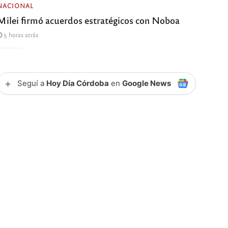
NACIONAL
Milei firmó acuerdos estratégicos con Noboa
5 horas atrás
+
Seguí a
Hoy Día Córdoba
en
Google News