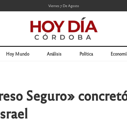
Viernes 7 De Agosto
Hoy Mundo
Análisis
Política
Economí
reso Seguro» concretó
srael