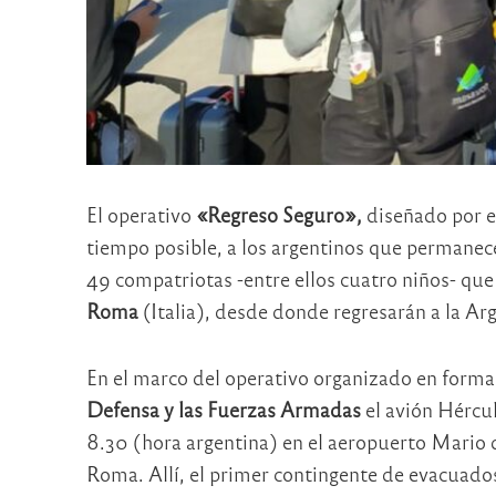
El operativo
«Regreso Seguro»,
diseñado por el
tiempo posible, a los argentinos que permanece
49 compatriotas -entre ellos cuatro niños- que
Roma
(Italia), desde donde regresarán a la Ar
En el marco del operativo organizado en forma
Defensa y las Fuerzas Armadas
el avión Hércu
8.30 (hora argentina) en el aeropuerto Mario 
Roma. Allí, el primer contingente de evacuados