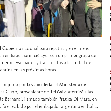
 Gobierno nacional para repatriar, en el menor
n en Israel, se inició ayer con un primer grupo de
 fueron evacuados y trasladados a la ciudad de
gentina en las próximas horas.
 conjunta por la
Cancillería
, el
Ministerio de
les C-130, proveniente de
Tel Aviv
, aterrizó a las
de Bernardi, llamado también Pratica Di Mare, en
 fue recibido por el embajador argentino en Italia,