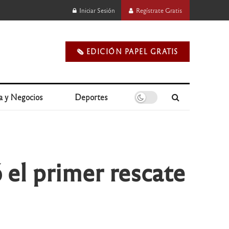
Iniciar Sesión
Regístrate Gratis
🗞️ EDICIÓN PAPEL GRATIS
a y Negocios
Deportes
 el primer rescate