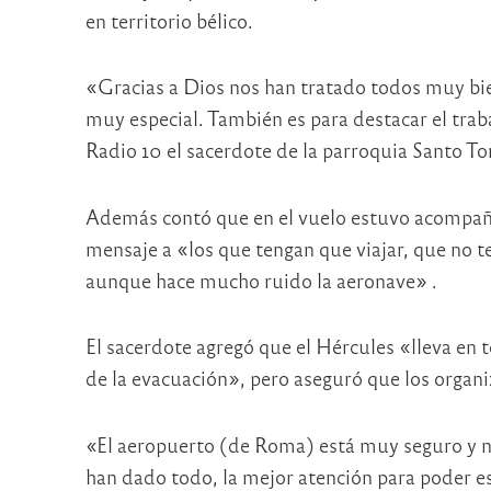
en territorio bélico.
«Gracias a Dios nos han tratado todos muy bie
muy especial. También es para destacar el trab
Radio 10 el sacerdote de la parroquia Santo 
Además contó que en el vuelo estuvo acompañad
mensaje a «los que tengan que viajar, que no t
aunque hace mucho ruido la aeronave» .
El sacerdote agregó que el Hércules «lleva en t
de la evacuación», pero aseguró que los organ
«El aeropuerto (de Roma) está muy seguro y no
han dado todo, la mejor atención para poder e