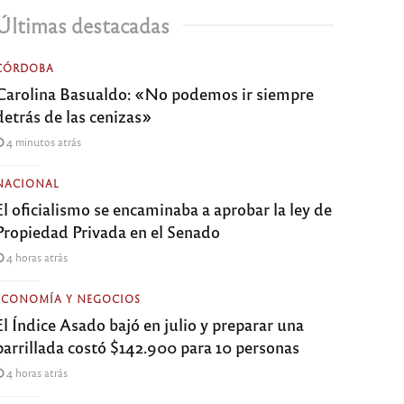
Últimas destacadas
CÓRDOBA
Carolina Basualdo: «No podemos ir siempre
detrás de las cenizas»
4 minutos atrás
NACIONAL
El oficialismo se encaminaba a aprobar la ley de
Propiedad Privada en el Senado
4 horas atrás
ECONOMÍA Y NEGOCIOS
El Índice Asado bajó en julio y preparar una
parrillada costó $142.900 para 10 personas
4 horas atrás