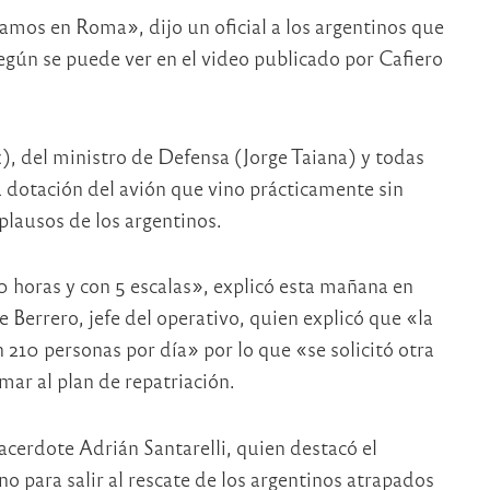
amos en Roma», dijo un oficial a los argentinos que
egún se puede ver en el video publicado por Cafiero
, del ministro de Defensa (Jorge Taiana) y todas
a dotación del avión que vino prácticamente sin
plausos de los argentinos.
 horas y con 5 escalas», explicó esta mañana en
 Berrero, jefe del operativo, quien explicó que «la
n 210 personas por día» por lo que «se solicitó otra
ar al plan de repatriación.
cerdote Adrián Santarelli, quien destacó el
o para salir al rescate de los argentinos atrapados