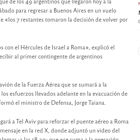
que de los 49 argentinos que llegaron hoy a la
 sábado para regresar a Buenos Aires en un vuelo
e «los 7 restantes tomaron la decisión de volver por
os con el Hércules de Israel a Roma», explicó el
ecibir al primer contingente de argentinos
 avión de la Fuerza Aérea que se sumará a la
los esfuerzos llevados adelante en la evacuación de
formó el ministro de Defensa, Jorge Taiana.
egará a Tel Aviv para reforzar el puente aéreo a Roma
 mensaje en la red X, donde adjuntó un video del
alomar -a las 18.30- que «se suma a la operación