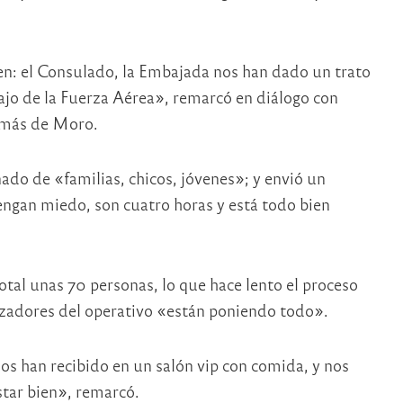
n: el Consulado, la Embajada nos han dado un trato
ajo de la Fuerza Aérea», remarcó en diálogo con
Tomás de Moro.
o de «familias, chicos, jóvenes»; y envió un
engan miedo, son cuatro horas y está todo bien
otal unas 70 personas, lo que hace lento el proceso
izadores del operativo «están poniendo todo».
s han recibido en un salón vip con comida, y nos
star bien», remarcó.