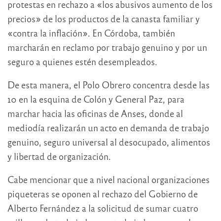
protestas en rechazo a «los abusivos aumento de los
precios» de los productos de la canasta familiar y
«contra la inflación». En Córdoba, también
marcharán en reclamo por trabajo genuino y por un
seguro a quienes estén desempleados.
De esta manera, el Polo Obrero concentra desde las
10 en la esquina de Colón y General Paz, para
marchar hacia las oficinas de Anses, donde al
mediodía realizarán un acto en demanda de trabajo
genuino, seguro universal al desocupado, alimentos
y libertad de organización.
Cabe mencionar que a nivel nacional organizaciones
piqueteras se oponen al rechazo del Gobierno de
Alberto Fernández a la solicitud de sumar cuatro