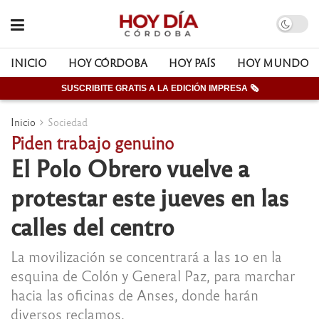
INICIO
HOY CÓRDOBA
HOY PAÍS
HOY MUNDO
SUSCRIBITE GRATIS A LA EDICIÓN IMPRESA 🗞
Inicio
Sociedad
Piden trabajo genuino
El Polo Obrero vuelve a
protestar este jueves en las
calles del centro
La movilización se concentrará a las 10 en la
esquina de Colón y General Paz, para marchar
hacia las oficinas de Anses, donde harán
diversos reclamos.