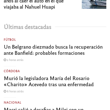
años al caer el auto en el que
viajaba al Nahuel Huapi
Últimas destacadas
FÚTBOL
Un Belgrano diezmado busca la recuperación
ante Banfield: probables formaciones
2 horas atrás
CÓRDOBA
Murió la legisladora María del Rosario
«Charito» Acevedo tras una enfermedad
6 horas atrás
NACIONAL
Macri salió a desafiar a Milei con un