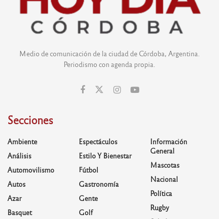
Medio de comunicación de la ciudad de Córdoba, Argentina.
Periodismo con agenda propia.
Secciones
Ambiente
Espectáculos
Información
General
Análisis
Estilo Y Bienestar
Mascotas
Automovilismo
Fútbol
Nacional
Autos
Gastronomía
Política
Azar
Gente
Rugby
Basquet
Golf