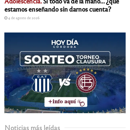
Adolescencia.
Si todo va de la mano… ¿qué
estamos enseñando sin darnos cuenta?
4 de agosto de 2026
Noticias más leídas