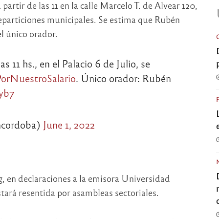
artir de las 11 en la calle Marcelo T. de Alvear 120,
reparticiones municipales. Se estima que Rubén
el único orador.
 11 hs., en el Palacio 6 de Julio, se
orNuestroSalario
. Único orador: Rubén
yb7
ordoba)
June 1, 2022
ng, en declaraciones a la emisora Universidad
stará resentida por asambleas sectoriales.