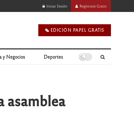
Iniciar Sesión
Regístrate Gratis
🗞️ EDICIÓN PAPEL GRATIS
a y Negocios
Deportes
na asamblea