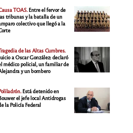
Causa TOAS.
Entre el fervor de
las tribunas y la batalla de un
amparo colectivo que llegó a la
Corte
Tragedia de las Altas Cumbres.
Juicio a Oscar González: declaró
el médico policial, un familiar de
Alejandra y un bombero
Poliladrón.
Está detenido en
Bouwer el jefe local Antidrogas
de la Policía Federal