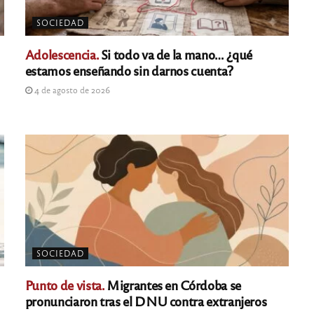
SOCIEDAD
Adolescencia.
Si todo va de la mano… ¿qué
estamos enseñando sin darnos cuenta?
4 de agosto de 2026
SOCIEDAD
Punto de vista.
Migrantes en Córdoba se
pronunciaron tras el DNU contra extranjeros