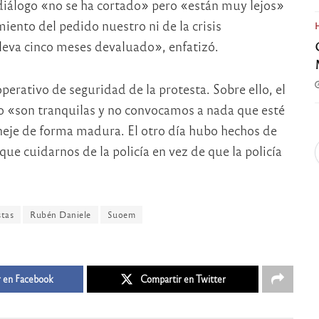
 diálogo «no se ha cortado» pero «están muy lejos»
ento del pedido nuestro ni de la crisis
lleva cinco meses devaluado», enfatizó.
operativo de seguridad de la protesta. Sobre ello, el
io «son tranquilas y no convocamos a nada que esté
aneje de forma madura. El otro día hubo hechos de
e cuidarnos de la policía en vez de que la policía
stas
Rubén Daniele
Suoem
 en Facebook
Compartir en Twitter