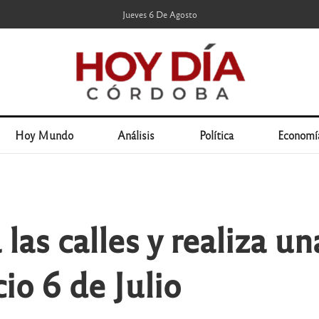
Jueves 6 De Agosto
Hoy Mundo
Análisis
Política
Economí
las calles y realiza u
io 6 de Julio