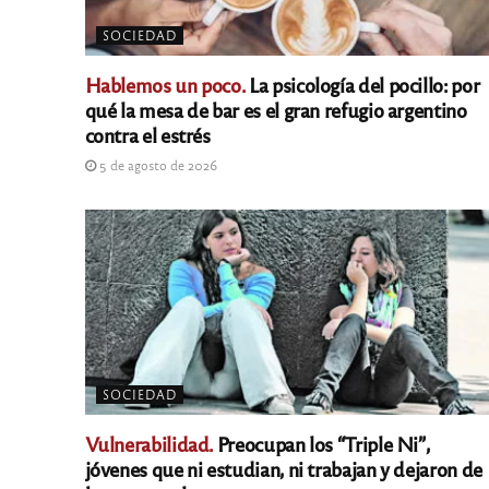
SOCIEDAD
Hablemos un poco.
La psicología del pocillo: por
qué la mesa de bar es el gran refugio argentino
contra el estrés
5 de agosto de 2026
SOCIEDAD
Vulnerabilidad.
Preocupan los “Triple Ni”,
jóvenes que ni estudian, ni trabajan y dejaron de