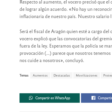
Respecto al aumento, el vocero precisó que el
de lograr algún acuerdo. «No hay un reconocimi
inflacionaria de nuestro país. Nuestro salario 
Será el fiscal de Aragón quien esté a cargo del 
vocero explicó que las convocatorias del grem
fuera de la ley. Esperamos que la policía se m
provocación (…) parece que nosotros tenemos qu
nos cuide a nosotros», concluyó.
Temas:
Aumentos
Destacadas
Movilizaciones
Prote
Compartir en WhatsApp
Compartir