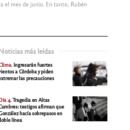
a el mes de junio. En tanto, Rubén
Noticias más leídas
Clima.
Ingresarán fuertes
vientos a Córdoba y piden
extremar las precauciones
Día 4.
Tragedia en Altas
Cumbres: testigos afirman que
González hacía sobrepasos en
doble línea