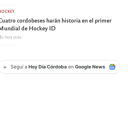
HOCKEY
Cuatro cordobeses harán historia en el primer
Mundial de Hockey ID
1 hora atrás
+
Seguí a
Hoy Día Córdoba
en
Google News