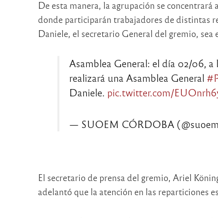
De esta manera, la agrupación se concentrará a p
donde participarán trabajadores de distintas 
Daniele, el secretario General del gremio, sea 
Asamblea General: el día 02/06, a las
realizará una Asamblea General
#P
Daniele.
pic.twitter.com/EUOnrh6
— SUOEM CÓRDOBA (@suoemc
El secretario de prensa del gremio, Ariel Köni
adelantó que la atención en las reparticiones e