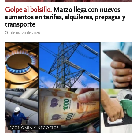
Golpe al bolsillo.
Marzo llega con nuevos
aumentos en tarifas, alquileres, prepagas y
transporte
1 de marzo de 2026
ECONOMÍA Y NEGOCIOS