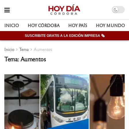
INICIO
HOY CÓRDOBA
HOY PAÍS
HOY MUNDO
SUSCRIBITE GRATIS A LA EDICIÓN IMPRESA 🗞
Inicio
Tema
Aumentos
Tema: Aumentos