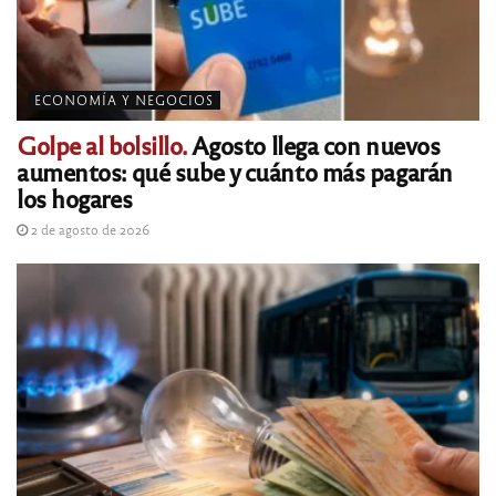
ECONOMÍA Y NEGOCIOS
Golpe al bolsillo.
Agosto llega con nuevos
aumentos: qué sube y cuánto más pagarán
los hogares
2 de agosto de 2026