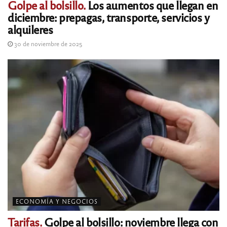
Golpe al bolsillo.
Los aumentos que llegan en
diciembre: prepagas, transporte, servicios y
alquileres
30 de noviembre de 2025
ECONOMÍA Y NEGOCIOS
Tarifas.
Golpe al bolsillo: noviembre llega con