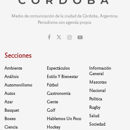
Medio de comunicación de la ciudad de Córdoba, Argentina.
Periodismo con agenda propia.
Secciones
Ambiente
Espectáculos
Información
General
Análisis
Estilo Y Bienestar
Mascotas
Automovilismo
Fútbol
Nacional
Autos
Gastronomía
Política
Azar
Gente
Rugby
Basquet
Golf
Salud
Boxeo
Hablemos Un Poco
Sociedad
Ciencia
Hockey