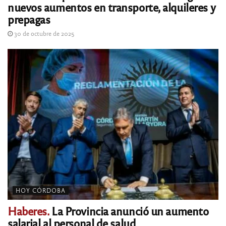
nuevos aumentos en transporte, alquileres y
prepagas
30 de octubre de 2025
HOY CÓRDOBA
Haberes.
La Provincia anunció un aumento
salarial al personal de salud