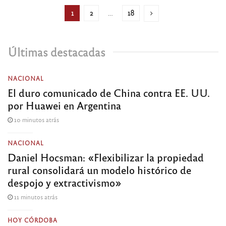
1
2
…
18
Últimas destacadas
NACIONAL
El duro comunicado de China contra EE. UU.
por Huawei en Argentina
10 minutos atrás
NACIONAL
Daniel Hocsman: «Flexibilizar la propiedad
rural consolidará un modelo histórico de
despojo y extractivismo»
11 minutos atrás
HOY CÓRDOBA