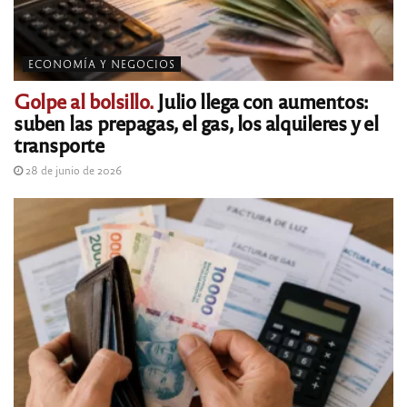
ECONOMÍA Y NEGOCIOS
Golpe al bolsillo.
Julio llega con aumentos:
suben las prepagas, el gas, los alquileres y el
transporte
28 de junio de 2026