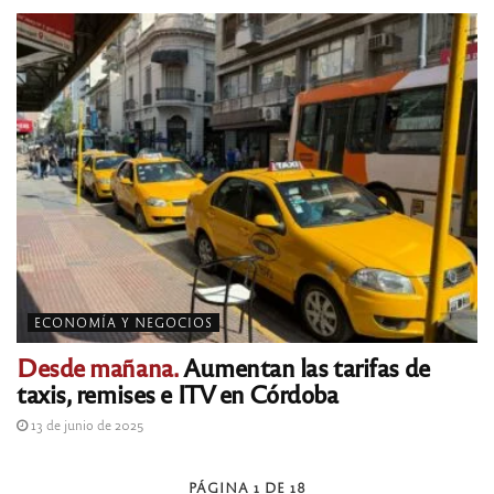
ECONOMÍA Y NEGOCIOS
Desde mañana.
Aumentan las tarifas de
taxis, remises e ITV en Córdoba
13 de junio de 2025
PÁGINA 1 DE 18