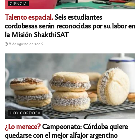
CIENCIA
Talento espacial.
Seis estudiantes
cordobesas serán reconocidas por su labor en
la Misión ShakthiSAT
8 de agosto de 2026
HOY CÓRDOBA
¿Lo merece?
Campeonato: Córdoba quiere
quedarse con el mejor alfajor argentino