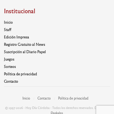
Institucional
Inicio
Staff
Edición Impresa
Registro Gratuito al News
Suscripción al Diario Papel
Juegos
Sorteos
Política de privacidad
Contacto
Inicio
Contacto
Política de privacidad
© 1997-2026 - Hoy Día Córdoba - Todos los derechos reservados. Desarrolla:
Daskalos
.