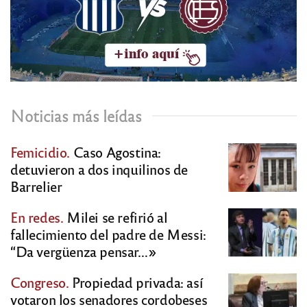
Noticias más leídas
Femicidio.
Caso Agostina:
detuvieron a dos inquilinos de
Barrelier
En redes.
Milei se refirió al
fallecimiento del padre de Messi:
“Da vergüenza pensar…»
Congreso.
Propiedad privada: así
votaron los senadores cordobeses