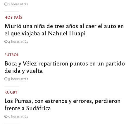
2 horas atrás
HOY PAÍS
Murió una niña de tres años al caer el auto en
el que viajaba al Nahuel Huapi
4 horas atrás
FÚTBOL
Boca y Vélez repartieron puntos en un partido
de ida y vuelta
5 horas atrás
RUGBY
Los Pumas, con estrenos y errores, perdieron
frente a Sudáfrica
5 horas atrás