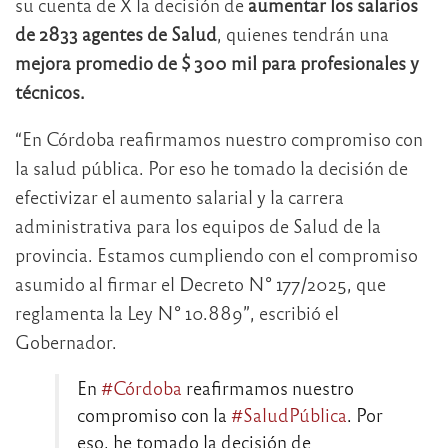
su cuenta de X la decisión de
aumentar los salarios
de 2833 agentes de Salud
, quienes tendrán una
mejora promedio de $ 300 mil para profesionales y
técnicos.
“En Córdoba reafirmamos nuestro compromiso con
la salud pública. Por eso he tomado la decisión de
efectivizar el aumento salarial y la carrera
administrativa para los equipos de Salud de la
provincia. Estamos cumpliendo con el compromiso
asumido al firmar el Decreto N° 177/2025, que
reglamenta la Ley N° 10.889”, escribió el
Gobernador.
En
#Córdoba
reafirmamos nuestro
compromiso con la
#SaludPública
. Por
eso, he tomado la decisión de