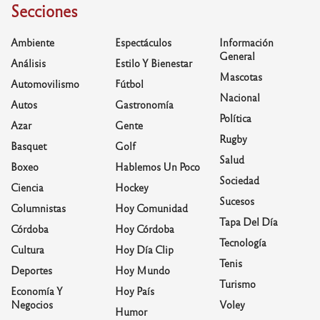
Secciones
Ambiente
Espectáculos
Información
General
Análisis
Estilo Y Bienestar
Mascotas
Automovilismo
Fútbol
Nacional
Autos
Gastronomía
Política
Azar
Gente
Rugby
Basquet
Golf
Salud
Boxeo
Hablemos Un Poco
Sociedad
Ciencia
Hockey
Sucesos
Columnistas
Hoy Comunidad
Tapa Del Día
Córdoba
Hoy Córdoba
Tecnología
Cultura
Hoy Día Clip
Tenis
Deportes
Hoy Mundo
Turismo
Economía Y
Hoy País
Negocios
Voley
Humor