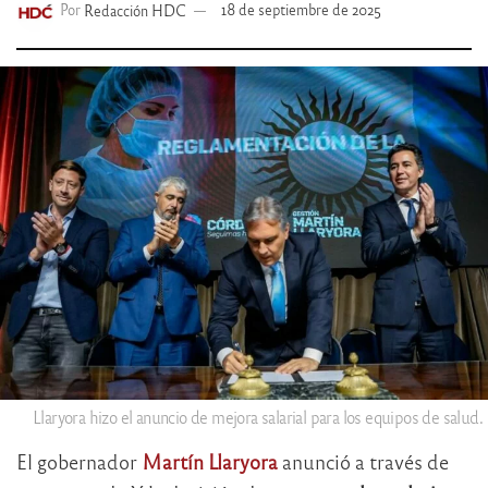
Por
Redacción HDC
18 de septiembre de 2025
Llaryora hizo el anuncio de mejora salarial para los equipos de salud.
El gobernador
Martín Llaryora
anunció a través de