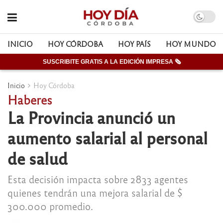
INICIO
HOY CÓRDOBA
HOY PAÍS
HOY MUNDO
SUSCRIBITE GRATIS A LA EDICIÓN IMPRESA 🗞
Inicio
Hoy Córdoba
Haberes
La Provincia anunció un
aumento salarial al personal
de salud
Esta decisión impacta sobre 2833 agentes
quienes tendrán una mejora salarial de $
300.000 promedio.