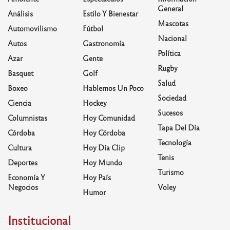
General
Análisis
Estilo Y Bienestar
Mascotas
Automovilismo
Fútbol
Nacional
Autos
Gastronomía
Política
Azar
Gente
Rugby
Basquet
Golf
Salud
Boxeo
Hablemos Un Poco
Sociedad
Ciencia
Hockey
Sucesos
Columnistas
Hoy Comunidad
Tapa Del Día
Córdoba
Hoy Córdoba
Tecnología
Cultura
Hoy Día Clip
Tenis
Deportes
Hoy Mundo
Turismo
Economía Y
Hoy País
Negocios
Voley
Humor
Institucional