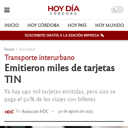
INICIO
HOY CÓRDOBA
HOY PAÍS
HOY MUNDO
SUSCRIBITE GRATIS A LA EDICIÓN IMPRESA 🗞
Inicio
Sociedad
Transporte interurbano
Emitieron miles de tarjetas
TIN
Ya hay 140 mil tarjetas emitidas, pero aún se
paga el 50% de los viajes con billetes
Por
Redacción HDC
30 de agosto de 2023