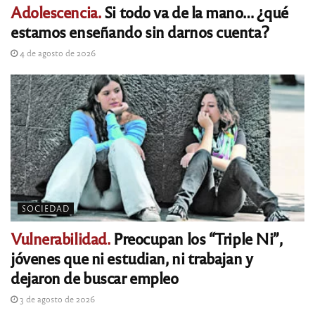
Adolescencia.
Si todo va de la mano… ¿qué
estamos enseñando sin darnos cuenta?
4 de agosto de 2026
SOCIEDAD
Vulnerabilidad.
Preocupan los “Triple Ni”,
jóvenes que ni estudian, ni trabajan y
dejaron de buscar empleo
3 de agosto de 2026