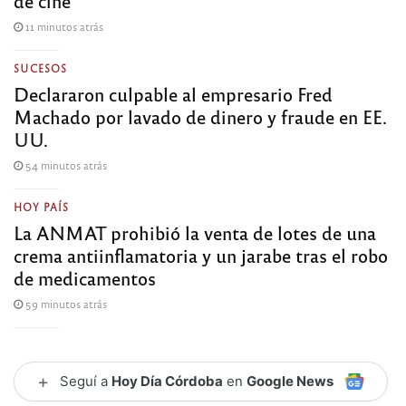
de cine
11 minutos atrás
SUCESOS
Declararon culpable al empresario Fred
Machado por lavado de dinero y fraude en EE.
UU.
54 minutos atrás
HOY PAÍS
La ANMAT prohibió la venta de lotes de una
crema antiinflamatoria y un jarabe tras el robo
de medicamentos
59 minutos atrás
+
Seguí a
Hoy Día Córdoba
en
Google News