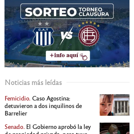
Noticias más leídas
Femicidio.
Caso Agostina:
detuvieron a dos inquilinos de
Barrelier
Senado.
El Gobierno aprobó la ley
de propiedad privada, pero tuvo