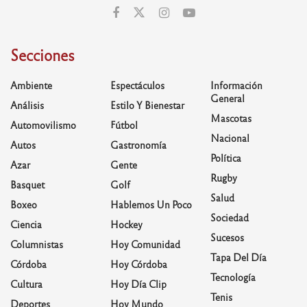
Secciones
Ambiente
Espectáculos
Información
General
Análisis
Estilo Y Bienestar
Mascotas
Automovilismo
Fútbol
Nacional
Autos
Gastronomía
Política
Azar
Gente
Rugby
Basquet
Golf
Salud
Boxeo
Hablemos Un Poco
Sociedad
Ciencia
Hockey
Sucesos
Columnistas
Hoy Comunidad
Tapa Del Día
Córdoba
Hoy Córdoba
Tecnología
Cultura
Hoy Día Clip
Tenis
Deportes
Hoy Mundo