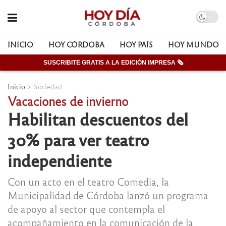
INICIO
HOY CÓRDOBA
HOY PAÍS
HOY MUNDO
SUSCRIBITE GRATIS A LA EDICIÓN IMPRESA 🗞
Inicio
Sociedad
Vacaciones de invierno
Habilitan descuentos del
30% para ver teatro
independiente
Con un acto en el teatro Comedia, la
Municipalidad de Córdoba lanzó un programa
de apoyo al sector que contempla el
acompañamiento en la comunicación de la