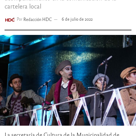
cartelera local
Por
Redacción HDC
6 de julio de 2022
La secretaría de Cultura de la Municipalidad de