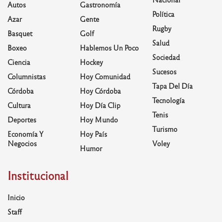
Autos
Gastronomía
Política
Azar
Gente
Rugby
Basquet
Golf
Salud
Boxeo
Hablemos Un Poco
Sociedad
Ciencia
Hockey
Sucesos
Columnistas
Hoy Comunidad
Tapa Del Día
Córdoba
Hoy Córdoba
Tecnología
Cultura
Hoy Día Clip
Tenis
Deportes
Hoy Mundo
Turismo
Economía Y
Hoy País
Negocios
Voley
Humor
Institucional
Inicio
Staff