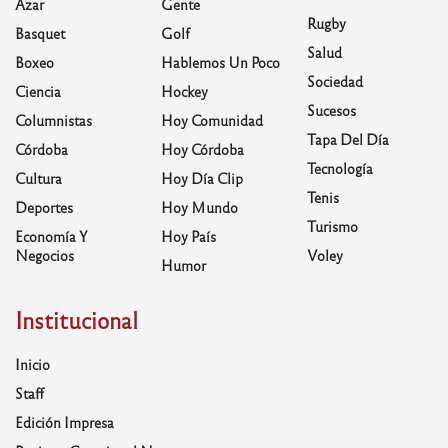
Azar
Gente
Rugby
Basquet
Golf
Salud
Boxeo
Hablemos Un Poco
Sociedad
Ciencia
Hockey
Sucesos
Columnistas
Hoy Comunidad
Tapa Del Día
Córdoba
Hoy Córdoba
Tecnología
Cultura
Hoy Día Clip
Tenis
Deportes
Hoy Mundo
Turismo
Economía Y
Hoy País
Negocios
Voley
Humor
Institucional
Inicio
Staff
Edición Impresa