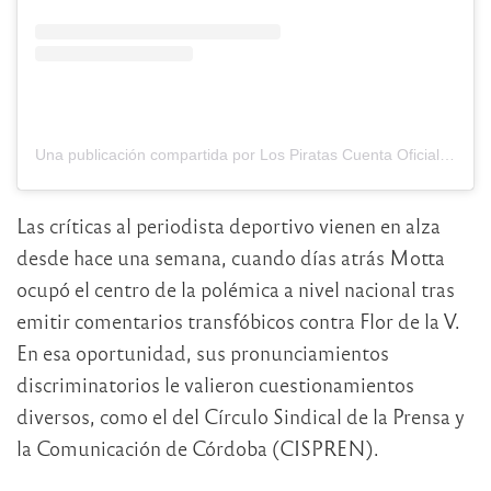
Una publicación compartida por Los Piratas Cuenta Oficial (@los.piratascelestesdealberdi)
Las críticas al periodista deportivo vienen en alza
desde hace una semana, cuando días atrás Motta
ocupó el centro de la polémica a nivel nacional tras
emitir comentarios transfóbicos contra Flor de la V.
En esa oportunidad, sus pronunciamientos
discriminatorios le valieron cuestionamientos
diversos, como el del Círculo Sindical de la Prensa y
la Comunicación de Córdoba (CISPREN).