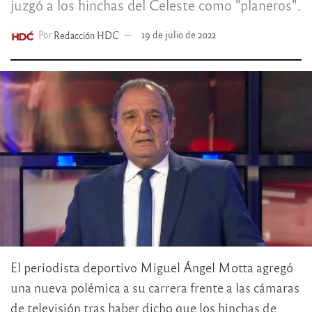
juzgó a los hinchas del Celeste como "planeros".
Por
Redacción HDC
19 de julio de 2022
El periodista deportivo Miguel Ángel Motta agregó
una nueva polémica a su carrera frente a las cámaras
de televisión tras haber dicho que los hinchas de