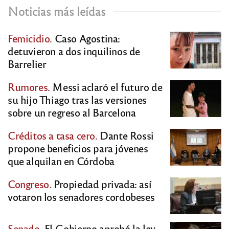
Noticias más leídas
Femicidio.
Caso Agostina:
detuvieron a dos inquilinos de
Barrelier
Rumores.
Messi aclaró el futuro de
su hijo Thiago tras las versiones
sobre un regreso al Barcelona
Créditos a tasa cero.
Dante Rossi
propone beneficios para jóvenes
que alquilan en Córdoba
Congreso.
Propiedad privada: así
votaron los senadores cordobeses
Senado.
El Gobierno aprobó la ley