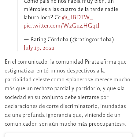
Como país no nos habla muy bien, un
miércoles a las cuatro de la tarde nadie
labura loco? Cc
@_LBDTW_
pic.twitter.com/W2Gu4HGqtJ
— Rating Córdoba (@ratingcordoba)
July 19, 2022
En el comunicado, la comunidad Pirata afirma que
estigmatizar en términos despectivos a la
parcialidad celeste como «planeros» merece mucho
más que un rechazo parcial y partidario, y que «la
sociedad en su conjunto debe alertarse por
declaraciones de corte discriminatorio, inundadas
de una profunda ignorancia que, viniendo de un
comunicador, son aún mucho más preocupantes».