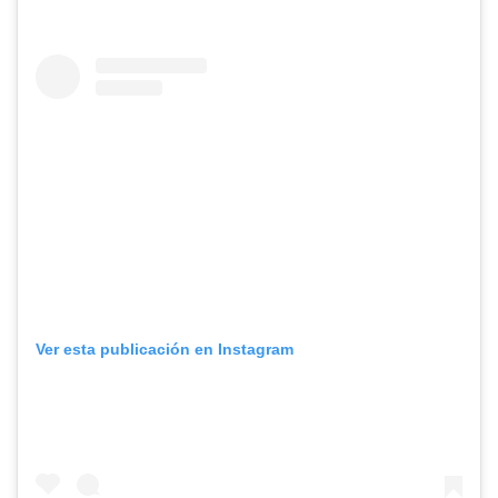
Ver esta publicación en Instagram