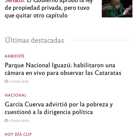
de propiedad privada, pero tuvo
que quitar otro capítulo
Últimas destacadas
AMBIENTE
Parque Nacional Iguazú: habilitaron una
cámara en vivo para observar las Cataratas
2 horas atrás
NACIONAL
García Cuerva advirtió por la pobreza y
cuestionó a la dirigencia política
2 horas atrás
HOY DÍA CLIP