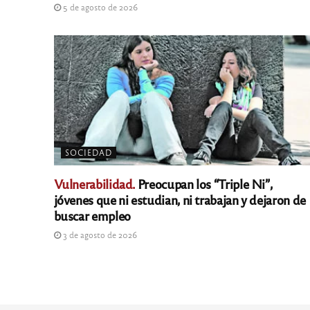
5 de agosto de 2026
SOCIEDAD
Vulnerabilidad.
Preocupan los “Triple Ni”,
jóvenes que ni estudian, ni trabajan y dejaron de
buscar empleo
3 de agosto de 2026