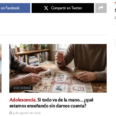
 en Facebook
Compartir en Twitter
SOCIEDAD
Adolescencia.
Si todo va de la mano… ¿qué
estamos enseñando sin darnos cuenta?
4 de agosto de 2026