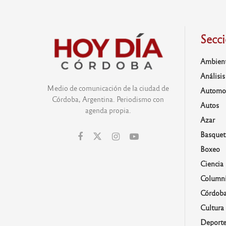
Secc
Ambien
Análisis
Medio de comunicación de la ciudad de
Automo
Córdoba, Argentina. Periodismo con
Autos
agenda propia.
Azar
Basquet
Boxeo
Ciencia
Columni
Córdob
Cultura
Deporte