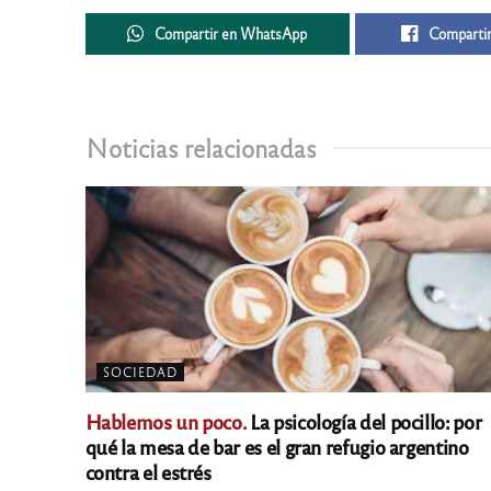
Compartir en WhatsApp
Compartir
Noticias relacionadas
SOCIEDAD
Hablemos un poco.
La psicología del pocillo: por
qué la mesa de bar es el gran refugio argentino
contra el estrés