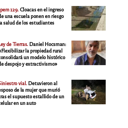
Ipem 129.
Cloacas en el ingreso
de una escuela ponen en riesgo
la salud de los estudiantes
Ley de Tierras.
Daniel Hocsman:
«Flexibilizar la propiedad rural
consolidará un modelo histórico
de despojo y extractivismo»
Siniestro vial.
Detuvieron al
esposo de la mujer que murió
tras el supuesto estallido de un
celular en un auto