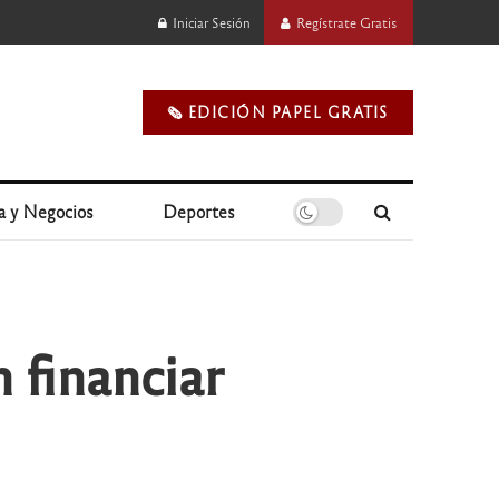
Iniciar Sesión
Regístrate Gratis
🗞️ EDICIÓN PAPEL GRATIS
a y Negocios
Deportes
 financiar