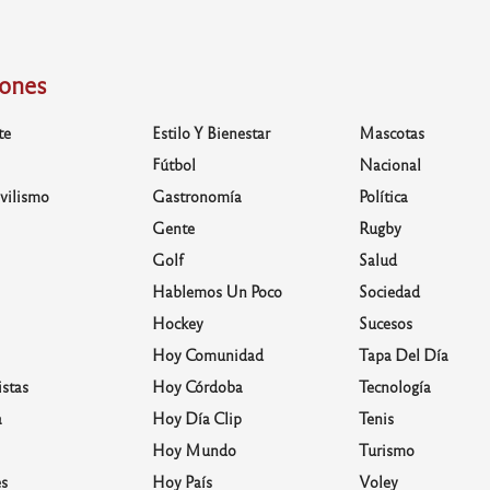
iones
te
Estilo Y Bienestar
Mascotas
Fútbol
Nacional
vilismo
Gastronomía
Política
Gente
Rugby
Golf
Salud
Hablemos Un Poco
Sociedad
Hockey
Sucesos
Hoy Comunidad
Tapa Del Día
stas
Hoy Córdoba
Tecnología
a
Hoy Día Clip
Tenis
Hoy Mundo
Turismo
s
Hoy País
Voley