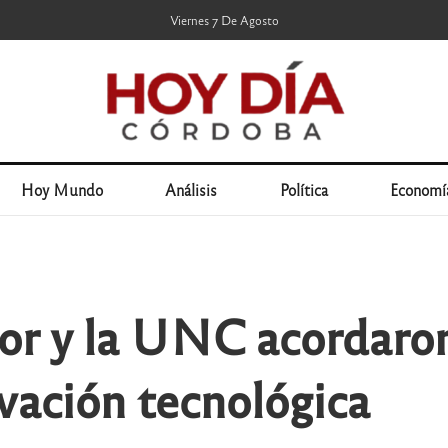
Viernes 7 De Agosto
Hoy Mundo
Análisis
Política
Economí
cor y la UNC acordaron
vación tecnológica