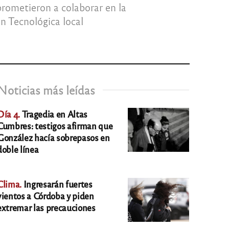
prometieron a colaborar en la
n Tecnológica local
Noticias más leídas
Día 4.
Tragedia en Altas
Cumbres: testigos afirman que
González hacía sobrepasos en
doble línea
Clima.
Ingresarán fuertes
vientos a Córdoba y piden
extremar las precauciones