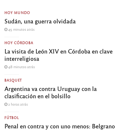
HOY MUNDO
Sudán, una guerra olvidada
45 minutos atrás
HOY CÓRDOBA
La visita de León XIV en Córdoba en clave
interreligiosa
48 minutos atrás
BASQUET
Argentina va contra Uruguay con la
clasificación en el bolsillo
2 horas atrás
FÚTBOL
Penal en contra y con uno menos: Belgrano