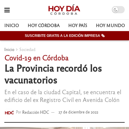
INICIO
HOY CÓRDOBA
HOY PAÍS
HOY MUNDO
SUSCRIBITE GRATIS A LA EDICIÓN IMPRESA 🗞
Inicio
Sociedad
Covid-19 en Córdoba
La Provincia recordó los
vacunatorios
En el caso de la ciudad Capital, se encuentra el
edificio del ex Registro Civil en Avenida Colón
Por
Redacción HDC
27 de diciembre de 2022