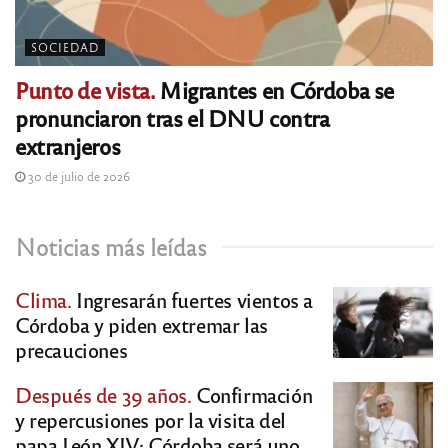
SOCIEDAD
Punto de vista.
Migrantes en Córdoba se
pronunciaron tras el DNU contra
extranjeros
30 de julio de 2026
Noticias más leídas
Clima.
Ingresarán fuertes vientos a
Córdoba y piden extremar las
precauciones
Después de 39 años.
Confirmación
y repercusiones por la visita del
papa León XIV: Córdoba será uno